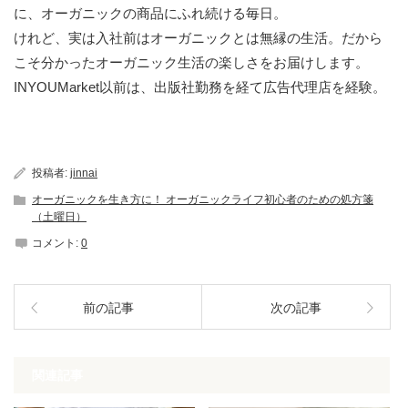
に、オーガニックの商品にふれ続ける毎日。
けれど、実は入社前はオーガニックとは無縁の生活。だから
こそ分かったオーガニック生活の楽しさをお届けします。
INYOUMarket以前は、出版社勤務を経て広告代理店を経験。
投稿者:
jinnai
オーガニックを生き方に！ オーガニックライフ初心者のための処方箋
（土曜日）
コメント:
0
前の記事
次の記事
関連記事