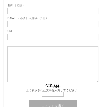
名前
( 必須 )
E-MAIL
( 必須 ) - 公開されません -
URL
上に表示された文字を入力してください。