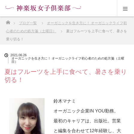
ホーム
ブログ一覧
オーガニックを生き方に！ オーガニックライフ初
心者のための処方箋（土曜日）
夏はフルーツを上手に食べて、暑さを
乗り切る！
2021.06.26
オーガニックを生き方に！ オーガニックライフ初心者のための処方箋（土曜
日）
夏はフルーツを上手に食べて、暑さを乗り
切る！
鈴木マナミ
オーガニック企業IN YOU勤務。
最初のキャリアは、出版社。営業
と編集を合わせて12年経験し、大