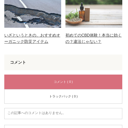
いざというときの、おすすめオ
初めてのCBD体験！本当に効く
ーガニック防災アイテム
の？違法じゃない？
コメント
コメント ( 0 )
トラックバック ( 0 )
この記事へのコメントはありません。