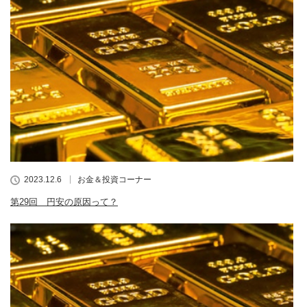
2023.12.6
お金＆投資コーナー
第29回 円安の原因って？