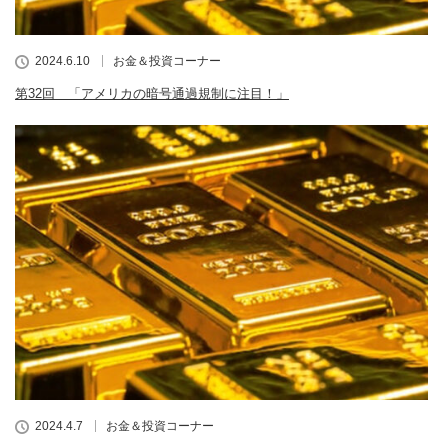
2024.6.10
お金＆投資コーナー
第32回 「アメリカの暗号通過規制に注目！」
2024.4.7
お金＆投資コーナー