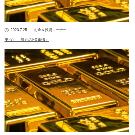
2023.7.25
お金＆投資コーナー
第27回「最近のFX事情」