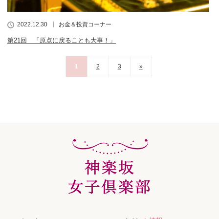
2022.12.30
お金＆投資コーナー
第21回 「原点に戻ることも大事！」
1
2
3
»