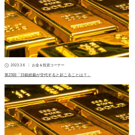
2023.3.6
お金＆投資コーナー
第23回「日銀総裁が交代すると起こることは？」