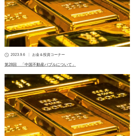
2023.9.6
お金＆投資コーナー
第28回 「中国不動産バブルについて」