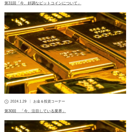
第31回「今、好調なビットコインについて」
2024.1.29
お金＆投資コーナー
第30回 「今、注目している業界」