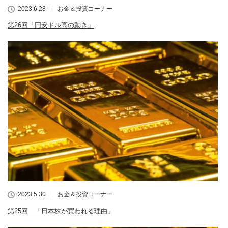
2023.6.28
お金＆投資コーナー
第26回「円安ドル高の動き」
2023.5.30
お金＆投資コーナー
第25回 「日本株が買われる理由」