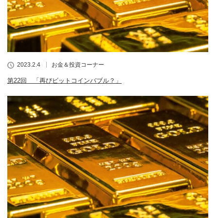
2023.2.4
お金＆投資コーナー
第22回 「再びビットコインバブル？」