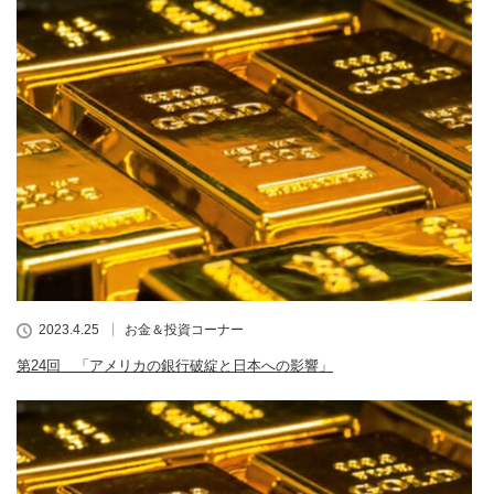
2023.4.25
お金＆投資コーナー
第24回 「アメリカの銀行破綻と日本への影響」