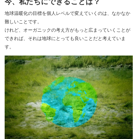
今、私たちにできることは？
地球温暖化の目標を個人レベルで変えていくのは、なかなか
難しいことです。
けれど、オーガニックの考え方がもっと広まっていくことが
できれば、それは地球にとっても良いことだと考えていま
す。