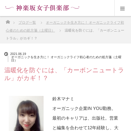
ホーム
ブログ一覧
オーガニックを生き方に！ オーガニックライフ初
心者のための処方箋（土曜日）
温暖化を防ぐには、「カーボンニュー
トラル」がカギ！？
2021.06.19
オーガニックを生き方に！ オーガニックライフ初心者のための処方箋（土曜
日）
温暖化を防ぐには、「カーボンニュートラ
ル」がカギ！？
鈴木マナミ
オーガニック企業IN YOU勤務。
最初のキャリアは、出版社。営業
と編集を合わせて12年経験し、大