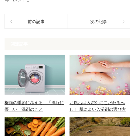
前の記事
次の記事
関連記事
梅雨の季節に考える、「洋服に
お風呂は入浴剤にこだわるべ
優しい」洗剤のこと
し！ 肌によい入浴剤の選び方