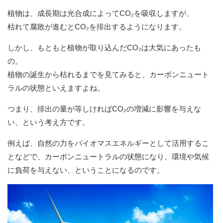
植物は、成長期は光合成によってCO₂を吸収しますが、
枯れて腐敗が進むとCO₂を排出するようになります。
しかし、もともと植物が取り込んだCO₂は大気にあったも
の。
植物の誕生から枯れるまでを見てみると、カーボンニュート
ラルの状態といえますよね。
つまり、排出の量が等しければCO₂の増減に影響を与えな
い、という考え方です。
例えば、自然の力をバイオマスエネルギーとして活用するこ
となどで、カーボンニュートラルの状態になり、環境や気候
に負荷を与えない、ということになるのです。