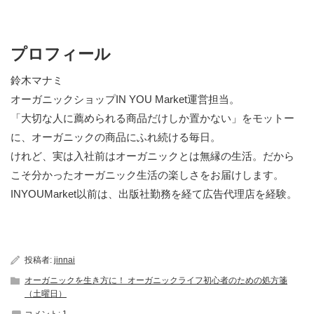
プロフィール
鈴木マナミ
オーガニックショップIN YOU Market運営担当。
「大切な人に薦められる商品だけしか置かない」をモットー
に、オーガニックの商品にふれ続ける毎日。
けれど、実は入社前はオーガニックとは無縁の生活。だから
こそ分かったオーガニック生活の楽しさをお届けします。
INYOUMarket以前は、出版社勤務を経て広告代理店を経験。
投稿者:
jinnai
オーガニックを生き方に！ オーガニックライフ初心者のための処方箋
（土曜日）
コメント:
1