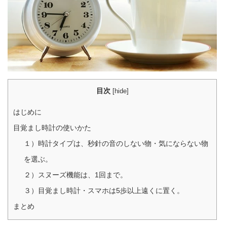
目次
[
hide
]
はじめに
目覚まし時計の使いかた
１）時計タイプは、秒針の音のしない物・気にならない物
を選ぶ。
２）スヌーズ機能は、1回まで。
３）目覚まし時計・スマホは5歩以上遠くに置く。
まとめ