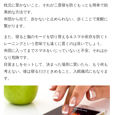
枕元に置かないこと。それが二度寝を防ぐもっとも簡単で効
果的な方法です。
布団から出て、歩かないと止められない。歩くことで覚醒に
繋がります。
また、寝ると脳のモードを切り替える＆スマホ依存を防ぐト
レーニングという意味でも遠くに置くのは良いでしょう。
布団に入ってまでスマホをいじっていないと不安。それはか
なり危険です。
目覚ましをセットして、決まった場所に置いたら、もう何も
考えない。後は寝るだけときめること。入眠儀式にもなりま
す。