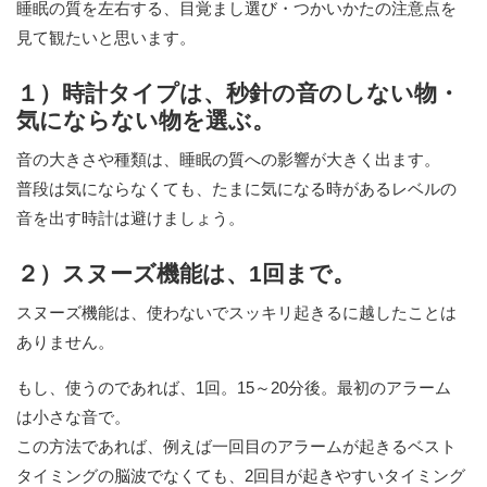
睡眠の質を左右する、目覚まし選び・つかいかたの注意点を
見て観たいと思います。
１）時計タイプは、秒針の音のしない物・
気にならない物を選ぶ。
音の大きさや種類は、睡眠の質への影響が大きく出ます。
普段は気にならなくても、たまに気になる時があるレベルの
音を出す時計は避けましょう。
２）スヌーズ機能は、1回まで。
スヌーズ機能は、使わないでスッキリ起きるに越したことは
ありません。
もし、使うのであれば、1回。15～20分後。最初のアラーム
は小さな音で。
この方法であれば、例えば一回目のアラームが起きるベスト
タイミングの脳波でなくても、2回目が起きやすいタイミング