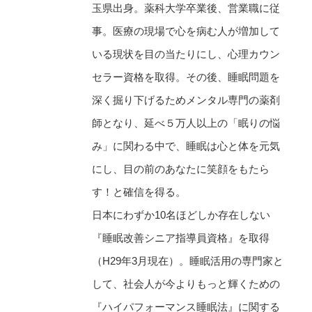
玉県出身。薬科大学卒業後、営業職に従
事。医療の現場で心を病む人が増加して
いる現状を目の当たりにし、心理カウン
セラー資格を取得。その後、睡眠問題を
深く掘り下げるためメンタル専門の薬剤
師となり、延べ５万人以上の「眠りの悩
み」に関わる中で、睡眠は心と体を元気
にし、目の前のあなたに笑顔をもたら
す！と確信を得る。
日本にわずか10名ほどしか存在しない
『睡眠改善シニア指導員資格』を取得
（H29年3月現在）。睡眠活用の専門家と
して、社会人が今よりもっと輝くための
『ハイパフォーマンス睡眠法』に関する