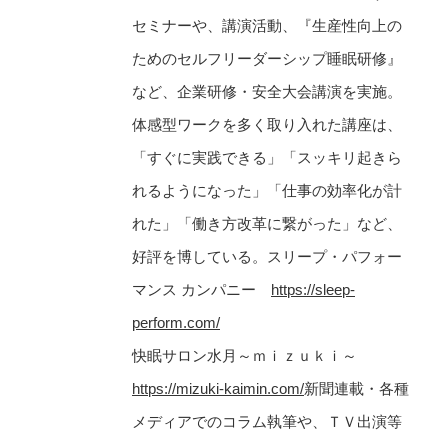
セミナーや、講演活動、『生産性向上の
ためのセルフリーダーシップ睡眠研修』
など、企業研修・安全大会講演を実施。
体感型ワークを多く取り入れた講座は、
「すぐに実践できる」「スッキリ起きら
れるようになった」「仕事の効率化が計
れた」「働き方改革に繋がった」など、
好評を博している。スリープ・パフォー
マンス カンパニー
https://sleep-
perform.com/
快眠サロン水月～ｍｉｚｕｋｉ～
https://mizuki-kaimin.com/
新聞連載・各種
メディアでのコラム執筆や、ＴＶ出演等