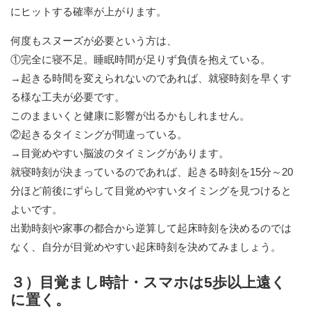
にヒットする確率が上がります。
何度もスヌーズが必要という方は、
①完全に寝不足。睡眠時間が足りず負債を抱えている。
→起きる時間を変えられないのであれば、就寝時刻を早くす
る様な工夫が必要です。
このままいくと健康に影響が出るかもしれません。
②起きるタイミングが間違っている。
→目覚めやすい脳波のタイミングがあります。
就寝時刻が決まっているのであれば、起きる時刻を15分～20
分ほど前後にずらして目覚めやすいタイミングを見つけると
よいです。
出勤時刻や家事の都合から逆算して起床時刻を決めるのでは
なく、自分が目覚めやすい起床時刻を決めてみましょう。
３）目覚まし時計・スマホは5歩以上遠く
に置く。