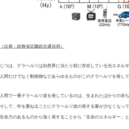
（出典：総務省近畿総合通信局）
じつは、テラヘルツは自然界に当たり前に存在している光エネル
人間だけでなく動植物などあらゆるものがこのテラヘルツを発し
人間で一番テラヘルツ波を発しているのは、生まれたばかりの赤
そして、年を重ねるごとにテラヘルツ波の発する量が少なくなっ
生命力のあるものから強く発することから「生命のエネルギー」