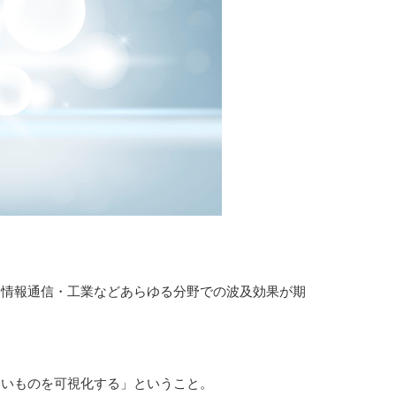
・情報通信・工業などあらゆる分野での波及効果が期
ないものを可視化する」ということ。