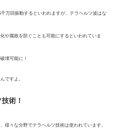
億5千万回振動するといわれますが、テラヘルツ波はな
酸化や腐敗を防ぐことも可能にするといわれていま
で破壊可能に！
るんですよ。
ツ技術！
ら、様々な分野でテラヘルツ技術は使われています。