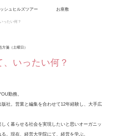
ッシュヒルズツアー
お座敷
いったい何？
処方箋（土曜日）
て、いったい何？
YOU勤務。
出版社。営業と編集を合わせて12年経験し、大手広
楽しく暮らせる社会を実現したいと思いオーガニッ
れる。現在、経営大学院にて、経営を学ぶ。