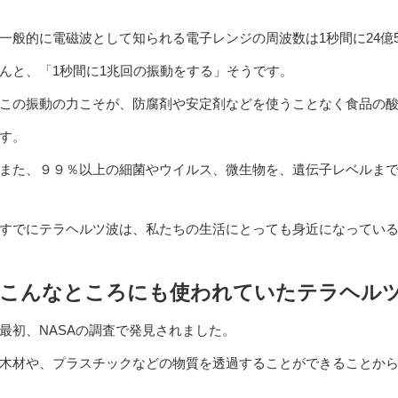
一般的に電磁波として知られる電子レンジの周波数は1秒間に24
んと、「1秒間に1兆回の振動をする」そうです。
この振動の力こそが、防腐剤や安定剤などを使うことなく食品の
す。
また、９９％以上の細菌やウイルス、微生物を、遺伝子レベルま
すでにテラヘルツ波は、私たちの生活にとっても身近になってい
こんなところにも使われていたテラヘル
最初、NASAの調査で発見されました。
木材や、プラスチックなどの物質を透過することができることか