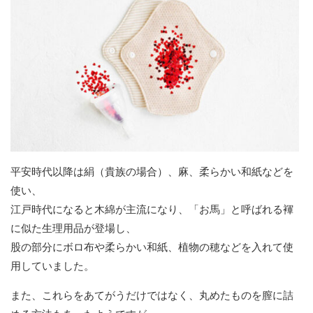
平安時代以降は絹（貴族の場合）、麻、柔らかい和紙などを
使い、
江戸時代になると木綿が主流になり、「お馬」と呼ばれる褌
に似た生理用品が登場し、
股の部分にボロ布や柔らかい和紙、植物の穂などを入れて使
用していました。
また、これらをあてがうだけではなく、丸めたものを膣に詰