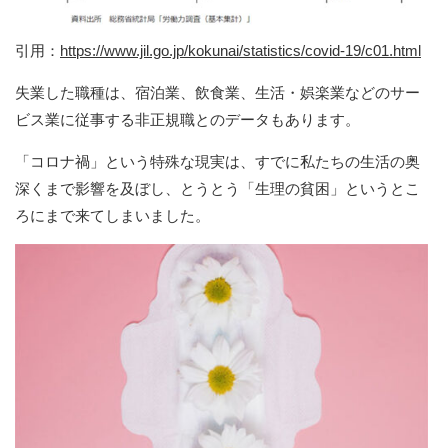
引用：
https://www.jil.go.jp/kokunai/statistics/covid-19/c01.html
失業した職種は、宿泊業、飲食業、生活・娯楽業などのサー
ビス業に従事する非正規職とのデータもあります。
「コロナ禍」という特殊な現実は、すでに私たちの生活の奥
深くまで影響を及ぼし、とうとう「生理の貧困」というとこ
ろにまで来てしまいました。