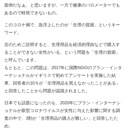
面倒だなぁ、と思いますが、一方で健康のバロメーターでも
あるので軽視できないもの。
このコロナ禍で、急浮上したのが「生理の貧困」というキー
ワード。
念のためご説明すると、生理用品を経済的理由などで購入す
ることができない女性がいる、という問題を「生理の貧困」
と呼んでいます。
もともと、この問題は、2017年に国際NGOのプラン・インタ
ーナショナルがイギリスで初めてアンケートを実施した結
果、回答者の10％が「生理用品を買えなかったことがある」
と回答したことから問題が認識されました。
日本でも話題になったのも、2020年にプラン・インターナシ
ョナルが新型コロナウイルスが女性に与えた影響に関する調
査の中で、3割が「生理用品の購入が難しい」と回答したた
め。