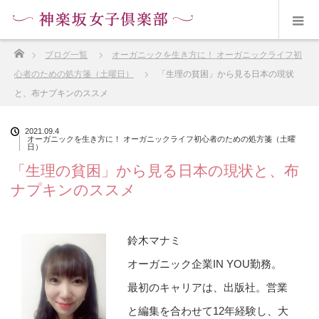
ホーム
ブログ一覧
オーガニックを生き方に！ オーガニックライフ初
心者のための処方箋（土曜日）
「生理の貧困」から見る日本の現状
と、布ナプキンのススメ
2021.09.4
オーガニックを生き方に！ オーガニックライフ初心者のための処方箋（土曜
日）
「生理の貧困」から見る日本の現状と、布
ナプキンのススメ
鈴木マナミ
オーガニック企業IN YOU勤務。
最初のキャリアは、出版社。営業
と編集を合わせて12年経験し、大