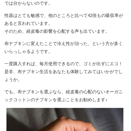
では分からないのです。
性器はとても敏感で、他のところと比べて42倍もの吸収率が
あると言われています。
そのため、経皮毒の影響を心配する声も出ています。
布ナプキンに変えたことで冷え性が治った、という方が多く
いらっしゃるようです。
一度購入すれば、毎月使用できるので、ゴミが出ずにエコ！
是非、布ナプキン生活をあなたも体験してみてはいかがでし
ょうか。
でも、布ナプキンを選ぶなら、経皮毒の心配のないオーガニ
ックコットンのナプキンを選ぶことをお勧めします♪