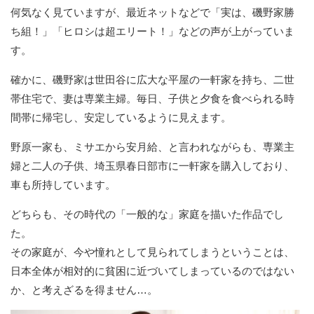
何気なく見ていますが、最近ネットなどで「実は、磯野家勝
ち組！」「ヒロシは超エリート！」などの声が上がっていま
す。
確かに、磯野家は世田谷に広大な平屋の一軒家を持ち、二世
帯住宅で、妻は専業主婦。毎日、子供と夕食を食べられる時
間帯に帰宅し、安定しているように見えます。
野原一家も、ミサエから安月給、と言われながらも、専業主
婦と二人の子供、埼玉県春日部市に一軒家を購入しており、
車も所持しています。
どちらも、その時代の「一般的な」家庭を描いた作品でし
た。
その家庭が、今や憧れとして見られてしまうということは、
日本全体が相対的に貧困に近づいてしまっているのではない
か、と考えざるを得ません…。