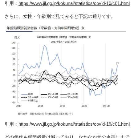
引用：
https://www.jil.go.jp/kokunai/statistics/covid-19/c01.html
さらに、女性・年齢別で見てみると下記の通りです。
引用：
https://www.jil.go.jp/kokunai/statistics/covid-19/c01.html
どの年代も就業者数は減っており、なかなか元の水準にまで