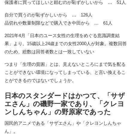
保護者に買ってほしいと頼むのが恥ずかしいから … 51人
自分で買うのが恥ずかしいから … 126人
品切れや数量制限などで購入でき中田から … 61人
2021年4月「日本のユース女性の生理をめぐる意識調査結
果」より。15歳以上24歳までの女性2000人が対象。複数回答
のため、総数は回答者数とは一致していない
つまり「生理の貧困」とは、見えないところにまで気を配る
ことができない環境になってしまっている、と言い換えるこ
とができるのではないでしょうか。
日本のスタンダードはかつて、「サザ
エさん」の磯野一家であり、「クレヨ
ンしんちゃん」の野原家であった
国民的アニメである「サザエさん」や「クレヨンしんちゃ
ん」。