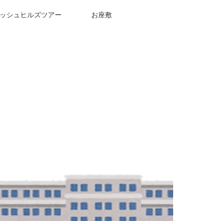
ッシュヒルズツアー
お座敷