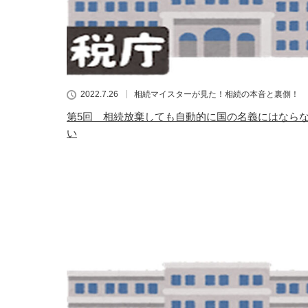
2022.7.26
相続マイスターが見た！相続の本音と裏側！
第5回 相続放棄しても自動的に国の名義にはなら
い