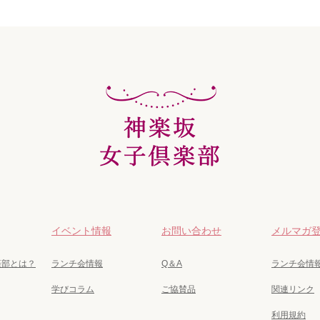
イベント情報
お問い合わせ
メルマガ
楽部とは？
ランチ会情報
Q＆A
ランチ会情
学びコラム
ご協賛品
関連リンク
利用規約