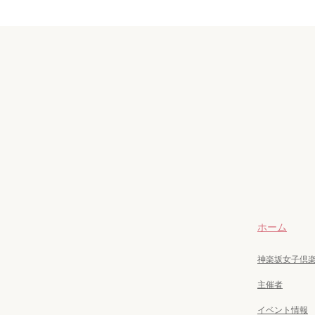
ホーム
神楽坂女子倶
主催者
イベント情報