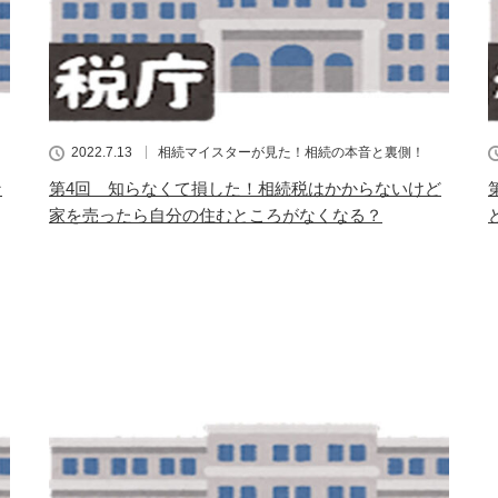
2022.7.13
相続マイスターが見た！相続の本音と裏側！
な
第4回 知らなくて損した！相続税はかからないけど
家を売ったら自分の住むところがなくなる？