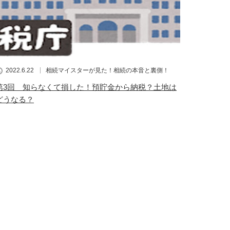
2022.6.22
相続マイスターが見た！相続の本音と裏側！
第3回 知らなくて損した！預貯金から納税？土地は
どうなる？