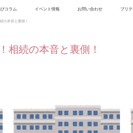
学びコラム
イベント情報
お問い合わせ
ブリテ
続の本音と裏側！
！相続の本音と裏側！