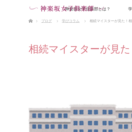
神楽坂女子倶楽部とは？
ホーム
ブログ
学びコラム
相続マイスターが見た！相
相続マイスターが見た