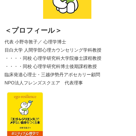
＜プロフィール＞
代表 小野寺敦子／ 心理学博士
目白大学 人間学部心理カウンセリング学科教授
・・・・同校 心理学研究科大学院修士課程教授
・・・・同校 心理学研究科博士後期課程教授
臨床発達心理士・三越伊勢丹アポセカリー顧問
NPO法人フレンズスクエア 代表理事