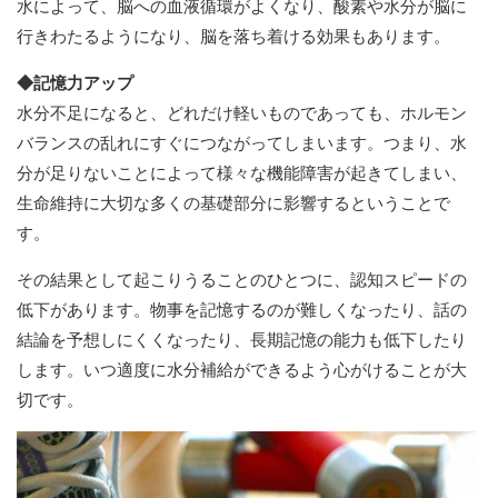
水によって、脳への血液循環がよくなり、酸素や水分が脳に
行きわたるようになり、脳を落ち着ける効果もあります。
◆記憶力アップ
水分不足になると、どれだけ軽いものであっても、ホルモン
バランスの乱れにすぐにつながってしまいます。つまり、水
分が足りないことによって様々な機能障害が起きてしまい、
生命維持に大切な多くの基礎部分に影響するということで
す。
その結果として起こりうることのひとつに、認知スピードの
低下があります。物事を記憶するのが難しくなったり、話の
結論を予想しにくくなったり、長期記憶の能力も低下したり
します。いつ適度に水分補給ができるよう心がけることが大
切です。