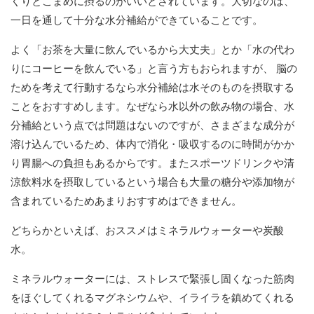
くりとこまめに摂るのがいいとされています。大切なのは、
一日を通して十分な水分補給ができていることです。
よく「お茶を大量に飲んでいるから大丈夫」とか「水の代わ
りにコーヒーを飲んでいる」と言う方もおられますが、 脳の
ためを考えて行動するなら水分補給は水そのものを摂取する
ことをおすすめします。なぜなら水以外の飲み物の場合、水
分補給という点では問題はないのですが、さまざまな成分が
溶け込んでいるため、体内で消化・吸収するのに時間がかか
り胃腸への負担もあるからです。またスポーツドリンクや清
涼飲料水を摂取しているという場合も大量の糖分や添加物が
含まれているためあまりおすすめはできません。
どちらかといえば、おススメはミネラルウォーターや炭酸
水。
ミネラルウォーターには、ストレスで緊張し固くなった筋肉
をほぐしてくれるマグネシウムや、イライラを鎮めてくれる