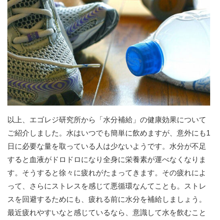
以上、エゴレジ研究所から「水分補給」の健康効果について
ご紹介しました。水はいつでも簡単に飲めますが、意外にも1
日に必要な量を取っている人は少ないようです。水分が不足
すると血液がドロドロになり全身に栄養素が運べなくなりま
す。そうすると徐々に疲れがたまってきます。その疲れによ
って、さらにストレスを感じて悪循環なんてことも。ストレ
スを回避するためにも、疲れる前に水分を補給しましょう。
最近疲れやすいなと感じているなら、意識して水を飲むこと