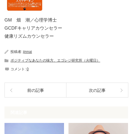
GM 畑 潮／心理学博士
GCDFキャリアカウンセラー
健康リズムカウンセラー
投稿者:
jinnai
ポジティブなあなたの味方、エゴレジ研究所（火曜日）
コメント:
0
前の記事
次の記事
関連記事