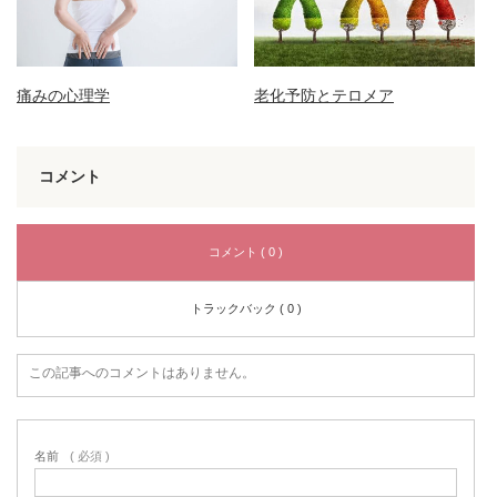
痛みの心理学
老化予防とテロメア
コメント
コメント ( 0 )
トラックバック ( 0 )
この記事へのコメントはありません。
名前
( 必須 )