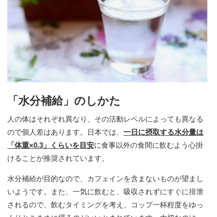
「水分補給」のしかた
人の体はそれぞれ異なり、その活動レベルによっても異なる
ので個人差はあります。日本では、
一日に摂取する水分量は
「体重×0.3」くらいを目安
に食事以外の食間に飲むよう心掛
けることが推奨されています。
水分補給が目的なので、カフェインを含まないものが望まし
いようです。また、一気に飲むと、吸収されずにすぐに排泄
されるので、飲むタイミングを考え、コップ一杯程度をゆっ