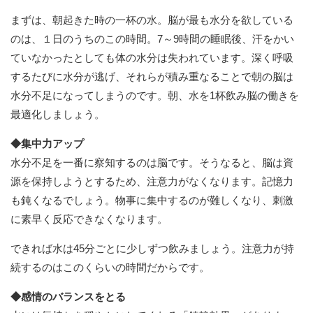
まずは、朝起きた時の一杯の水。脳が最も水分を欲している
のは、１日のうちのこの時間。7～9時間の睡眠後、汗をかい
ていなかったとしても体の水分は失われています。深く呼吸
するたびに水分が逃げ、それらが積み重なることで朝の脳は
水分不足になってしまうのです。朝、水を1杯飲み脳の働きを
最適化しましょう。
◆集中力アップ
水分不足を一番に察知するのは脳です。そうなると、脳は資
源を保持しようとするため、注意力がなくなります。記憶力
も鈍くなるでしょう。物事に集中するのが難しくなり、刺激
に素早く反応できなくなります。
できれば水は45分ごとに少しずつ飲みましょう。注意力が持
続するのはこのくらいの時間だからです。
◆感情のバランスをとる