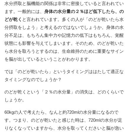
水分摂取と脳機能の関係は非常に密接していると言われてい
ます。一般的には、
身体の水分量の２％ほど低下したら、の
どが乾く
と言われています。多くの人が「のどが乾いたら水
分摂取をしよう」と考えるのではないでしょうか。身体の水
分不足は、もちろん集中力や記憶力の低下はもちろん、覚醒
状態にも影響を与えてしまいます。そのため、のどが乾いた
ら水分を取ろうとするのは、生命維持のために重要なサイン
を脳が出しているということがわかります。
では「のどが乾いたら」というタイミングははたして適正な
タイミングなのでしょうか？
のどが乾くという「２％の水分量」の消失は、どのくらいで
しょうか。
60kgの人で考えたら、なんと約720mlの水分量になるので
す。つまり、のどが乾いたと感じた時は、720mlの水分が足
りなくなっていますから、水分を取ってくださいと脳が急い