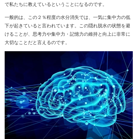
で私たちに教えているということになるのです。
一般的は、この２％程度の水分消失では、一気に集中力の低
下が起きていると言われています。この隠れ脱水の状態を避
けることが、思考力や集中力・記憶力の維持と向上に非常に
大切なことだと言えるのです。