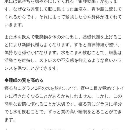
水には気持ちを穏やかにしてくれる「鎮静効果」がありま
す。なぜなら興奮して脳に集まった血液を、胃や腸に流して
くれるからです。それによって緊張した心や身体がほぐれて
いきます。
また水を飲んで老廃物を体の外に出し、基礎代謝を上げるこ
とにより新陳代謝もよくなります。すると自律神経が整い、
気持ちも穏やかになります。水をこまめ飲むことで、細胞は
活発さを維持し、ストレスや不安感を抑えるような良いバラ
ンスを保つことができます。
◆睡眠の質を高める
寝る前にグラス1杯の水を飲むことで、夜中に目が覚めてトイ
レに行きたくなることがあるかもしれません。しかし、この
簡単な習慣に慣れることが大切です。寝る前にグラスに半分
でも水を飲むことで、ずっと質の高い睡眠をとることができ
ます。