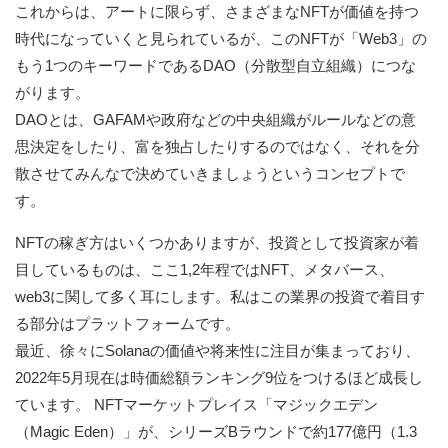
これからは、アートに限らず、さまざまなNFTが価値を持つ
時代になっていくと見られているが、このNFTが「Web3」の
もう1つのキーワードであるDAO（分散型自立組織）につな
がります。
DAOとは、GAFAMや政府などの中央組織がルールなどの意
思決定をしたり、富を独占したりするのではなく、それを分
散させてみんなで決めていきましょうというコンセプトで
す。
NFTの稼ぎ方はいくつかありますが、投資として投資家が着
目しているものは、ここ1,2年程ではNFT、メタバース、
web3に関して多く耳にします。私はこの業界の投資で着目す
る部分はプラットフォームです。
最近、徐々にSolanaの価値や将来性に注目が集まっており、
2022年5月現在は時価総額ランキング9位をつけるほど成長し
ています。 NFTマーケットプレイス「マジックエデン
（Magic Eden）」が、シリーズBラウンドで約177億円（1.3