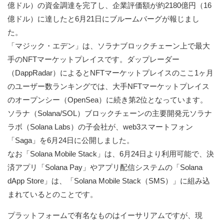
億ドル）の資金調達を完了し、企業評価額が約2180億円（16
億ドル）に達したと6月21日にブルームバーグが報じまし
た。
「マジック・エデン」は、ソラナブロックチェーン上で最大
手のNFTマーケットプレイスです。ダップレーダー
（DappRadar）によるとNFTマーケットプレイスのここ1ヶ月
のユーザー数ランキングでは、大手NFTマーケットプレイス
のオープンシー（OpenSea）に続き第2位となっています。
ソラナ（Solana/SOL）ブロックチェーンの主要開発元ソラナ
ラボ（Solana Labs）の子会社が、web3スマートフォン
「Saga」を6月24日に公開しました。
なお「Solana Mobile Stack」は、6月24日より利用可能で、決
済アプリ「Solana Pay」やアプリ配信システムの「Solana
dApp Store」は、「Solana Mobile Stack（SMS）」に組み込
まれているとのことです。
プラットフォームで有名なものはイーサリアムですが、現