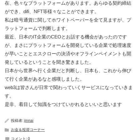
在、色々なプラットフォームがあります。あらゆる契約締結
ができ、difi、NFT等様々なことができます。
私は暗号通貨に関してホワイトペーパーを全て見ますが、プ
ラットフォームで判断します。
最近、日本のIT企業のCEOとお話する機会があったのです
が、まさにプラットフォームを開発している企業で処理速度
が早いこととエスクローの決済やオフラインペイメントも開
発しているということを聞き驚きました。
日本から世界へ行く企業だと判断し、日本も、これから伸び
て行く企業があるなと感嘆しました。
web3は皆さんが日常で関わっていくサービスになっていきま
す。
是非、着目して知識をつけていかれるといいと思います
投稿者:
jinnai
お金＆投資コーナー
コメント:
0