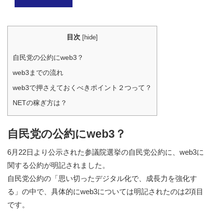
目次
[
hide
]
自民党の公約にweb3？
web3までの流れ
web3で押さえておくべきポイント２つって？
NETの稼ぎ方は？
自民党の公約にweb3？
6月22日より公示された参議院選挙の自民党公約に、web3に
関する公約が明記されました。
自民党公約の「思い切ったデジタル化で、成長力を強化す
る」の中で、具体的にweb3については明記されたのは2項目
です。