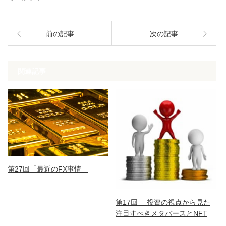
前の記事
次の記事
関連記事
第27回「最近のFX事情」
第17回 投資の視点から見た
注目すべきメタバースとNFT