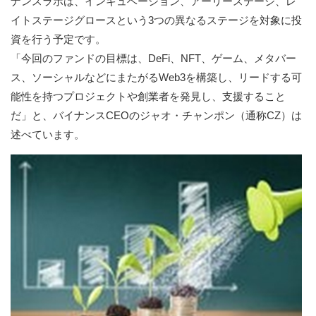
ナンスラボは、インキュベーション、アーリーステージ、レ
イトステージグロースという3つの異なるステージを対象に投
資を行う予定です。
「今回のファンドの目標は、DeFi、NFT、ゲーム、メタバー
ス、ソーシャルなどにまたがるWeb3を構築し、リードする可
能性を持つプロジェクトや創業者を発見し、支援すること
だ」と、バイナンスCEOのジャオ・チャンポン（通称CZ）は
述べています。