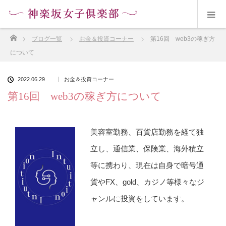
ホーム
ブログ一覧
お金＆投資コーナー
第16回 web3の稼ぎ方
について
2022.06.29
お金＆投資コーナー
第16回 web3の稼ぎ方について
美容室勤務、百貨店勤務を経て独
立し、通信業、保険業、海外積立
等に携わり、現在は自身で暗号通
貨やFX、gold、カジノ等様々なジ
ャンルに投資をしています。