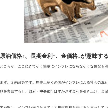
原油価格↑、長期金利↑、金価格↓が意味す
ところが、ここにきてそう簡単にインフレにならなそうな気配も
まず、金融政策です。歴史上多くの国がインフレによる社会の混
兆を察知すると、政府・中央銀行はすかさず金利を引き上げ、金
米FRBは、インフレ率２％までは大規模緩和を続けると言及して