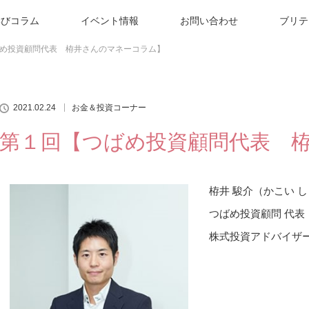
学びコラム
イベント情報
お問い合わせ
ブリテ
め投資顧問代表 栫井さんのマネーコラム】
2021.02.24
お金＆投資コーナー
第１回【つばめ投資顧問代表 
栫井 駿介（かこい 
つばめ投資顧問 代表
株式投資アドバイザ