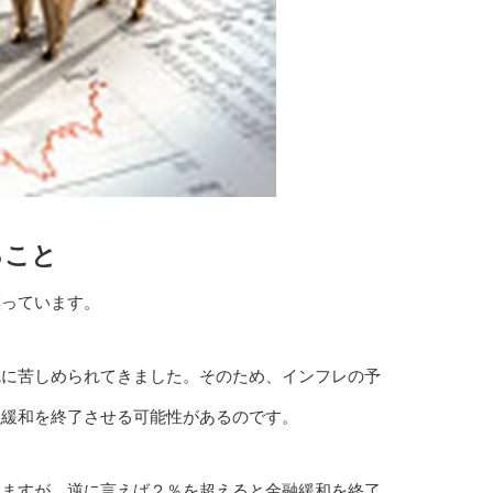
ること
漂っています。
乱に苦しめられてきました。そのため、インフレの予
融緩和を終了させる可能性があるのです。
いますが、逆に言えば２％を超えると金融緩和を終了