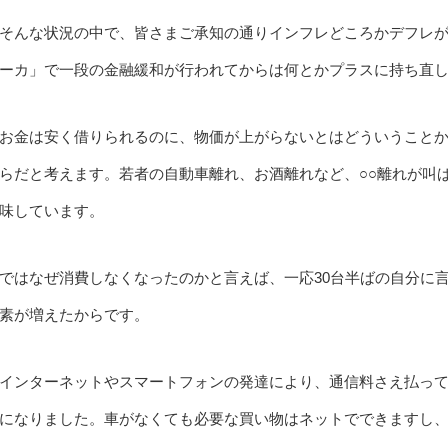
そんな状況の中で、皆さまご承知の通りインフレどころかデフレ
ーカ」で一段の金融緩和が行われてからは何とかプラスに持ち直
お金は安く借りられるのに、物価が上がらないとはどういうこと
らだと考えます。若者の自動車離れ、お酒離れなど、○○離れが叫
味しています。
ではなぜ消費しなくなったのかと言えば、一応30台半ばの自分に
素が増えたからです。
インターネットやスマートフォンの発達により、通信料さえ払っ
になりました。車がなくても必要な買い物はネットでできますし、