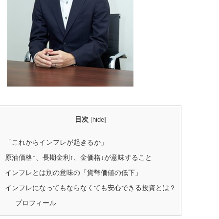
目次
[
hide
]
「これからインフレが起きるか」
原油価格↑、長期金利↑、金価格↓が意味すること
インフレとは別の意味の「貨幣価値の低下」
インフレになってもならなくても安心できる投資とは？
プロフィール