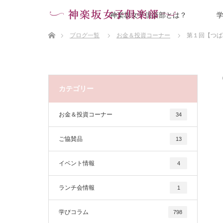
神楽坂女子倶楽部とは？
ホーム
ブログ一覧
お金＆投資コーナー
第１回【つば
カテゴリー
お金＆投資コーナー
34
ご協賛品
13
イベント情報
4
ランチ会情報
1
学びコラム
798