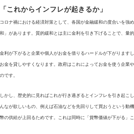
「これからインフレが起きるか」
コロナ禍における経済対策として、各国が金融緩和の度合いを強
和」があります。質的緩和とは主に金利を引き下げることで、量
金利が下がると企業や個人がお金を借りるハードルが下がります
お金を貸しやすくなります。政府はこれによってお金を使う企業
のです。
しかし、歴史的に見ればこれが行き過ぎるとインフレを引き起こ
んなが欲しいもの、例えば石油などを先回りして買おうという動
幣の供給が上回るためです。これは同時に「貨幣価値が下がる」