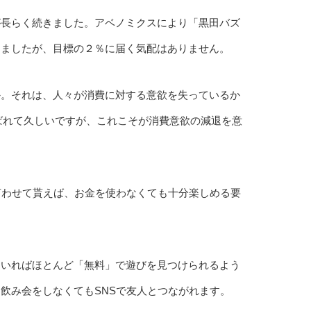
が長らく続きました。アベノミクスにより「黒田バズ
しましたが、目標の２％に届く気配はありません。
か。それは、人々が消費に対する意欲を失っているか
ばれて久しいですが、これこそが消費意欲の減退を意
言わせて貰えば、お金を使わなくても十分楽しめる要
ていればほとんど「無料」で遊びを見つけられるよう
飲み会をしなくてもSNSで友人とつながれます。