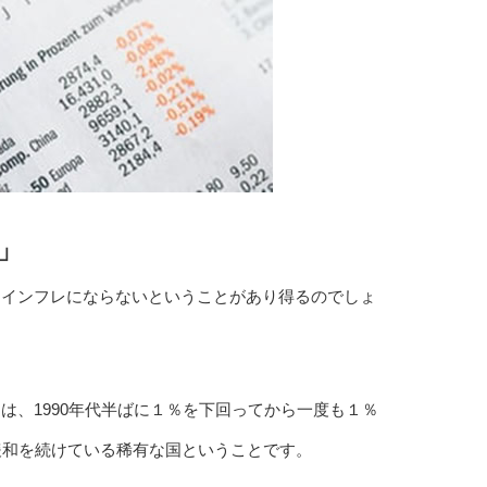
」
もインフレにならないということがあり得るのでしょ
は、1990年代半ばに１％を下回ってから一度も１％
緩和を続けている稀有な国ということです。