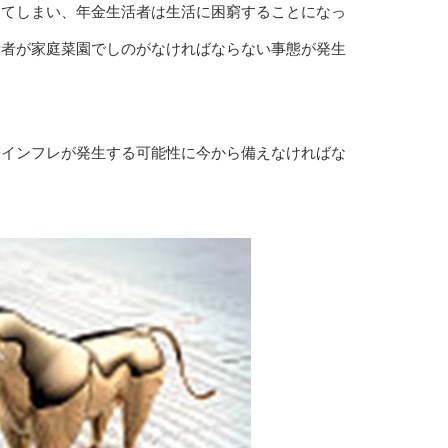
ってしまい、年金生活者は生活に困窮することになっ
活者が家庭菜園でしのがなければならない事態が発生
来インフレが発生する可能性に今から備えなければな