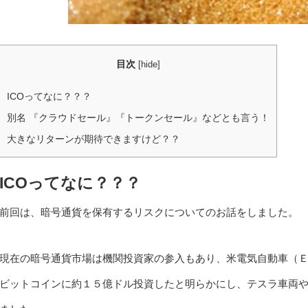
目次
[
hide
]
ICOってなに？？？
別名 『クラウドセール』『トークンセール』などとも言う！
大きなリターンが期待できますけど？？
ICOってなに？？？
前回は、暗号通貨を保有するリスクについてのお話をしました。
現在の暗号通貨市場は機関投資家の参入もあり、米電気自動車（
ビットコインに約１５億ドル投資したと明らかにし、テスラ車両