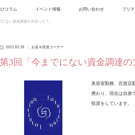
学びコラム
イベント情報
お問い合わせ
ブリテ
でにない資金調達の方法って？」
2021.02.26
お金＆投資コーナー
第3回「今までにない資金調達の
美容室勤務、百貨店
携わり、現在は自身で
投資をしています。