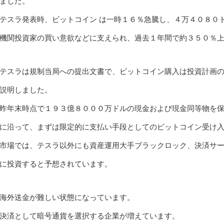
ました。
テスラ発表時、ビットコイン は一時１６％急騰し、４万４０８０
機関投資家の買い意欲などに支えられ、過去１年間で約３５０％
テスラは規制当局への提出文書で、ビットコイン購入は投資計画
説明しました。
昨年末時点で１９３億８０００万ドルの現金および現金同等物を
に沿って、まずは限定的に支払い手段としてのビットコイン受け
市場では、テスラ以外にも資産運用大手ブラックロック、決済サ
に投資すると予想されています。
海外送金が難しい状態になっています。
決済として暗号通貨を選択する企業が増えています。