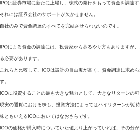
IPOは証券市場に新たに上場し、株式の発行をもって資金を調達す
それには証券会社のサポートが欠かせません。
自社のみで資金調達のすべてを完結させられないのです。
IPOによる資金の調達には、投資家から募るやり方もありますが
る必要があります。
これらと比較して、ICOは設計の自由度が高く、資金調達に求め
す。
ICOに投資することの最も大きな魅力として、大きなリターンの
現実の通貨における株も、投資方法によってはハイリターンが期
株ともいえるICOにおいてはなおさらです。
ICOの価格が購入時についていた値より上がっていれば、その分