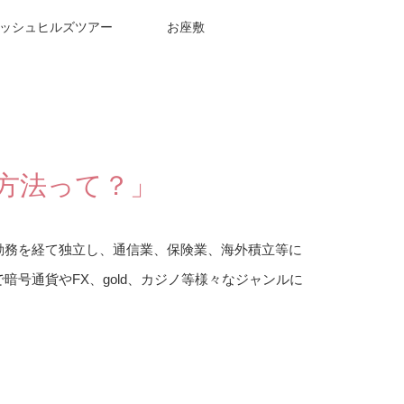
ッシュヒルズツアー
お座敷
方法って？」
勤務を経て独立し、通信業、保険業、海外積立等に
暗号通貨やFX、gold、カジノ等様々なジャンルに