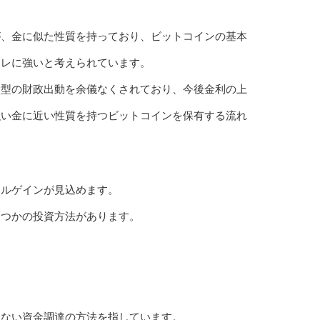
が、金に似た性質を持っており、ビットコインの基本
フレに強いと考えられています。
大型の財政出動を余儀なくされており、今後金利の上
強い金に近い性質を持つビットコインを保有する流れ
タルゲインが見込めます。
くつかの投資方法があります。
で、今までにない資金調達の方法を指しています。