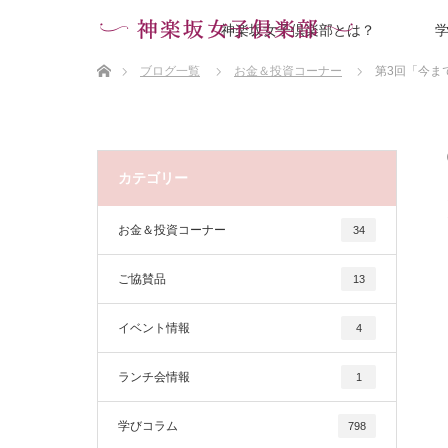
神楽坂女子倶楽部とは？
ホーム
ブログ一覧
お金＆投資コーナー
第3回「今ま
カテゴリー
お金＆投資コーナー
34
ご協賛品
13
イベント情報
4
ランチ会情報
1
学びコラム
798