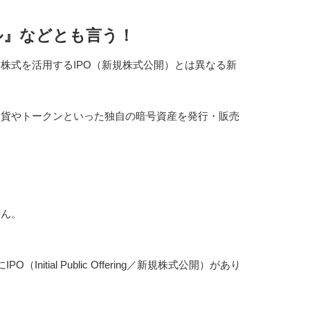
ル』などとも言う！
株式を活用するIPO（新規株式公開）とは異なる新
通貨やトークンといった独自の暗号資産を発行・販売
せん。
itial Public Offering／新規株式公開）があり