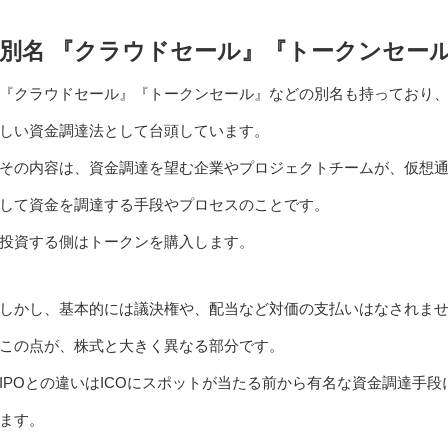
別名 『クラウドセール』『トークンセー
『クラウドセール』『トークンセール』などの別名も持っており、
しい資金調達法として台頭しています。
その内容は、資金調達を望む企業やプロジェクトチームが、仮想
して資金を調達する手段やプロセスのことです。
投資する側はトークンを購入します。
しかし、基本的には議決権や、配当など対価の支払いはなされま
この点が、株式と大きく異なる部分です。
IPOとの違いはICOにスポットが当たる前から有名な資金調達手段にIPO（In
ます。