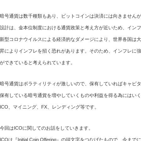
暗号通貨は数千種類もあり、ビットコインは決済には向きません
設計は、金本位制度における通貨政策と考え方が近いため、イン
新型コロナウイルスによる経済的なダメージにより、世界各国は
昇によりインフレを招く恐れがあります。そのため、インフレに
ができていると考えられています。
暗号通貨はボラティリティが激しいので、保有していればキャピ
保有している暗号通貨を増やしていくものや利益を得る為にはい
ICO、マイニング、FX、レンディング等です。
今回はICOに関してのお話をしていきます。
ICOは『Initial Coin Offering』の頭文字をつなげたもの