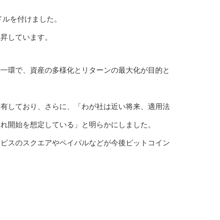
ドルを付けました。
上昇しています。
の一環で、資産の多様化とリターンの最大化が目的と
保有しており、さらに、「わが社は近い将来、適用法
入れ開始を想定している」と明らかにしました。
ービスのスクエアやペイパルなどが今後ビットコイン