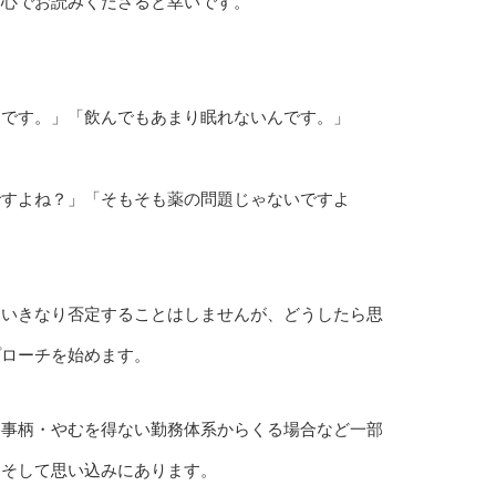
い心でお読みくださると幸いです。
」
んです。」「飲んでもあまり眠れないんです。」
ですよね？」「そもそも薬の問題じゃないですよ
をいきなり否定することはしませんが、どうしたら思
プローチを始めます。
る事柄・やむを得ない勤務体系からくる場合など一部
スそして思い込みにあります。