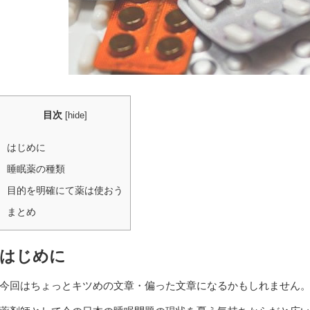
目次
[
hide
]
はじめに
睡眠薬の種類
目的を明確にて薬は使おう
まとめ
はじめに
今回はちょっとキツめの文章・偏った文章になるかもしれません