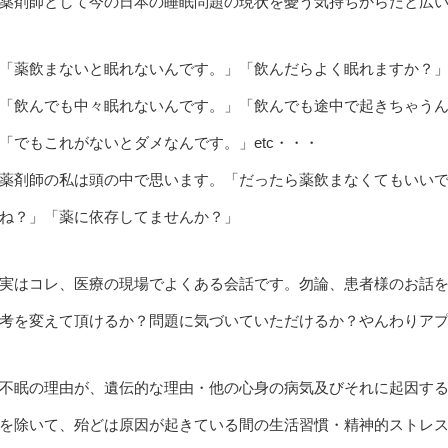
薬剤師として今の日本の睡眠問題の現状を憂う気持ちからだと広
「薬飲まないと眠れないんです。」「飲んだらよく眠れますか？
「飲んでも中々眠れないんです。」「飲んでも途中で起きちゃう
「でもこれがないとダメなんです。」etc・・・
薬剤師の私は頭の中で思います。「だったら薬飲まなくてもいい
ね？」「薬に依存してませんか？」
実はコレ、医療の現場でよくある会話です。勿論、患者様のお話
考を変えて頂けるか？問題に気づいていただけるか？やんわりア
不眠の理由が、遺伝的な理由・他の心身の病気及びそれに起因す
を除いて、殆どは原因が起きている間の生活習慣・精神的ストレ