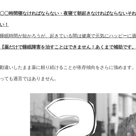
〇〇時間寝なければならない・夜寝て朝起きなければならないそ
い！
睡眠時間が短かろうが、起きている間は健康で元気にハッピーに
【薬だけで睡眠障害を治すことはできません！あくまで補助です
勘違いしたまま薬に頼り続けることが依存傾向をさらに強めます
っても過言ではありません。