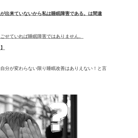
れが出来ていないから私は睡眠障害である。は間違
過ごせていれば睡眠障害ではありません。
。】
。自分が変わらない限り睡眠改善はありえない！と言