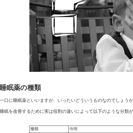
睡眠薬の種類
一口に睡眠薬といいますが、いったいどういうものなのでしょう
睡眠を改善するために実は役割の違いによって以下のような分類