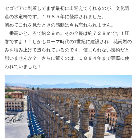
セゴビアに到着してまず最初に出迎えてくれるのが、文化遺
産の水道橋です。１９８５年に登録されました。
初めてこれを見たときの感動は今も忘れられません。
一番高いところで約２９ｍ。その全長は約７２８ｍです！圧
巻ですよ！！しかもローマ時代の1世紀に建設され、花崗岩の
みを積み上げて造られているのです。信じられない技術だと
思いませんか？ さらに驚くのは、１８８４年まで実際に使
われていました！