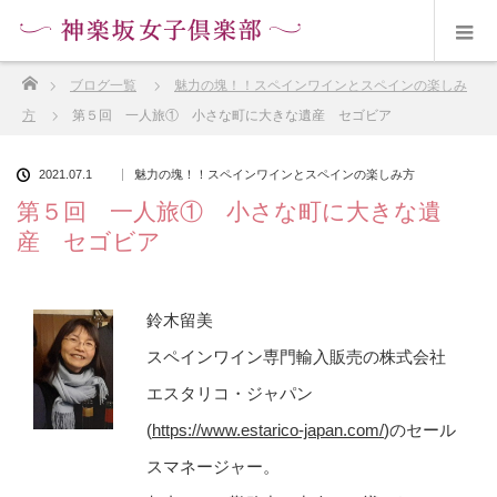
ホーム
ブログ一覧
魅力の塊！！スペインワインとスペインの楽しみ
方
第５回 一人旅① 小さな町に大きな遺産 セゴビア
2021.07.1
魅力の塊！！スペインワインとスペインの楽しみ方
第５回 一人旅① 小さな町に大きな遺
産 セゴビア
鈴木留美
スペインワイン専門輸入販売の株式会社
エスタリコ・ジャパン
(
https://www.estarico-japan.com/
)のセール
スマネージャー。