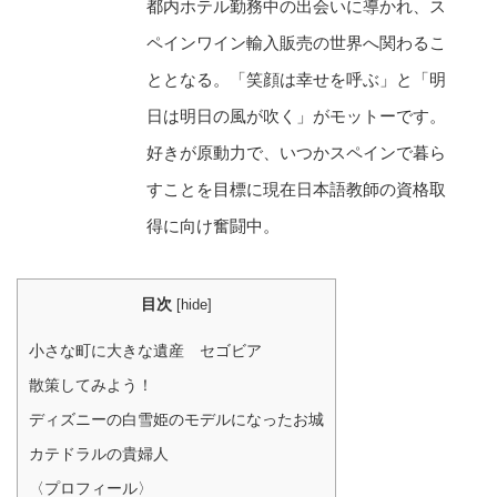
都内ホテル勤務中の出会いに導かれ、ス
ペインワイン輸入販売の世界へ関わるこ
ととなる。「笑顔は幸せを呼ぶ」と「明
日は明日の風が吹く」がモットーです。
好きが原動力で、いつかスペインで暮ら
すことを目標に現在日本語教師の資格取
得に向け奮闘中。
目次
[
hide
]
小さな町に大きな遺産 セゴビア
散策してみよう！
ディズニーの白雪姫のモデルになったお城
カテドラルの貴婦人
〈プロフィール〉