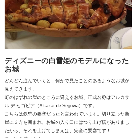
ディズニーの白雪姫のモデルになった
お城
どんどん進んでいくと、何かで見たことのあるようなお城が
見えてきます。
町のはずれの崖のところに聳えるお城、正式名称はアルカサ
ル デ セゴビア（Alcázar de Segovia）です。
こちらは鉄壁の要塞だったと言われています。切り立った断
崖に３方を囲まれ、お城の入り口にはつり上げ橋がありまし
たから、それを上げてしまえば、完全に要塞です！