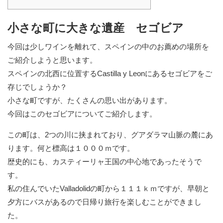
小さな町に大きな遺産 セゴビア
今回は少しワインを離れて、スペインの中のお薦めの場所を
ご紹介しようと思います。
スペインの北西に位置するCastilla y Leonにあるセゴビアをご
存じでしょうか？
小さな町ですが、たくさんの思い出があります。
今回はこのセゴビアについてご紹介します。
この町は、2つの川に挟まれており、グアダラマ山脈の麓にあ
ります。何と標高は１０００ｍです。
歴史的にも、カスティーリャ王国の中心地であったそうで
す。
私の住んでいたValladolidの町から１１１ｋｍですが、早朝と
夕方にバスがあるので日帰り旅行を楽しむことができまし
た。