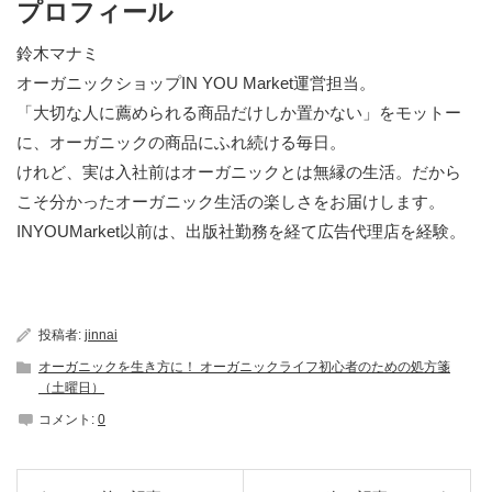
プロフィール
鈴木マナミ
オーガニックショップIN YOU Market運営担当。
「大切な人に薦められる商品だけしか置かない」をモットー
に、オーガニックの商品にふれ続ける毎日。
けれど、実は入社前はオーガニックとは無縁の生活。だから
こそ分かったオーガニック生活の楽しさをお届けします。
INYOUMarket以前は、出版社勤務を経て広告代理店を経験。
投稿者:
jinnai
オーガニックを生き方に！ オーガニックライフ初心者のための処方箋
（土曜日）
コメント:
0