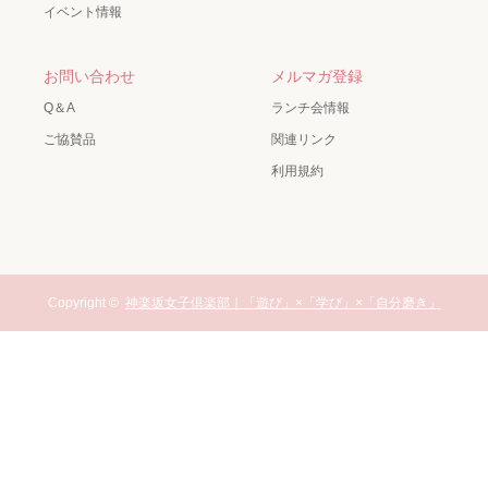
イベント情報
お問い合わせ
メルマガ登録
Q＆A
ランチ会情報
ご協賛品
関連リンク
利用規約
Copyright ©
神楽坂女子倶楽部｜「遊び」×「学び」×「自分磨き」