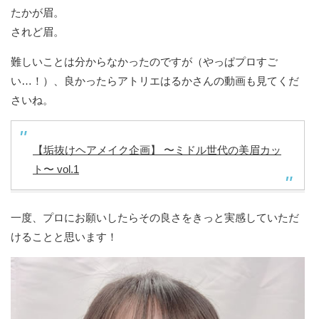
たかが眉。
されど眉。
難しいことは分からなかったのですが（やっぱプロすご
い…！）、良かったらアトリエはるかさんの動画も見てくだ
さいね。
【垢抜けヘアメイク企画】 〜ミドル世代の美眉カッ
ト〜 vol.1
一度、プロにお願いしたらその良さをきっと実感していただ
けることと思います！