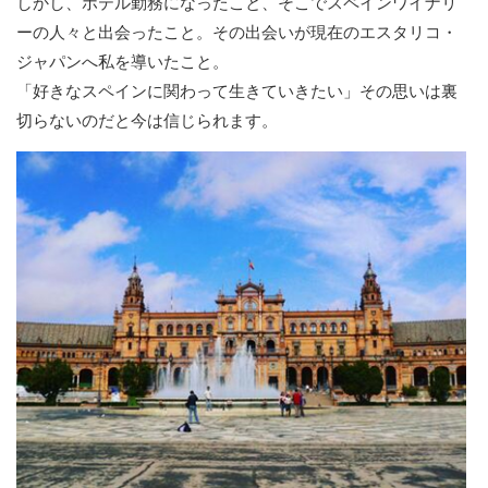
しかし、ホテル勤務になったこと、そこでスペインワイナリ
ーの人々と出会ったこと。その出会いが現在のエスタリコ・
ジャパンへ私を導いたこと。
「好きなスペインに関わって生きていきたい」その思いは裏
切らないのだと今は信じられます。