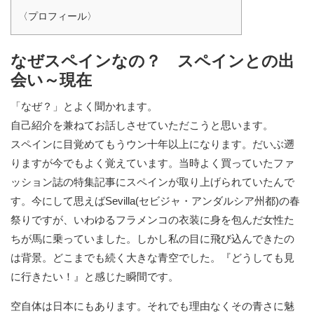
〈プロフィール〉
なぜスペインなの？ スペインとの出
会い～現在
「なぜ？」とよく聞かれます。
自己紹介を兼ねてお話しさせていただこうと思います。
スペインに目覚めてもうウン十年以上になります。だいぶ遡
りますが今でもよく覚えています。当時よく買っていたファ
ッション誌の特集記事にスペインが取り上げられていたんで
す。今にして思えばSevilla(セビジャ・アンダルシア州都)の春
祭りですが、いわゆるフラメンコの衣装に身を包んだ女性た
ちが馬に乗っていました。しかし私の目に飛び込んできたの
は背景。どこまでも続く大きな青空でした。『どうしても見
に行きたい！』と感じた瞬間です。
空自体は日本にもあります。それでも理由なくその青さに魅