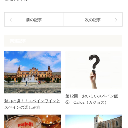
前の記事
次の記事
関連記事
第12回 おいしいスペイン飯
魅力の塊！！スペインワインと
② Callos（カジョス）
スペインの楽しみ方