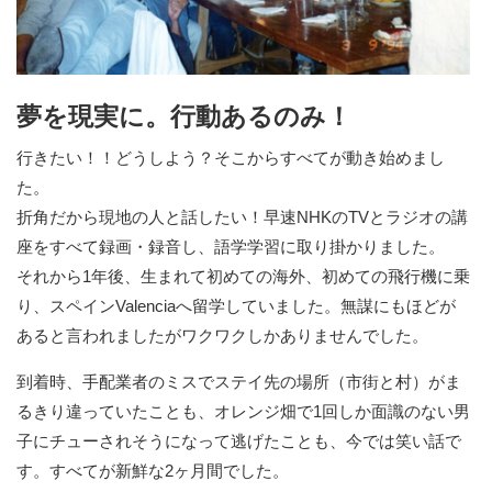
夢を現実に。行動あるのみ！
行きたい！！どうしよう？そこからすべてが動き始めまし
た。
折角だから現地の人と話したい！早速NHKのTVとラジオの講
座をすべて録画・録音し、語学学習に取り掛かりました。
それから1年後、生まれて初めての海外、初めての飛行機に乗
り、スペインValenciaへ留学していました。無謀にもほどが
あると言われましたがワクワクしかありませんでした。
到着時、手配業者のミスでステイ先の場所（市街と村）がま
るきり違っていたことも、オレンジ畑で1回しか面識のない男
子にチューされそうになって逃げたことも、今では笑い話で
す。すべてが新鮮な2ヶ月間でした。