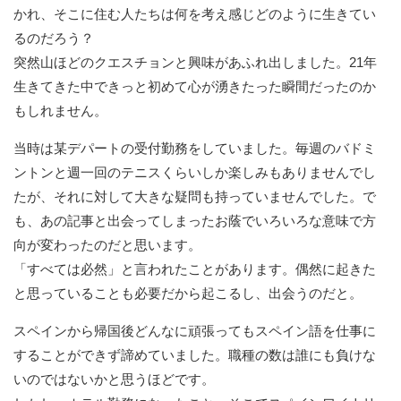
かれ、そこに住む人たちは何を考え感じどのように生きてい
るのだろう？
突然山ほどのクエスチョンと興味があふれ出しました。21年
生きてきた中できっと初めて心が湧きたった瞬間だったのか
もしれません。
当時は某デパートの受付勤務をしていました。毎週のバドミ
ントンと週一回のテニスくらいしか楽しみもありませんでし
たが、それに対して大きな疑問も持っていませんでした。で
も、あの記事と出会ってしまったお蔭でいろいろな意味で方
向が変わったのだと思います。
「すべては必然」と言われたことがあります。偶然に起きた
と思っていることも必要だから起こるし、出会うのだと。
スペインから帰国後どんなに頑張ってもスペイン語を仕事に
することができず諦めていました。職種の数は誰にも負けな
いのではないかと思うほどです。