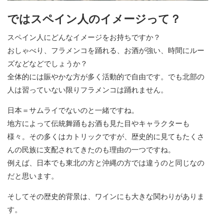
ではスペイン人のイメージって？
スペイン人にどんなイメージをお持ちですか？
おしゃべり、フラメンコを踊れる、お酒が強い、時間にルー
ズなどなどでしょうか？
全体的には賑やかな方が多く活動的で自由です。でも北部の
人は習っていない限りフラメンコは踊れません。
日本＝サムライでないのと一緒ですね。
地方によって伝統舞踊もお酒も見た目やキャラクターも
様々。その多くはカトリックですが、歴史的に見てもたくさ
んの民族に支配されてきたのも理由の一つですね。
例えば、日本でも東北の方と沖縄の方では違うのと同じなの
だと思います。
そしてその歴史的背景は、ワインにも大きな関わりがありま
す。