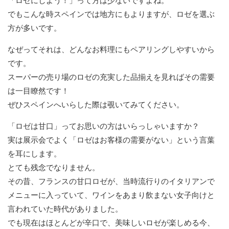
「ロゼにしよう！」って方は少ないですよね。
でもこんな時スペインでは地方にもよりますが、ロゼを選ぶ
方が多いです。
なぜってそれは、どんなお料理にもペアリングしやすいから
です。
スーパーの売り場のロゼの充実した品揃えを見ればその需要
は一目瞭然です！
ぜひスペインへいらした際は覗いてみてください。
「ロゼは甘口」ってお思いの方はいらっしゃいますか？
実は展示会でよく「ロゼはお客様の需要がない」という言葉
を耳にします。
とても残念でなりません。
その昔、フランスの甘口ロゼが、当時流行りのイタリアンで
メニューに入っていて、ワインをあまり飲まない女子向けと
言われていた時代がありました。
でも現在はほとんどが辛口で、美味しいロゼが楽しめる今、