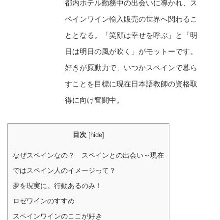
都内ホテル勤務中の出会いに導かれ、ス
ペインワイン輸入販売の世界へ関わるこ
ととなる。「笑顔は幸せを呼ぶ」と「明
日は明日の風が吹く」がモットーです。
好きが原動力で、いつかスペインで暮ら
すことを目標に現在日本語教師の資格取
得に向け奮闘中。
目次
[
hide
]
なぜスペインなの？ スペインとの出会い～現在
ではスペイン人のイメージって？
夢を現実に。行動あるのみ！
ロゼワインのすすめ
スペインワインのここが好き