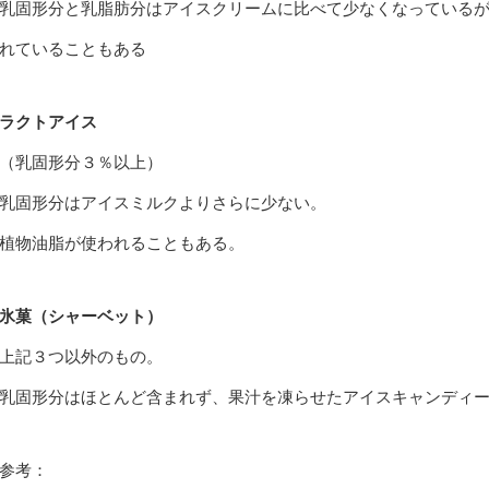
乳固形分と乳脂肪分はアイスクリームに比べて少なくなっている
れていることもある
ラクトアイス
（乳固形分３％以上）
乳固形分はアイスミルクよりさらに少ない。
植物油脂が使われることもある。
氷菓（シャーベット）
上記３つ以外のもの。
乳固形分はほとんど含まれず、果汁を凍らせたアイスキャンディ
参考：