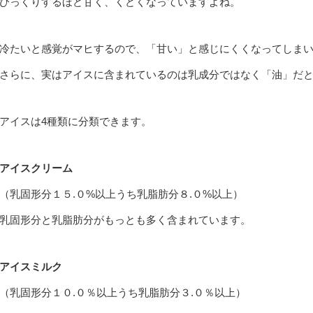
びっくりするほど甘く、くどくなっていますよね。
冷たいと感覚がマヒするので、「甘い」と感じにくくなってしま
さらに、実はアイスに含まれているのは乳成分ではなく「油」だ
アイスは4種類に分類できます。
アイスクリーム
（乳固形分１５.０%以上うち乳脂肪分８.０%以上）
乳固形分と乳脂肪分がもっとも多く含まれています。
アイスミルク
（乳固形分１０.０％以上うち乳脂肪分３.０％以上）