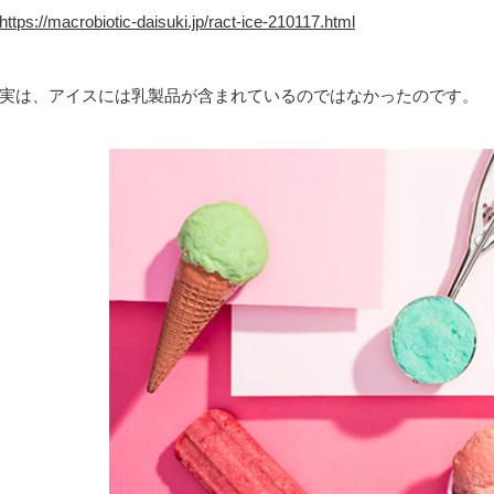
https://macrobiotic-daisuki.jp/ract-ice-210117.html
実は、アイスには乳製品が含まれているのではなかったのです。