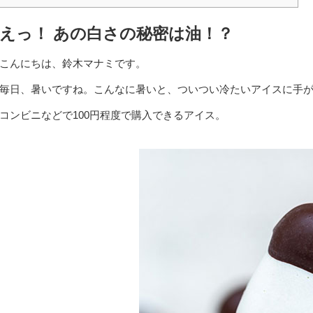
えっ！ あの白さの秘密は油！？
こんにちは、鈴木マナミです。
毎日、暑いですね。こんなに暑いと、ついつい冷たいアイスに手
コンビニなどで100円程度で購入できるアイス。