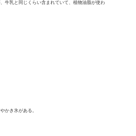
が、牛乳と同じくらい含まれていて、植物油脂が使わ
ーやかき氷がある。