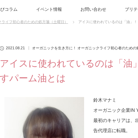
学びコラム
イベント情報
お問い合わせ
ブリテ
クライフ初心者のための処方箋（土曜日）
アイスに使われているのは「油」！
2021.08.21
オーガニックを生き方に！ オーガニックライフ初心者のための
アイスに使われているのは「油」
すパーム油とは
鈴木マナミ
オーガニック企業IN 
最初のキャリアは、
告代理店に転職。