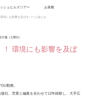
ッシュヒルズツアー
お座敷
 環境にも影響を及ぼすパーム油とは
処方箋（土曜日）
！ 環境にも影響を及ぼ
YOU勤務。
出版社。営業と編集を合わせて12年経験し、大手広