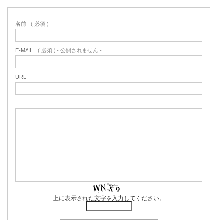
名前
( 必須 )
E-MAIL
( 必須 ) - 公開されません -
URL
上に表示された文字を入力してください。