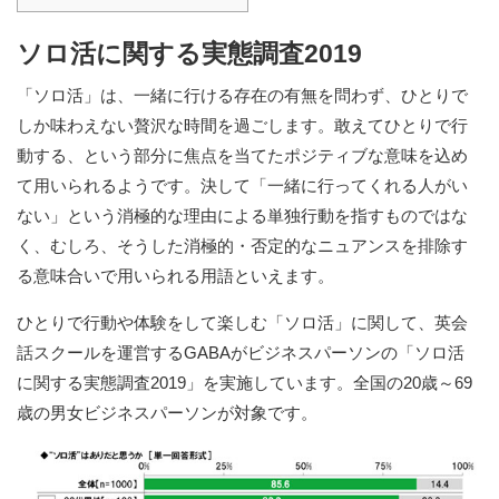
ソロ活に関する実態調査2019
「ソロ活」は、一緒に行ける存在の有無を問わず、ひとりで
しか味わえない贅沢な時間を過ごします。敢えてひとりで行
動する、という部分に焦点を当てたポジティブな意味を込め
て用いられるようです。決して「一緒に行ってくれる人がい
ない」という消極的な理由による単独行動を指すものではな
く、むしろ、そうした消極的・否定的なニュアンスを排除す
る意味合いで用いられる用語といえます。
ひとりで行動や体験をして楽しむ「ソロ活」に関して、英会
話スクールを運営するGABAがビジネスパーソンの「ソロ活
に関する実態調査2019」を実施しています。全国の20歳～69
歳の男女ビジネスパーソンが対象です。