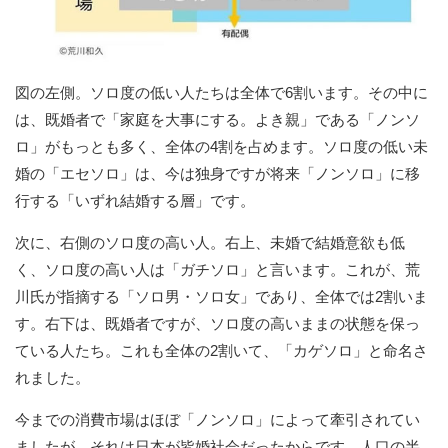
図の左側。ソロ度の低い人たちは全体で6割います。その中に
は、既婚者で「家庭を大事にする。よき親」である「ノンソ
ロ」がもっとも多く、全体の4割を占めます。ソロ度の低い未
婚の「エセソロ」は、今は独身ですが将来「ノンソロ」に移
行する「いずれ結婚する層」です。
次に、右側のソロ度の高い人。右上、未婚で結婚意欲も低
く、ソロ度の高い人は「ガチソロ」と言います。これが、荒
川氏が指摘する「ソロ男・ソロ女」であり、全体では2割いま
す。右下は、既婚者ですが、ソロ度の高いままの状態を保っ
ている人たち。これも全体の2割いて、「カゲソロ」と命名さ
れました。
今までの消費市場はほぼ「ノンソロ」によって牽引されてい
ましたが、それは日本が皆婚社会だったからです。人口の半