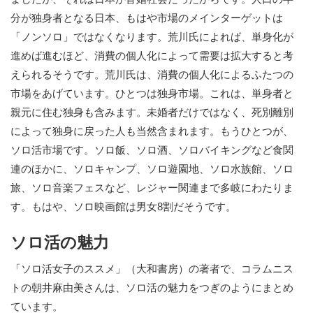
分が独身者となる日本、もはや市場のメインターゲットは
「ノンソロ」ではなくなります。荒川氏によれば、単身化が
進めば進むほど、消費の個人化によって需要は拡大すると考
えられるそうです。荒川氏は、消費の個人化によるふたつの
市場をあげています。ひとつは独身市場。これは、単身者と
親元に住む独身も含みます。未婚者だけではなく、死別離別
によって独身に戻った人も当然含まれます。もうひとつが、
ソロ活市場です。ソロ飯、ソロ酒、ソロバイキングなど食関
連のほかに、ソロキャンプ、ソロ遊園地、ソロ水族館、ソロ
旅、ソロ音楽フェスなど、レジャー関連まで多岐にわたりま
す。もはや、ソロ映画館は男女8割だそうです。
ソロ活の魅力
「ソロ活女子のススメ」（大和書房）の著者で、コラムニス
トの朝井麻由美さんは、ソロ活の魅力をつぎのようにまとめ
ています。