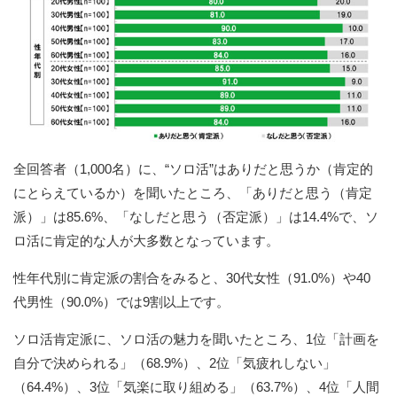
全回答者（1,000名）に、“ソロ活”はありだと思うか（肯定的
にとらえているか）を聞いたところ、「ありだと思う（肯定
派）」は85.6%、「なしだと思う（否定派）」は14.4%で、ソ
ロ活に肯定的な人が大多数となっています。
性年代別に肯定派の割合をみると、30代女性（91.0%）や40
代男性（90.0%）では9割以上です。
ソロ活肯定派に、ソロ活の魅力を聞いたところ、1位「計画を
自分で決められる」（68.9%）、2位「気疲れしない」
（64.4%）、3位「気楽に取り組める」（63.7%）、4位「人間