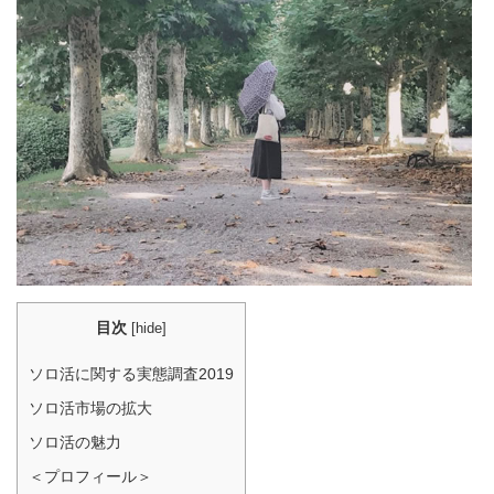
目次
[
hide
]
ソロ活に関する実態調査2019
ソロ活市場の拡大
ソロ活の魅力
＜プロフィール＞