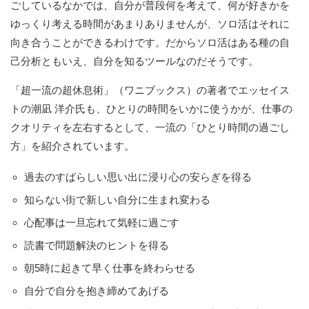
ごしているなかでは、自分が普段何を考えて、何が好きかを
ゆっくり考える時間があまりありませんが、ソロ活はそれに
向き合うことができるわけです。だからソロ活はある種の自
己分析ともいえ、自分を知るツールなのだそうです。
「超一流の超休息術」（ワニブックス）の著者でエッセイス
トの潮凪 洋介氏も、ひとりの時間をいかに使うかが、仕事の
クオリティを左右するとして、一流の「ひとり時間の過ごし
方」を紹介されています。
過去のすばらしい思い出に浸り心の安らぎを得る
知らない街で新しい自分に生まれ変わる
心配事は一旦忘れて気軽に過ごす
読書で問題解決のヒントを得る
朝5時に起きて早く仕事を終わらせる
自分で自分を抱き締めてあげる