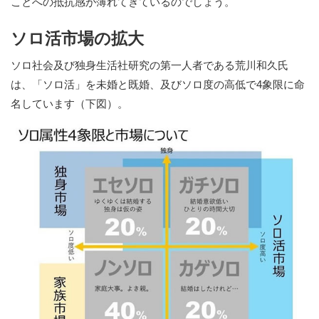
ことへの抵抗感が薄れてきているのでしょう。
ソロ活市場の拡大
ソロ社会及び独身生活社研究の第一人者である荒川和久氏
は、「ソロ活」を未婚と既婚、及びソロ度の高低で4象限に命
名しています（下図）。