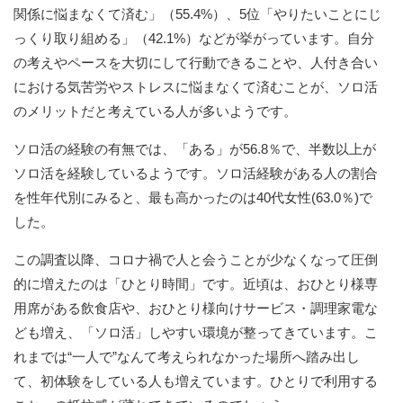
関係に悩まなくて済む」（55.4%）、5位「やりたいことにじ
っくり取り組める」（42.1%）などが挙がっています。自分
の考えやペースを大切にして行動できることや、人付き合い
における気苦労やストレスに悩まなくて済むことが、ソロ活
のメリットだと考えている人が多いようです。
ソロ活の経験の有無では、「ある」が56.8％で、半数以上が
ソロ活を経験しているようです。ソロ活経験がある人の割合
を性年代別にみると、最も高かったのは40代女性(63.0％)で
した。
この調査以降、コロナ禍で人と会うことが少なくなって圧倒
的に増えたのは「ひとり時間」です。近頃は、おひとり様専
用席がある飲食店や、おひとり様向けサービス・調理家電な
ども増え、「ソロ活」しやすい環境が整ってきています。こ
れまでは“一人で”なんて考えられなかった場所へ踏み出し
て、初体験をしている人も増えています。ひとりで利用する