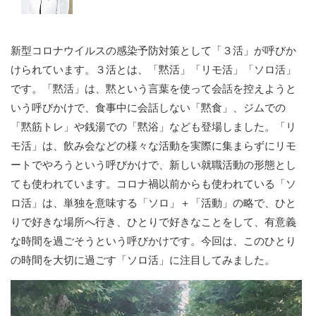
新型コロナウイルスの感染予防対策として「３活」が呼びか
けられています。３活とは、「黙活」「リモ活」「ソロ活」
です。「黙活」は、黙という言葉を使って会話を控えようと
いう呼びかけで、食事中に会話しない「黙食」、ジムでの
「黙筋トレ」や銭湯での「黙浴」なども登場しました。「リ
モ活」は、飲み会などの様々な活動を実際に集まらずにリモ
ートでやろうという呼びかけで、新しい就職活動の形態とし
ても使われています。コロナ禍以前からも使われている「ソ
ロ活」は、単独を意味する「ソロ」＋「活動」の略で、ひと
りで好きな場所へ行き、ひとりで好きなことをして、有意義
な時間を過ごそうという呼びかけです。今回は、このひとり
の時間を大切に過ごす「ソロ活」に注目してみました。