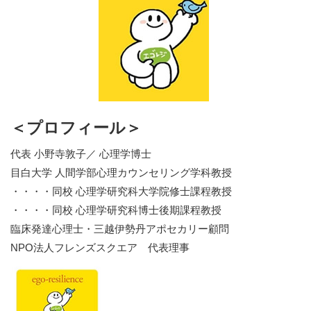
＜プロフィール＞
代表 小野寺敦子／ 心理学博士
目白大学 人間学部心理カウンセリング学科教授
・・・・同校 心理学研究科大学院修士課程教授
・・・・同校 心理学研究科博士後期課程教授
臨床発達心理士・三越伊勢丹アポセカリー顧問
NPO法人フレンズスクエア 代表理事