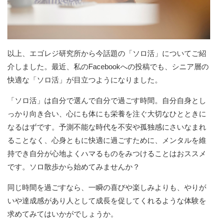
以上、エゴレジ研究所から今話題の「ソロ活」についてご紹
介しました。最近、私のFacebookへの投稿でも、シニア層の
快適な「ソロ活」が目立つようになりました。
「ソロ活」は自分で選んで自分で過ごす時間。自分自身とし
っかり向き合い、心にも体にも栄養を注ぐ大切なひとときに
なるはずです。予測不能な時代を不安や孤独感にさいなまれ
ることなく、心身ともに快適に過ごすために、メンタルを維
持でき自分が心地よくハマるものをみつけることはおススメ
です。ソロ散歩から始めてみませんか？
同じ時間を過ごすなら、一瞬の喜びや楽しみよりも、やりが
いや達成感があり人として成長を促してくれるような体験を
求めてみてはいかがでしょうか。