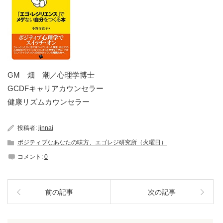
GM 畑 潮／心理学博士
GCDFキャリアカウンセラー
健康リズムカウンセラー
投稿者:
jinnai
ポジティブなあなたの味方、エゴレジ研究所（火曜日）
コメント:
0
前の記事
次の記事