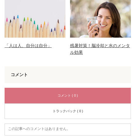
「人は人、自分は自分」
残暑対策！脳冷却と水のメンタ
ル効果
コメント
コメント ( 0 )
トラックバック ( 0 )
この記事へのコメントはありません。