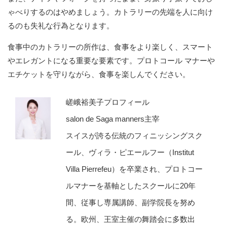
ゃべりするのはやめましょう。カトラリーの先端を人に向け
るのも失礼な行為となります。
食事中のカトラリーの所作は、食事をより楽しく、スマート
やエレガントになる重要な要素です。プロトコール マナーや
エチケットを守りながら、食事を楽しんでください。
嵯峨裕美子プロフィール
salon de Saga manners主宰
スイスが誇る伝統のフィニッシングスク
ール、ヴィラ・ピエールフー（Institut
Villa Pierrefeu）を卒業され、プロトコー
ルマナーを基軸としたスクールに20年
間、従事し専属講師、副学院長を努め
る。欧州、王室主催の舞踏会に多数出