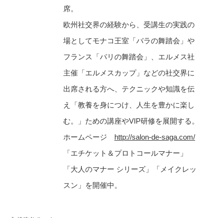
席。
欧州社交界の経験から、受講生の実践の
場としてモナコ王室「バラの舞踏会」や
フランス「パリの舞踏会」、エルメス社
主催「エルメスカップ」などの社交界に
出席される方へ、テクニックや知識を伝
え「教養を身につけ、人生を豊かに楽し
む。」ための講座やVIP研修を展開する。
ホームページ
http://salon-de-saga.com/
「エチケット＆プロトコールマナー」
「大人のマナー シリーズ」「メイクレッ
スン」を開催中。