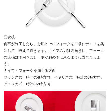
②食後
食事が終了したら、お皿の上にフォークを手前にナイフを奥
にして、揃えて置きます。ナイフの刃は内向きに、フォーク
の先端は下向きにし、柄が斜め下に来るように置きましょ
う。
ナイフ・フォークを揃える方向
フランス式 時計の4時方向、イギリス式 時計の6時方向、
アメリカ式 時計の3時方向