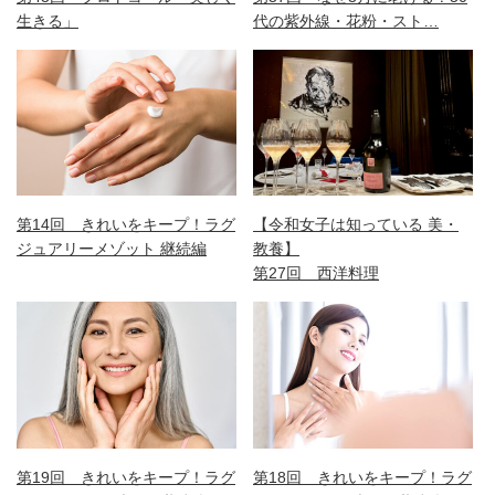
生きる」
代の紫外線・花粉・スト…
第14回 きれいをキープ！ラグ
【令和女子は知っている 美・
ジュアリーメゾット 継続編
教養】
第27回 西洋料理
第19回 きれいをキープ！ラグ
第18回 きれいをキープ！ラグ