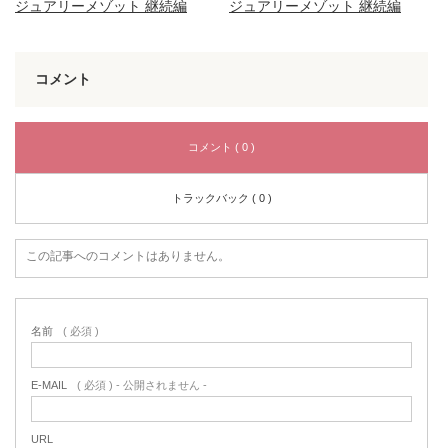
ジュアリーメゾット 継続編
ジュアリーメゾット 継続編
コメント
コメント ( 0 )
トラックバック ( 0 )
この記事へのコメントはありません。
名前
( 必須 )
E-MAIL
( 必須 ) - 公開されません -
URL