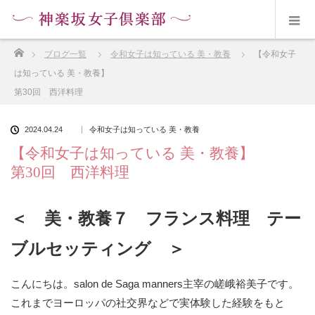
ホーム
ブログ一覧
令和女子は知っている 美・教養
【令和女子
は知っている 美・教養】
第30回 西洋料理
2024.04.24
令和女子は知っている 美・教養
【令和女子は知っている 美・教養】
第30回 西洋料理
＜ 美・教養７ フランス料理 テー
ブルセッティング ＞
こんにちは。salon de Saga manners主宰の嵯峨裕美子です。
これまでヨーロッパの社交界などで実体験した経験をもと