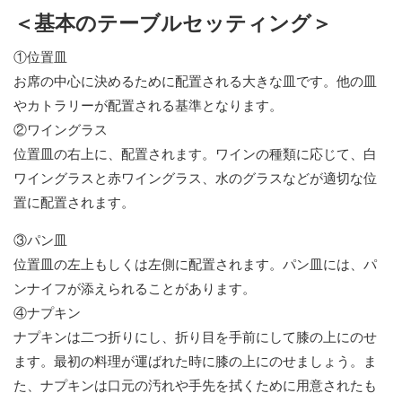
＜基本のテーブルセッティング＞
①位置皿
お席の中心に決めるために配置される大きな皿です。他の皿
やカトラリーが配置される基準となります。
②ワイングラス
位置皿の右上に、配置されます。ワインの種類に応じて、白
ワイングラスと赤ワイングラス、水のグラスなどが適切な位
置に配置されます。
③パン皿
位置皿の左上もしくは左側に配置されます。パン皿には、パ
ンナイフが添えられることがあります。
④ナプキン
ナプキンは二つ折りにし、折り目を手前にして膝の上にのせ
ます。最初の料理が運ばれた時に膝の上にのせましょう。ま
た、ナプキンは口元の汚れや手先を拭くために用意されたも