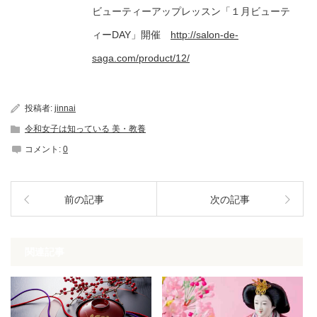
ビューティーアップレッスン「１月ビューテ
ィーDAY」開催
http://salon-de-
saga.com/product/12/
投稿者:
jinnai
令和女子は知っている 美・教養
コメント:
0
前の記事
次の記事
関連記事