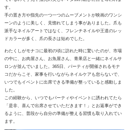
す。
手の置き方や指先の一つ一つのムーブメントが映画のワンシ
ーンのように美しく、見惚れてしまう事がありました。爪も
派手なネイルアートではなく、フレンチネイルや王道のレッ
ドカラーが多く、爪の長さは短めでした。
わたくしがモナコに最初の頃に訪れた時に驚いたのが、市場
の中に、お肉屋さん、お魚屋さん、青果店と一緒にネイルサ
ロンが並んでいました。365日、パーティが開催されるモナ
コだからこそ、家事を行いながらネイルケアも怠らないで、
いつでもイベントに出席できる準備が整っていると感動しま
した。
この経験から、いつでもパーティやイベントに誘われてたら
「是非、喜んで出席させていただきます！」とお返事ができ
るように、普段から自分の準備が整える習慣も取り入れてい
ます。