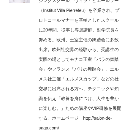
シングスクール、ヴィラ・ピエールフー
（Institut Villa Pierrefeu）を卒業され、プ
ロトコールマナーを基軸としたスクール
に20年間、従事し専属講師、副学院長を
努める。欧州、王室主催の舞踏会に多数
出席。欧州社交界の経験から、受講生の
実践の場としてモナコ王室「バラの舞踏
会」やフランス「パリの舞踏会」、エル
メス社主催「エルメスカップ」などの社
交界に出席される方へ、テクニックや知
識を伝え「教養を身につけ、人生を豊か
に楽しむ。」ための講座やVIP研修を展開
する。ホームページ
http://salon-de-
saga.com/