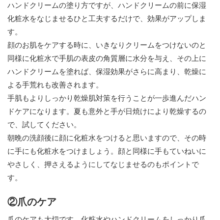
ハンドクリームの塗り方ですが、ハンドクリームの前に保湿
化粧水をなじませるひと工夫するだけで、効果がアップしま
す。
顔のお肌をケアする時に、いきなりクリームをつけないのと
同様に化粧水で手肌の表皮の角質層に水分を与え、その上に
ハンドクリームを塗れば、保湿効果がさらに高まり、乾燥に
よる手荒れも改善されます。
手肌もよりしっかり乾燥肌対策を行うことが一歩進んだハン
ドケアになります。夏も意外と手が日焼けにより乾燥するの
で、試してください。
朝晩の洗顔後に顔に化粧水をつけると思いますので、その時
に手にも化粧水をつけましょう。顔と同様に手もていねいに
やさしく、押さえるようにしてなじませるのもポイントで
す。
②爪のケア
爪のケアも大切です。化粧水やハンドクリームをしっかり爪