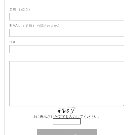
名前
( 必須 )
E-MAIL
( 必須 ) - 公開されません -
URL
上に表示された文字を入力してください。