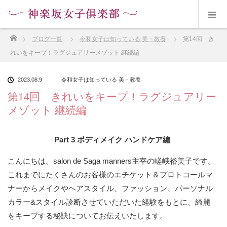
ホーム
ブログ一覧
令和女子は知っている 美・教養
第14回 き
れいをキープ！ラグジュアリーメゾット 継続編
2023.08.9
令和女子は知っている 美・教養
第14回 きれいをキープ！ラグジュアリー
メゾット 継続編
Part 3 ボディメイク ハンドケア編
こんにちは。salon de Saga manners主宰の嵯峨裕美子です。
これまでにたくさんのお客様のエチケット＆プロトコールマ
ナーからメイクやヘアスタイル、ファッション、パーソナル
カラー&スタイル診断させていただいた経験をもとに、綺麗
をキープする秘訣についてお伝えいたします。