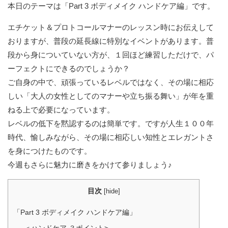
本日のテーマは「Part 3 ボディメイク ハンドケア編」です。
エチケット＆プロトコールマナーのレッスン時にお伝えして
おりますが、普段の延長線に特別なイベントがあります。普
段から身についていない方が、１回ほど練習しただけで、パ
ーフェクトにできるのでしょうか？
ご自身の中で、頑張っているレベルではなく、その場に相応
しい「大人の女性としてのマナーや立ち振る舞い」が年を重
ねる上で必要になっています。
レベルの低下を黙認するのは簡単です。ですが人生１００年
時代、愉しみながら、その場に相応しい知性とエレガントさ
を身につけたものです。
今週もさらに魅力に磨きをかけて参りましょう♪
目次
[
hide
]
「Part 3 ボディメイク ハンドケア編」