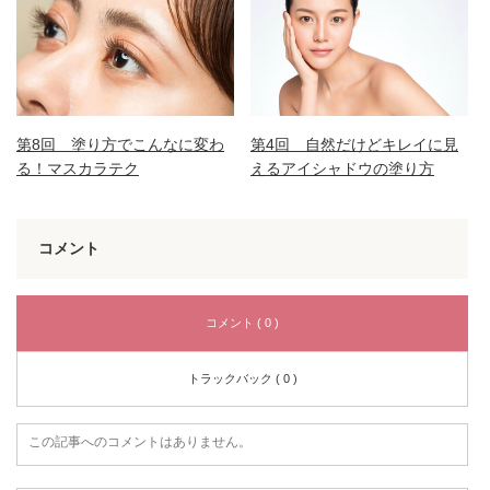
第8回 塗り方でこんなに変わ
第4回 自然だけどキレイに見
る！マスカラテク
えるアイシャドウの塗り方
コメント
コメント ( 0 )
トラックバック ( 0 )
この記事へのコメントはありません。