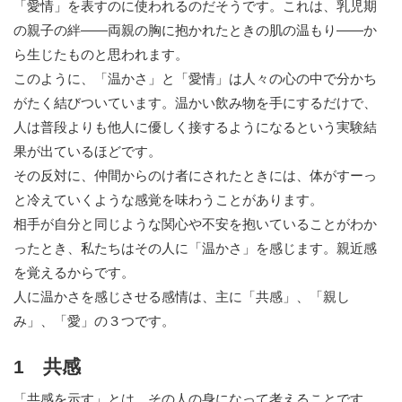
「愛情」を表すのに使われるのだそうです。これは、乳児期
の親子の絆――両親の胸に抱かれたときの肌の温もり――か
ら生じたものと思われます。
このように、「温かさ」と「愛情」は人々の心の中で分かち
がたく結びついています。温かい飲み物を手にするだけで、
人は普段よりも他人に優しく接するようになるという実験結
果が出ているほどです。
その反対に、仲間からのけ者にされたときには、体がすーっ
と冷えていくような感覚を味わうことがあります。
相手が自分と同じような関心や不安を抱いていることがわか
ったとき、私たちはその人に「温かさ」を感じます。親近感
を覚えるからです。
人に温かさを感じさせる感情は、主に「共感」、「親し
み」、「愛」の３つです。
1 共感
「共感を示す」とは、その人の身になって考えることです。