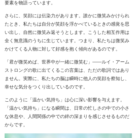
要素を物語っています。
さらに、笑顔には伝染力があります。誰かに微笑みかけられ
たとき、私たちは自分が笑顔を浮かべているときの感覚を思
い出し、自然に微笑み返そうとします。こうした相互作用は
全く無意識のうちに生じています。つまり、私たちは微笑み
かけてくる人物に対して好感を抱く傾向があるのです。
「君が微笑めば、世界中が一緒に微笑む」――ルイ・アーム
ストロングの歌に出てくるこの言葉は、ただの歌詞ではあり
ません。実際に、私たちの脳は瞬時に他人の笑顔を察知し、
幸せな気分をつくり出しているのです。
このように「温かい気持ち」は心に深い影響を与えます。
「温かい気持ち」になる瞬間は、日常の忙しさの中での小さ
な休息や、人間関係の中での絆の深まりを感じさせるものだ
からです。