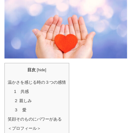
目次
[
hide
]
温かさを感じる時の３つの感情
1 共感
２ 親しみ
３ 愛
笑顔そのものにパワーがある
＜プロフィール＞