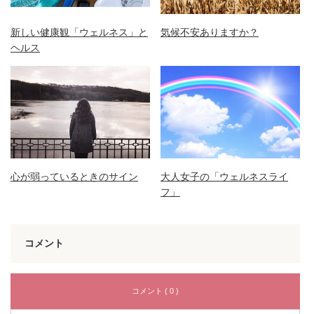
新しい健康観「ウェルネス」と
気候不安ありますか？
ヘルス
心が弱っているときのサイン
大人女子の「ウェルネスライ
フ」
コメント
コメント ( 0 )