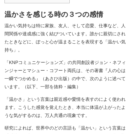
温かさを感じる時の３つの感情
温かい気持ちは特に家族、友人、そして恋愛、仕事など、人
間関係や達成感に強く結びついています。誰かに親切にされ
たときなどに、ぽっと心が温まることを表現する「温かい気
持ち」。
「KNPコミュニケーションズ」の共同創設者ジョン・ネフィ
ンジャーとマシュー・コフート両氏は、その著書『人の心は
一瞬でつかめる』（あさひ出版）の中で、次のように述べて
います。（以下、一部を抜粋・編集）
「温かさ」という言葉は親近感や愛情を表すのによく使われ
ます。こうした感覚を覚えたとき、本当に体温が上がったよ
うな気がするのは、万人共通の現象です。
研究によれば、世界中のどの言語も「温かい」という言葉は