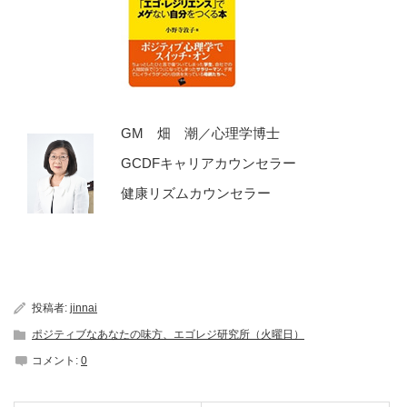
GM 畑 潮／心理学博士
GCDFキャリアカウンセラー
健康リズムカウンセラー
投稿者:
jinnai
ポジティブなあなたの味方、エゴレジ研究所（火曜日）
コメント:
0