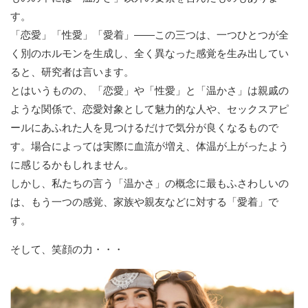
す。
「恋愛」「性愛」「愛着」――この三つは、一つひとつが全
く別のホルモンを生成し、全く異なった感覚を生み出してい
ると、研究者は言います。
とはいうものの、「恋愛」や「性愛」と「温かさ」は親戚の
ような関係で、恋愛対象として魅力的な人や、セックスアピ
ールにあふれた人を見つけるだけで気分が良くなるもので
す。場合によっては実際に血流が増え、体温が上がったよう
に感じるかもしれません。
しかし、私たちの言う「温かさ」の概念に最もふさわしいの
は、もう一つの感覚、家族や親友などに対する「愛着」で
す。
そして、笑顔の力・・・