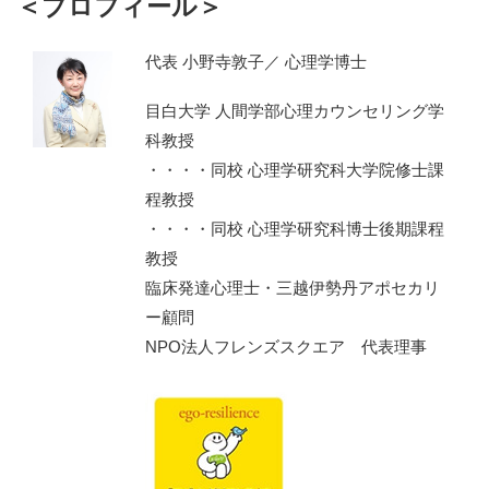
＜プロフィール＞
代表 小野寺敦子／ 心理学博士
目白大学 人間学部心理カウンセリング学
科教授
・・・・同校 心理学研究科大学院修士課
程教授
・・・・同校 心理学研究科博士後期課程
教授
臨床発達心理士・三越伊勢丹アポセカリ
ー顧問
NPO法人フレンズスクエア 代表理事