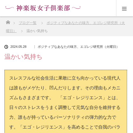
ホーム
ブログ一覧
ポジティブなあなたの味方、エゴレジ研究所（火
曜日）
温かい気持ち
2024.05.28
ポジティブなあなたの味方、エゴレジ研究所（火曜日）
温かい気持ち
スレスフルな社会生活に果敢に立ち向かっている現代人
は誰もがメゲたり、凹んだりします。その理由もメカニ
ズムもさまざまです。 「エゴ・レジリエンス」とは、
日々のストレスをうまく調整して元気な自分を維持する
力、誰もが持っているパーソナリティの弾力的な力で
す。「エゴ・レジリエンス」を高めることで自我のバラ