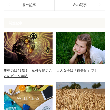
前の記事
次の記事
関連記事
集中力は43歳！ 意外な能力ご
大人女子は「自分軸」で！
とのピーク年齢