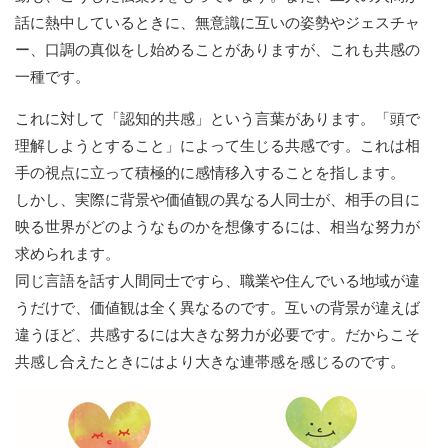
話に熱中しているときに、無意識に互いの姿勢やジェスチャ
ー、口調の真似をし始めることがありますが、これも共感の
一種です。
これに対して「認知的共感」という言葉があります。「頭で
理解しようとすること」によって生じる共感です。これは相
手の視点に立って積極的に感情移入することを指します。
しかし、実際に背景や価値観の異なる人同士が、相手の目に
映る世界がどのようなものかを想像するには、相当な努力が
求められます。
同じ言語を話す人間同士ですら、職業や住んでいる地域が違
うだけで、価値観は全く異なるのです。互いの背景が違えば
違うほど、共感するには大きな努力が必要です。だからこそ
共感し合えたときにはより大きな連帯感を感じるのです。