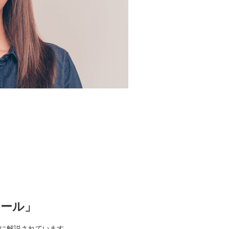
ロール」
に解説されています。