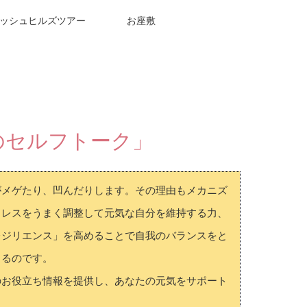
ッシュヒルズツアー
お座敷
のセルフトーク」
がメゲたり、凹んだりします。その理由もメカニズ
トレスをうまく調整して元気な自分を維持する力、
レジリエンス」を高めることで自我のバランスをと
きるのです。
のお役立ち情報を提供し、あなたの元気をサポート