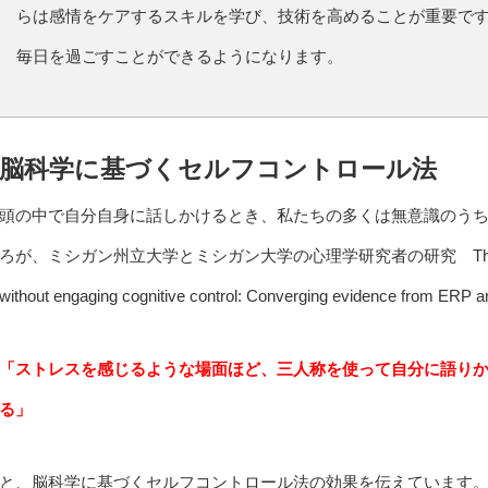
らは感情をケアするスキルを学び、技術を高めることが重要で
毎日を過ごすことができるようになります。
脳科学に基づくセルフコントロール法
頭の中で自分自身に話しかけるとき、私たちの多くは無意識のう
ろが、ミシガン州立大学とミシガン大学の心理学研究者の研究 Third-person self-t
without engaging cognitive control: Converging evidence from E
「ストレスを感じるような場面ほど、三人称を使って自分に語り
る」
と、脳科学に基づくセルフコントロール法の効果を伝えています