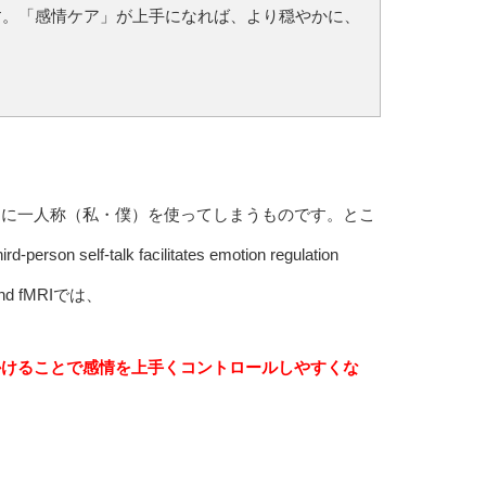
す。「感情ケア」が上手になれば、より穏やかに、
ちに一人称（私・僕）を使ってしまうものです。とこ
alk facilitates emotion regulation
RP and fMRIでは、
かけることで感情を上手くコントロールしやすくな
。