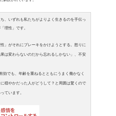
立ち、いずれも私たちがよりよく生きるのを手伝っ
が「理性」です。
理性」がそれにブレーキをかけようとする。怒りに
結果は変わらないのだから忘れるしかない」、不安
は有効でも、年齢を重ねるとともにうまく働かなく
なに穏やかだった人がどうして？と周囲は驚くので
わっています。