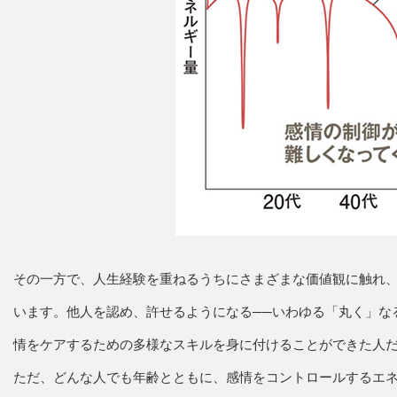
その一方で、人生経験を重ねるうちにさまざまな価値観に触れ
います。他人を認め、許せるようになる──いわゆる「丸く」な
情をケアするための多様なスキルを身に付けることができた人
ただ、どんな人でも年齢とともに、感情をコントロールするエ