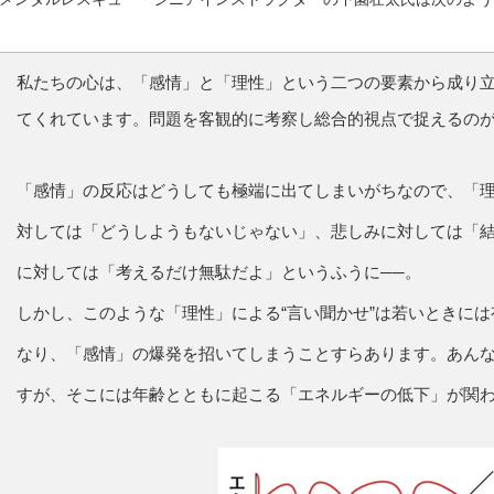
私たちの心は、「感情」と「理性」という二つの要素から成り
てくれています。問題を客観的に考察し総合的視点で捉えるの
「感情」の反応はどうしても極端に出てしまいがちなので、「
対しては「どうしようもないじゃない」、悲しみに対しては「
に対しては「考えるだけ無駄だよ」というふうに──。
しかし、このような「理性」による“言い聞かせ”は若いときに
なり、「感情」の爆発を招いてしまうことすらあります。あん
すが、そこには年齢とともに起こる「エネルギーの低下」が関