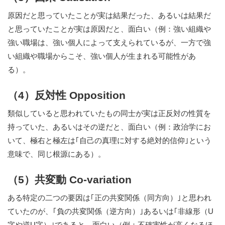
原因だと思っていたことが実は結果だった、あるいは結果だ
と思っていたことが実は原因だと、面白い（例：強い組織や
強い職場は、強い個人によって支えられているが、一方で強
い組織や職場からこそ、強い個人が生まれる可能性があ
る）。
（4）反対性 Opposition
類似していると思われていたもの同士が実は正反対の性質を
持っていた、あるいはその逆だと、面白い（例：政治学にお
いて、極右と極左は｢自己の真理に対する絶対的信仰｣という
意味で、同じ根源にある）。
（5）共変動 Co-variation
ある特定の二つの要因は｢正の共変関係（同方向）｣と思われ
ていたのが、｢負の共変関係（逆方向）｣あるいは｢非線形（U
字や逆U字）｣であると、面白い（例：不確実性が高くなるほ