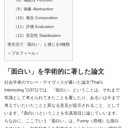
（8）機能性 Function
（9）抽象 Abstraction
（10）複合 Composition
（11）評価 Evaluation
（12）安定性 Stabilization
実生活で「面白い」と感じる9種類
＜プロフィール＞
「面白い」を学術的に著した論文
社会学者のマレー・デイヴィスが書いた論文“That’s
Interesting ”(1971)では、「面白い」ということは、それまで
常識として考えられてきたことを覆したり、あるいは今まで
考えていたいたことと異なる意見が提示されること、として
います。｢面白い｣ということを生真面目に論じていいます。
ちなみに、ここでいう「面白い」は、Funny（滑稽）な面白