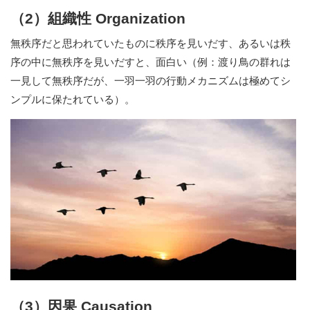
（2）組織性 Organization
無秩序だと思われていたものに秩序を見いだす、あるいは秩
序の中に無秩序を見いだすと、面白い（例：渡り鳥の群れは
一見して無秩序だが、一羽一羽の行動メカニズムは極めてシ
ンプルに保たれている）。
（3）因果 Causation