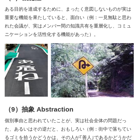
ある目的を達成するために、まったく意図しないものが実は
重要な機能を果たしていると、面白い（例：一見無駄と思わ
れた会議が、実はメンバー間の知識共有を重層化し、コミュ
ニケーションを活性化する機能があった）。
（9）抽象 Abstraction
個別事由と思われていたことが、実は社会全体の問題だっ
た、あるいはその逆だと、おもしろい（例：街中で落ちてい
るゴミを拾うかどうかは、その人が｢善人｣であるかどうかだ