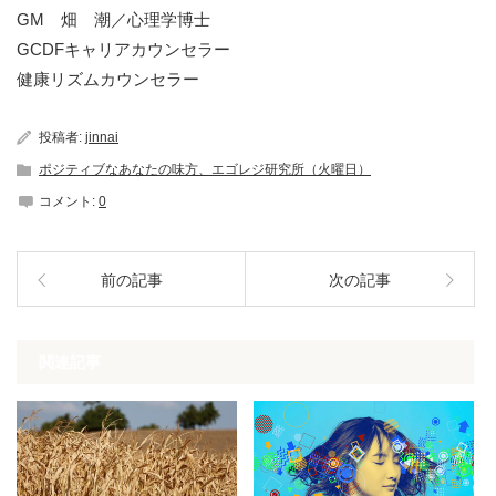
GM 畑 潮／心理学博士
GCDFキャリアカウンセラー
健康リズムカウンセラー
投稿者:
jinnai
ポジティブなあなたの味方、エゴレジ研究所（火曜日）
コメント:
0
前の記事
次の記事
関連記事