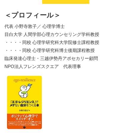
＜プロフィール＞
代表 小野寺敦子／ 心理学博士
目白大学 人間学部心理カウンセリング学科教授
・・・・同校 心理学研究科大学院修士課程教授
・・・・同校 心理学研究科博士後期課程教授
臨床発達心理士・三越伊勢丹アポセカリー顧問
NPO法人フレンズスクエア 代表理事