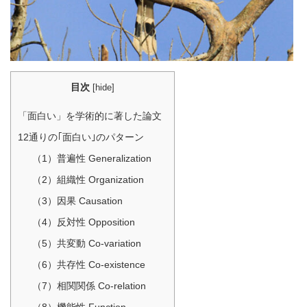
目次
[
hide
]
「面白い」を学術的に著した論文
12通りの｢面白い｣のパターン
（1）普遍性 Generalization
（2）組織性 Organization
（3）因果 Causation
（4）反対性 Opposition
（5）共変動 Co-variation
（6）共存性 Co-existence
（7）相関関係 Co-relation