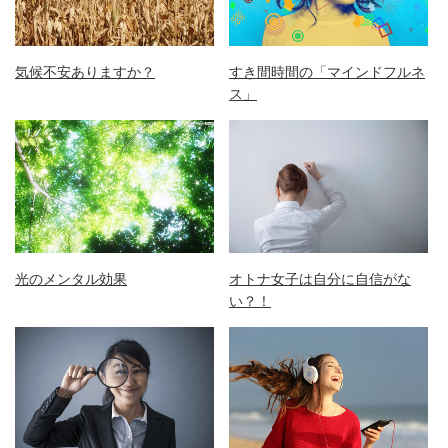
気候不安ありますか？
すき間時間の「マインドフルネ
ス」
光のメンタル効果
オトナ女子は自分に自信がな
い？！