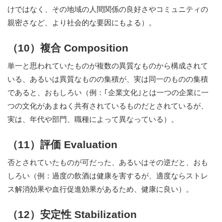
けではなく、その地域の人間関係の良好さやコミュニティの
親密さなど、より社会的な要因にもよる）。
（10）複合 Composition
単一と思われていたものが複数の異質なものから構成されて
いる、あるいは異質なものの集積が、実は同一のものの集積
であると、おもしろい（例：｢企業文化｣とは一つの企業に一
つの文化があまねく共有されているものだとされているが、
実は、年代や部門、職種によって異なっている）。
（11）評価 Evaluation
否とされていたものが可だった、あるいはその逆だと、おも
しろい（例：過度の飲酒は健康を害するが、適度ならストレ
ス解消効果や血行促進効果があるため、健康に良い）。
（12）安定性 Stabilization