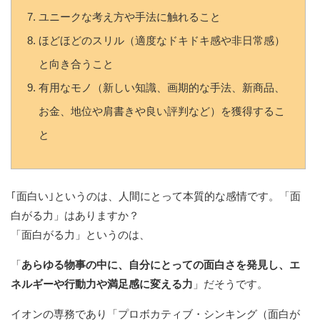
ユニークな考え方や手法に触れること
ほどほどのスリル（適度なドキドキ感や非日常感）
と向き合うこと
有用なモノ（新しい知識、画期的な手法、新商品、
お金、地位や肩書きや良い評判など）を獲得するこ
と
｢面白い｣というのは、人間にとって本質的な感情です。「面
白がる力」はありますか？
「面白がる力」というのは、
「
あらゆる物事の中に、自分にとっての面白さを発見し、エ
ネルギーや行動力や満足感に変える力
」だそうです。
イオンの専務であり「プロボカティブ・シンキング（面白が