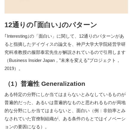
12通りの｢面白い｣のパターン
｢Interesting｣の「面白い」に関して、12通りのパターンがあ
ると指摘したデイヴィスの論文を、神戸大学大学院経営学研
究科准教授の服部泰宏先生が解説されているので引用します
（Business Insider Japan，”未来を変える”プロジェクト，
2019）。
（1）普遍性 Generalization
ある特定の分野にしか当てはまらないとみなしているものが
普遍的だった、あるいは普遍的なものと思われるものが局地
的な分野にしか当てはまらないと、面白い（例：非効率とみ
なされていた官僚制組織が、ある条件のもとではイノベーシ
ョンの要因になる）。