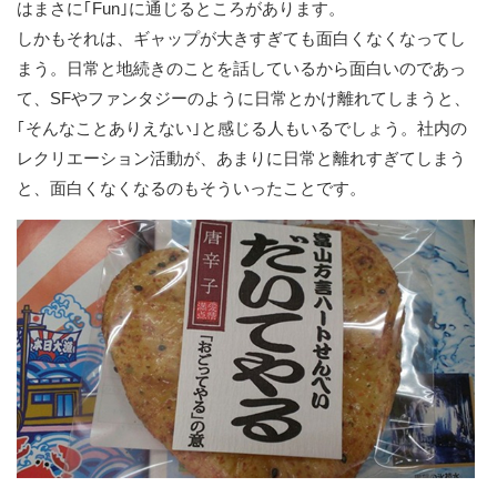
はまさに｢Fun｣に通じるところがあります。
しかもそれは、ギャップが大きすぎても面白くなくなってし
まう。日常と地続きのことを話しているから面白いのであっ
て、SFやファンタジーのように日常とかけ離れてしまうと、
｢そんなことありえない｣と感じる人もいるでしょう。社内の
レクリエーション活動が、あまりに日常と離れすぎてしまう
と、面白くなくなるのもそういったことです。