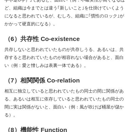
ど、組織は今までとは違う｢新しいこと｣を仕掛けていくよう
になると思われているが、むしろ、組織に｢慣性のロック｣が
かかって硬直的になる）。
（6）共存性 Co-existence
共存しないと思われていたものが共存しうる、あるいは、共
存すると思われていたものが相容れない場合があると、面白
い（例：愛と憎しみは表裏一体である）。
（7）相関関係 Co-relation
相互に独立していると思われていたもの同士の間に関係があ
る、あるいは相互に依存していると思われていたもの同士の
間に実は関係がないと、面白い（例：風が吹けば桶屋が儲か
る）。
（8）機能性 Function