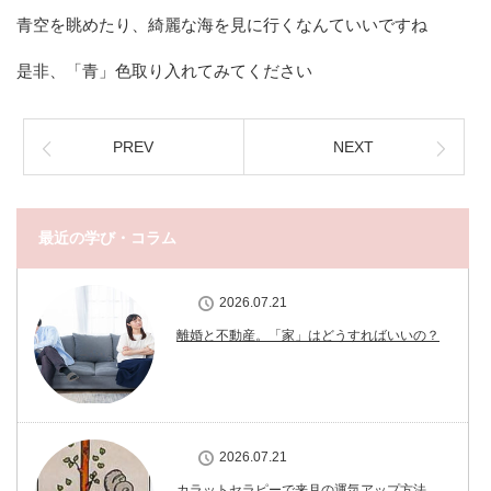
青空を眺めたり、綺麗な海を見に行くなんていいですね
是非、「青」色取り入れてみてください
PREV
NEXT
最近の学び・コラム
2026.07.21
離婚と不動産。「家」はどうすればいいの？
2026.07.21
カラットセラピーで来月の運気アップ方法