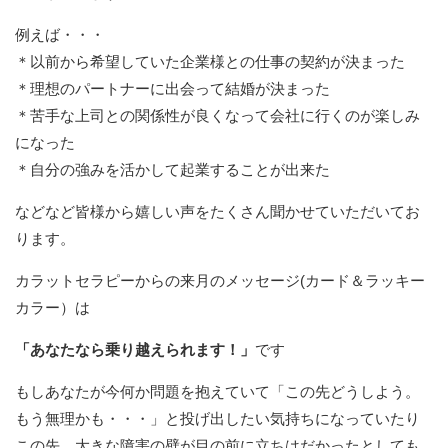
例えば・・・
＊以前から希望していた企業様との仕事の契約が決まった
＊理想のパートナーに出会って結婚が決まった
＊苦手な上司との関係性が良くなって会社に行くのが楽しみ
になった
＊自分の強みを活かして起業することが出来た
などなど皆様から嬉しい声をたくさん聞かせていただいてお
ります。
カラットセラピーからの来月のメッセージ(カード＆ラッキー
カラー）は
「あなたなら乗り越えられます！」
です
もしあなたが今何か問題を抱えていて「この先どうしよう。
もう無理かも・・・」と投げ出したい気持ちになっていたり
この先、大きな障害の壁が目の前に立ちはだかったとしても