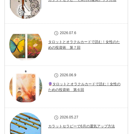
2026.07.6
タロットとオラクルカードで読む！女性のた
めの投資術 第７回
2026.06.9
タロットとオラクルカードで読む！女性の
ための投資術 第６回
2026.05.27
カラットセラピーで6月の運気アップ方法