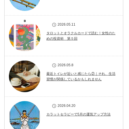
2026.05.11
タロットとオラクルカードで読む！女性のた
めの投資術 第５回
2026.05.8
最近トイレが近いと感じたら②｜それ、生活
習慣が関係しているかもしれません
2026.04.20
カラットセラピーで5月の運気アップ方法