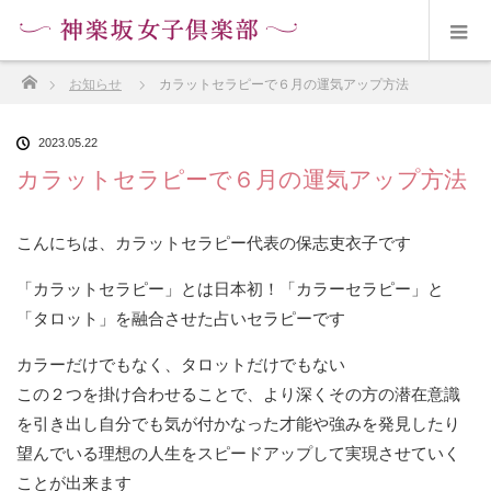
ホーム
お知らせ
カラットセラピーで６月の運気アップ方法
2023.05.22
カラットセラピーで６月の運気アップ方法
こんにちは、カラットセラピー代表の保志吏衣子です
「カラットセラピー」とは日本初！「カラーセラピー」と
「タロット」を融合させた占いセラピーです
カラーだけでもなく、タロットだけでもない
この２つを掛け合わせることで、より深くその方の潜在意識
を引き出し自分でも気が付かなった才能や強みを発見したり
望んでいる理想の人生をスピードアップして実現させていく
ことが出来ます