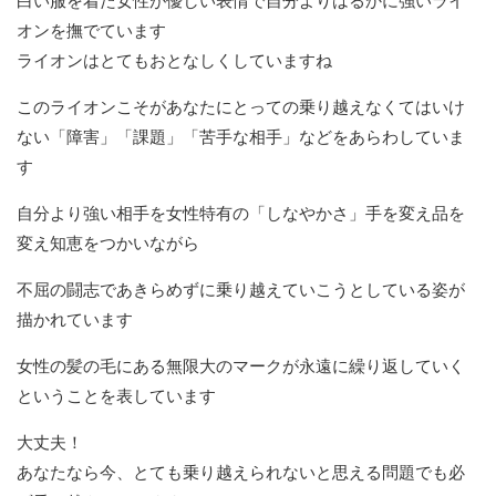
白い服を着た女性が優しい表情で自分よりはるかに強いライ
オンを撫でています
ライオンはとてもおとなしくしていますね
このライオンこそがあなたにとっての乗り越えなくてはいけ
ない「障害」「課題」「苦手な相手」などをあらわしていま
す
自分より強い相手を女性特有の「しなやかさ」手を変え品を
変え知恵をつかいながら
不屈の闘志であきらめずに乗り越えていこうとしている姿が
描かれています
女性の髪の毛にある無限大のマークが永遠に繰り返していく
ということを表しています
大丈夫！
あなたなら今、とても乗り越えられないと思える問題でも必