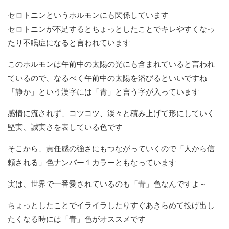
セロトニンというホルモンにも関係しています
セロトニンが不足するとちょっとしたことでキレやすくなっ
たり不眠症になると言われています
このホルモンは午前中の太陽の光にも含まれていると言われ
ているので、なるべく午前中の太陽を浴びるといいですね
「静か」という漢字には「青」と言う字が入っています
感情に流されず、コツコツ、淡々と積み上げて形にしていく
堅実、誠実さを表している色です
そこから、責任感の強さにもつながっていくので「人から信
頼される」色ナンバー１カラーともなっています
実は、世界で一番愛されているのも「青」色なんですよ～
ちょっとしたことでイライラしたりすぐあきらめて投げ出し
たくなる時には「青」色がオススメです