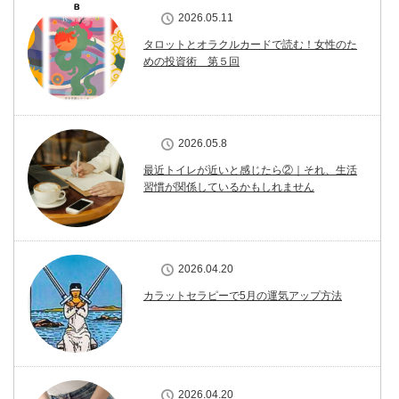
2026.05.11
タロットとオラクルカードで読む！女性のた
めの投資術 第５回
2026.05.8
最近トイレが近いと感じたら②｜それ、生活
習慣が関係しているかもしれません
2026.04.20
カラットセラピーで5月の運気アップ方法
2026.04.20