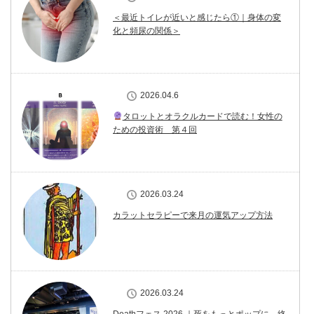
＜最近トイレが近いと感じたら①｜身体の変
化と頻尿の関係＞
2026.04.6
タロットとオラクルカードで読む！女性の
ための投資術 第４回
2026.03.24
カラットセラピーで来月の運気アップ方法
2026.03.24