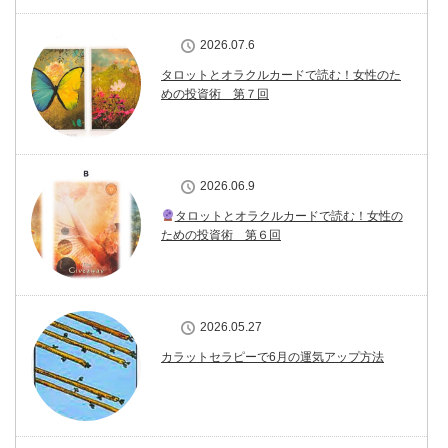
2026.07.6
タロットとオラクルカードで読む！女性のた
めの投資術 第７回
2026.06.9
タロットとオラクルカードで読む！女性の
ための投資術 第６回
2026.05.27
カラットセラピーで6月の運気アップ方法