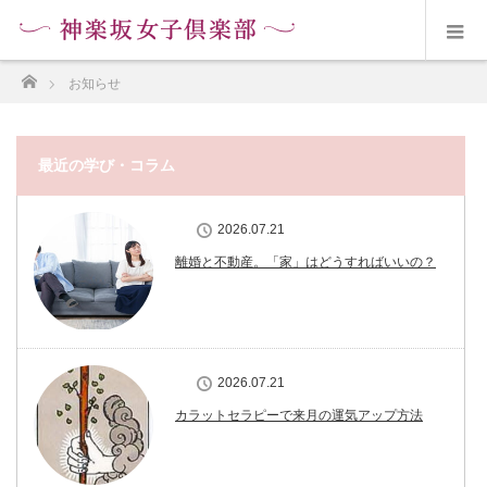
ホーム
お知らせ
最近の学び・コラム
2026.07.21
離婚と不動産。「家」はどうすればいいの？
2026.07.21
カラットセラピーで来月の運気アップ方法