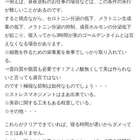
⇒例えば、昼夜逆転のお仕事の場合などは、この条件の実行
が難しいことがあるのです。
すると残念ながら、セロトニン分泌の低下、メラトニン生成
量の低下、メラトニン分泌の抑制、成長ホルモンの分泌低下
が起こり、寝入ってから3時間が美のゴールデンタイムとは言
えなくなる場合があります。
☆細胞を作るための栄養素を食事でしっかり取り入れてい
る。
⇒蛋白質や脂質も必要です！アミノ酸無くして美は作られな
いと言っても過言ではない
のです！極端な節制は如何なものでしょう・・・
☆ストレスマネジメントはまあ出来ている。
☆美容に関する工夫もある程度している。
☆その他・・・
これらがクリアできていれば、寝る時間が遅いからダメって
ことはありません。