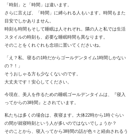
「時刻」と「時間」は違います。
さらに言えば、「時間」に縛られる人もいます。時間もまた
目安でしかありません。
時刻も時間もそして睡眠は人それぞれ。隣の人と私では生活
スタイルの時刻も、必要な睡眠時間も異なります。
そのことをくれぐれも念頭に置いてくださいね。
「え？私、寝るの1時だからゴールデンタイム1時間しかない
の？！」
そうおしゃる方も少なくないのです。
大丈夫です！安心してください。
今現在、美人を作るための睡眠ゴールデンタイムは、『寝入
ってからの3時間』とされています。
私たちは多くの場合は、夜寝ます。大体22時から1時ぐらい
の間が就寝時刻という人が多いのではないでしょうか？
そのことから、寝入ってから3時間の話が色々と経由されるう