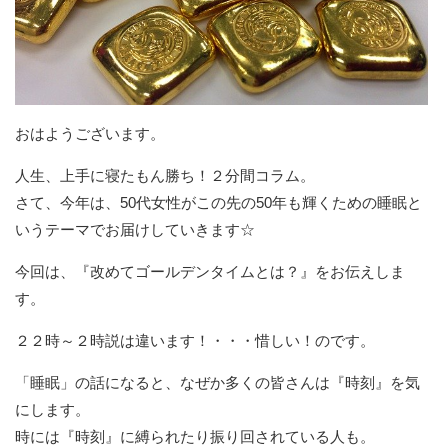
おはようございます。
人生、上手に寝たもん勝ち！２分間コラム。
さて、今年は、50代女性がこの先の50年も輝くための睡眠と
いうテーマでお届けしていきます☆
今回は、『改めてゴールデンタイムとは？』をお伝えしま
す。
２２時～２時説は違います！・・・惜しい！のです。
「睡眠」の話になると、なぜか多くの皆さんは『時刻』を気
にします。
時には『時刻』に縛られたり振り回されている人も。