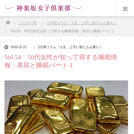
ホーム
ブログ一覧
2分間コラム『人生、上手に寝たもん勝ち！
Vol.54 50代女性が知って得する睡眠情報：美容と睡眠パート１
2020.02.21
2分間コラム『人生、上手に寝たもん勝ち！
Vol.54 50代女性が知って得する睡眠情
報：美容と睡眠パート１