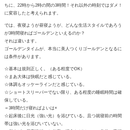
ちに、22時から2時の間の3時間！それ以外の時刻ではダメ！
に変容したと考えられます。
では、夜寝ようが昼寝ようが、どんな生活スタイルであろう
が3時間寝ればゴールデンといえるのか？
それは違います。
ゴールデンタイムが、本当に美人つくりゴールデンとなるに
は条件があります。
☆基本は規則正しく。（ある程度でOK）
☆まあ大体は快眠だと感じている。
☆体調もオッケーラインだと感じている。
☆ショートスリーパーでない限り、ある程度の睡眠時間は確
保している。
＝3時間だけ寝ればよいは×
☆起床後に日光（強い光）を浴びている。且つ就寝前の時間
帯は強い光を浴びいていない。