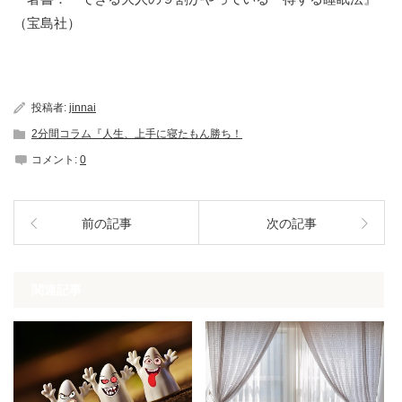
（宝島社）
投稿者:
jinnai
2分間コラム『人生、上手に寝たもん勝ち！
コメント:
0
前の記事
次の記事
関連記事