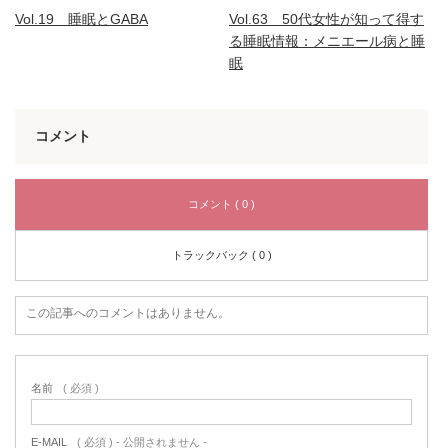
Vol.19 睡眠とGABA
Vol.63 50代女性が知って得す
る睡眠情報：メニエール病と睡
眠
コメント
コメント ( 0 )
トラックバック ( 0 )
この記事へのコメントはありません。
名前
( 必須 )
E-MAIL
( 必須 ) - 公開されません -