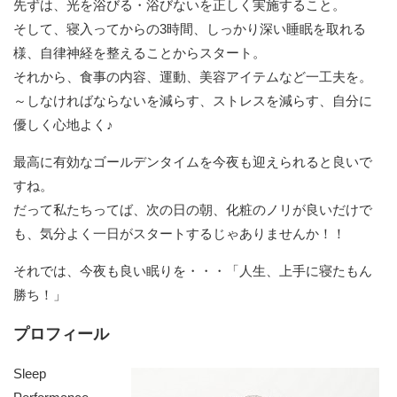
先ずは、光を浴びる・浴びないを正しく実施すること。
そして、寝入ってからの3時間、しっかり深い睡眠を取れる
様、自律神経を整えることからスタート。
それから、食事の内容、運動、美容アイテムなど一工夫を。
～しなければならないを減らす、ストレスを減らす、自分に
優しく心地よく♪
最高に有効なゴールデンタイムを今夜も迎えられると良いで
すね。
だって私たちってば、次の日の朝、化粧のノリが良いだけで
も、気分よく一日がスタートするじゃありませんか！！
それでは、今夜も良い眠りを・・・「人生、上手に寝たもん
勝ち！」
プロフィール
Sleep