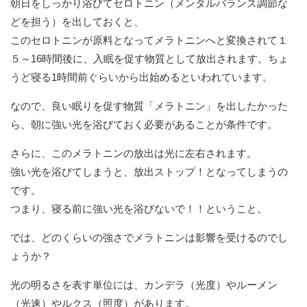
朝日をしっかり浴びてセロトニン（メンタルバランス調節な
どを担う）を出しておくと、
このセロトニンが原料となってメラトニンへと変換されて１
５～16時間後に、入眠を促す物質として放出されます。ちょ
うど寝る1時間前ぐらいから出始めるといわれています。
なので、良い眠りを促す物質「メラトニン」を出したかった
ら、朝に強い光を浴びておく必要があることが条件です。
さらに、このメラトニンの放出は光に左右されます。
強い光を浴びてしまうと、放出ストップ！となってしまうの
です。
つまり、寝る前に強い光を浴びないで！！ということ。
では、どのくらいの強さでメラトニンは影響を受けるのでし
ょうか？
光の明るさを表す単位には、カンデラ（光度）やルーメン
（光速）やルクス（照度）があります。