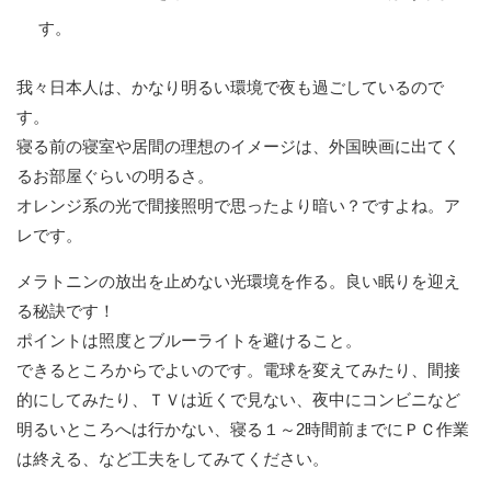
す。
我々日本人は、かなり明るい環境で夜も過ごしているので
す。
寝る前の寝室や居間の理想のイメージは、外国映画に出てく
るお部屋ぐらいの明るさ。
オレンジ系の光で間接照明で思ったより暗い？ですよね。ア
レです。
メラトニンの放出を止めない光環境を作る。良い眠りを迎え
る秘訣です！
ポイントは照度とブルーライトを避けること。
できるところからでよいのです。電球を変えてみたり、間接
的にしてみたり、ＴＶは近くで見ない、夜中にコンビニなど
明るいところへは行かない、寝る１～2時間前までにＰＣ作業
は終える、など工夫をしてみてください。