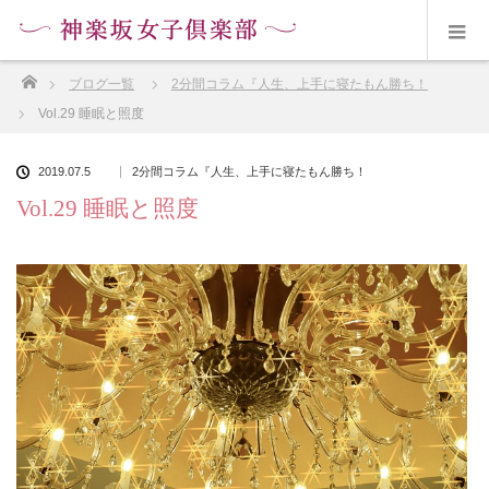
ホーム
ブログ一覧
2分間コラム『人生、上手に寝たもん勝ち！
Vol.29 睡眠と照度
2019.07.5
2分間コラム『人生、上手に寝たもん勝ち！
Vol.29 睡眠と照度