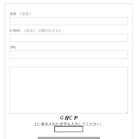
名前
( 必須 )
E-MAIL
( 必須 ) - 公開されません -
URL
上に表示された文字を入力してください。