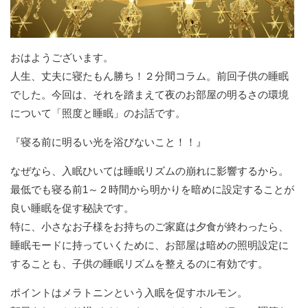
おはようございます。
人生、丈夫に寝たもん勝ち！２分間コラム。前回子供の睡眠
でした。今回は、それを踏まえて夜のお部屋の明るさの環境
について「照度と睡眠」のお話です。
『寝る前に明るい光を浴びないこと！！』
なぜなら、入眠ひいては睡眠リズムの崩れに影響するから。
最低でも寝る前1～２時間から明かりを暗めに設定することが
良い睡眠を促す秘訣です。
特に、小さなお子様をお持ちのご家庭は夕食が終わったら、
睡眠モードに持っていくために、お部屋は暗めの照明設定に
することも、子供の睡眠リズムを整えるのに有効です。
ポイントはメラトニンという入眠を促すホルモン。