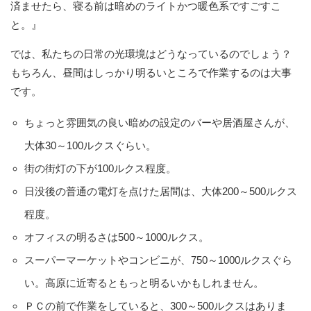
済ませたら、寝る前は暗めのライトかつ暖色系ですごすこ
と。』
では、私たちの日常の光環境はどうなっているのでしょう？
もちろん、昼間はしっかり明るいところで作業するのは大事
です。
ちょっと雰囲気の良い暗めの設定のバーや居酒屋さんが、
大体30～100ルクスぐらい。
街の街灯の下が100ルクス程度。
日没後の普通の電灯を点けた居間は、大体200～500ルクス
程度。
オフィスの明るさは500～1000ルクス。
スーパーマーケットやコンビニが、750～1000ルクスぐら
い。高原に近寄るともっと明るいかもしれません。
ＰＣの前で作業をしていると、300～500ルクスはありま