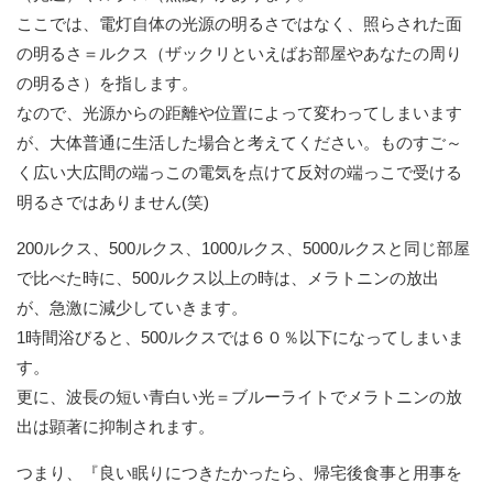
ここでは、電灯自体の光源の明るさではなく、照らされた面
の明るさ＝ルクス（ザックリといえばお部屋やあなたの周り
の明るさ）を指します。
なので、光源からの距離や位置によって変わってしまいます
が、大体普通に生活した場合と考えてください。ものすご～
く広い大広間の端っこの電気を点けて反対の端っこで受ける
明るさではありません(笑)
200ルクス、500ルクス、1000ルクス、5000ルクスと同じ部屋
で比べた時に、500ルクス以上の時は、メラトニンの放出
が、急激に減少していきます。
1時間浴びると、500ルクスでは６０％以下になってしまいま
す。
更に、波長の短い青白い光＝ブルーライトでメラトニンの放
出は顕著に抑制されます。
つまり、『良い眠りにつきたかったら、帰宅後食事と用事を