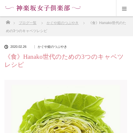
ホーム
ブログ一覧
かぐや姫のつぶやき
《食》Hanako世代のた
めの3つのキャベツレシピ
2020.02.26
かぐや姫のつぶやき
《食》Hanako世代のための3つのキャベツ
レシピ