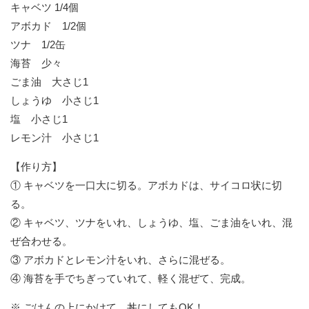
キャベツ 1/4個
アボカド 1/2個
ツナ 1/2缶
海苔 少々
ごま油 大さじ1
しょうゆ 小さじ1
塩 小さじ1
レモン汁 小さじ1
【作り方】
① キャベツを一口大に切る。アボカドは、サイコロ状に切
る。
② キャベツ、ツナをいれ、しょうゆ、塩、ごま油をいれ、混
ぜ合わせる。
③ アボカドとレモン汁をいれ、さらに混ぜる。
④ 海苔を手でちぎっていれて、軽く混ぜて、完成。
※ ごはんの上にかけて、丼にしてもOK！