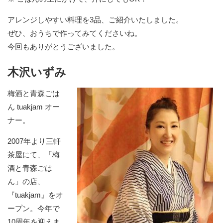
アレンジしやすい料理を3品、ご紹介いたしました。
ぜひ、おうちで作ってみてくださいね。
今回もありがとうございました。
木沢いずみ
梅酒と青森ごは
ん tuakjam オー
ナー。
2007年より三軒
茶屋にて、「梅
酒と青森ごは
ん」の店、
『tuakjam』をオ
ープン。今年で
10周年を迎えま