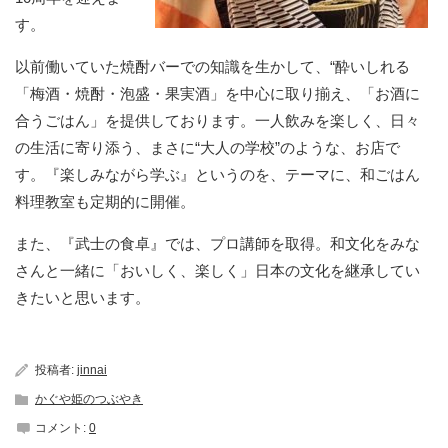
す。
以前働いていた焼酎バーでの知識を生かして、“酔いしれる
「梅酒・焼酎・泡盛・果実酒」を中心に取り揃え、「お酒に
合うごはん」を提供しております。一人飲みを楽しく、日々
の生活に寄り添う、まさに“大人の学校”のような、お店で
す。『楽しみながら学ぶ』というのを、テーマに、和ごはん
料理教室も定期的に開催。
また、『武士の食卓』では、プロ講師を取得。和文化をみな
さんと一緒に「おいしく、楽しく」日本の文化を継承してい
きたいと思います。
投稿者:
jinnai
かぐや姫のつぶやき
コメント:
0