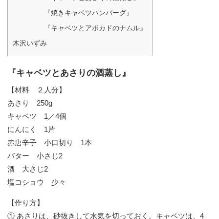
『焼きキャベツハンバーグ』
『キャベツとアボカドのナムル』
木沢いずみ
『キャベツとあさりの酒蒸し』
【材料 ２人分】
あさり 250g
キャベツ 1／4個
にんにく 1片
赤唐辛子 小口切り 1本
バター 小さじ2
酒 大さじ2
塩コショウ 少々
【作り方】
① あさりは、砂抜きして水気を切っておく。キャベツは、4