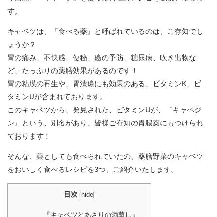
す。
キャベツは、『食べる薬』と呼ばれているのは、ご存知でし
ょうか？
胃の痛み、不快感、便秘、癌の予防、糖尿病、吹き出物な
ど、たっぷりの薬膳効果があるのです！
胃の粘膜の再生や、胃潰瘍にも効果のある、ビタミンK、ビ
タミンUが含まれております。
このキャベツから、発見された、ビタミンUが、『キャベジ
ン』という、別名があり、皆様ご存知の胃腸薬にもつけられ
ております！
そんな、薬としても食べられていたの、薬膳野菜のキャベツ
をおいしく食べるレシピを3つ、ご紹介いたします。
目次
[
hide
]
『キャベツとあさりの酒蒸し』