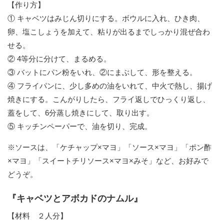
【作り方】
① キャベツはみじん切りにする。ボウルに入れ、ひき肉、
卵、塩こしょうを加えて、粘りが出るまでしっかり混ぜ合わ
せる。
② 4等分に分けて、まるめる。
③ バットにパン粉をいれ、②にまぶして、形を整える。
④ フライパンに、少し多めの油をいれて、中火で熱し、揚げ
焼きにする。こんがりしたら、フライ返しでひっくり返し、
蓋をして、6分蒸し焼きにして、取り出す。
⑤ キッチンペーパーで、油を切り、完成。
※ソースは、「ケチャップ×マヨ」「ソース×マヨ」「ポン酢
×マヨ」「スイートチリソース×マヨ×みそ」など、お好みで
どうぞ。
『キャベツとアボカドのナムル』
【材料 ２人分】