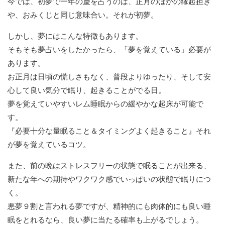
今では、初夢で一年の慶を占うのは、正月のほかの縁起担ぎ
や、おみくじと同じ意味合い。それが初夢。
しかし、夢にはこんな特徴もあります。
そもそも夢占いをしたかったら、「夢を覚えている」必要が
あります。
お正月は日頃の慌しさもなく、普段よりゆったり、そして安
心して良い気分で眠り、起きることがでる日。
夢を覚えていやすいレム睡眠からの緩やかな起床が可能で
す。
『必要十分な量眠ること＆タイミングよく起きること』それ
が夢を覚えているコツ。
また、前の晩はストレスフリーの状態で眠ることが出来る、
新たな年への期待やワクワク感でいっぱいの状態で眠りにつ
く。
悪夢９割と言われる夢ですが、精神的にも肉体的にも良い睡
眠をとれるなら、良い夢に当たる確率も上がるでしょう。