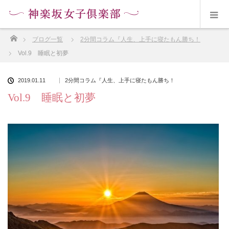
ホーム
ブログ一覧
2分間コラム『人生、上手に寝たもん勝ち！
Vol.9 睡眠と初夢
2019.01.11
2分間コラム『人生、上手に寝たもん勝ち！
Vol.9 睡眠と初夢