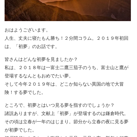
おはようございます。
人生、丈夫に寝たもん勝ち！２分間コラム。２０１９年初回
は、「初夢」のお話です。
皆さんはどんな初夢を見ましたか？
私は、２０１８年は一富士二鷹三茄子のうち、富士山と鷹が
登場するなんともおめでたい夢。
そして今年２０１９年は、どこか知らない異国の地で大冒
険！する夢でした。
ところで、初夢とはいつ見る夢を指すのでしょうか？
諸説ありますが、文献上「初夢」が登場するのは鎌倉時代。
その頃は立春が一年のはじまり。節分から立春の夜に見る夢
が初夢でした。