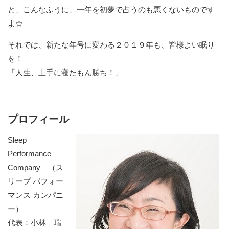
と、こんなふうに、一年を初夢で占うのも悪くないものです
よ☆
それでは、新たな年号に変わる２０１９年も、皆様よい眠り
を！
「人生、上手に寝たもん勝ち！」
プロフィール
Sleep
Performance
Company （ス
リープ パフォー
マンス カンパニ
ー）
代表：小林 瑞