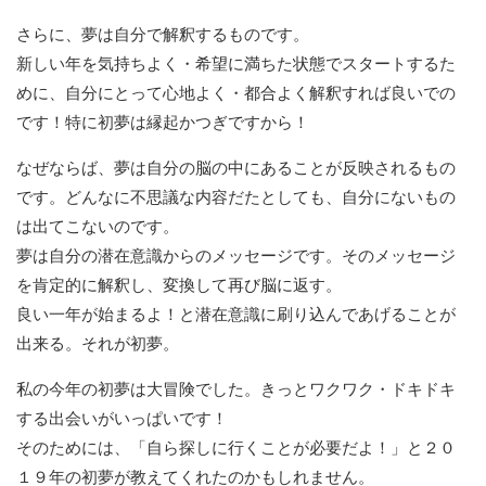
さらに、夢は自分で解釈するものです。
新しい年を気持ちよく・希望に満ちた状態でスタートするた
めに、自分にとって心地よく・都合よく解釈すれば良いでの
です！特に初夢は縁起かつぎですから！
なぜならば、夢は自分の脳の中にあることが反映されるもの
です。どんなに不思議な内容だたとしても、自分にないもの
は出てこないのです。
夢は自分の潜在意識からのメッセージです。そのメッセージ
を肯定的に解釈し、変換して再び脳に返す。
良い一年が始まるよ！と潜在意識に刷り込んであげることが
出来る。それが初夢。
私の今年の初夢は大冒険でした。きっとワクワク・ドキドキ
する出会いがいっぱいです！
そのためには、「自ら探しに行くことが必要だよ！」と２０
１９年の初夢が教えてくれたのかもしれません。