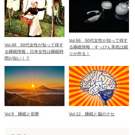
Vol.66 50代女性が知って得す
Vol.49 50代女性が知って得す
る睡眠情報：すっぴん美肌は眠
る睡眠情報：日本女性は睡眠時
りが作る！
間が短い！？
Vol.9 睡眠と初夢
Vol.12 睡眠と脳のクセ