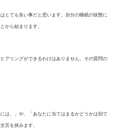
とはとても良い事だと思います。自分の睡眠の状態に
ことから始まります。
るヒアリングができるわけはありません。その質問の
。
的には。」や、「あなたに当てはまるかどうかは別で
な文言を挟みます。
。