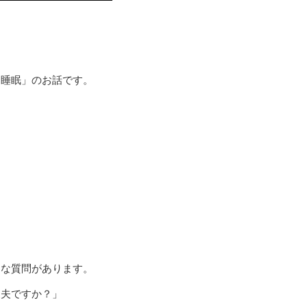
と睡眠」のお話です。
んな質問があります。
丈夫ですか？」