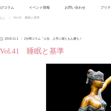
学びコラム
イベント情報
お問い合わせ
ブリテ
ち！
Vol.41 睡眠と基準
2019.11.1
2分間コラム『人生、上手に寝たもん勝ち！
Vol.41 睡眠と基準