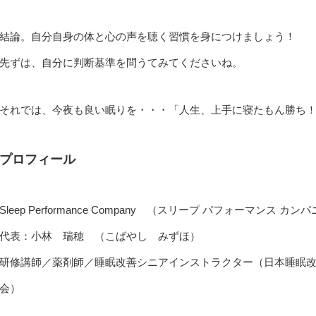
結論。自分自身の体と心の声を聴く習慣を身につけましょう！
先ずは、自分に判断基準を問うてみてくださいね。
それでは、今夜も良い眠りを・・・「人生、上手に寝たもん勝ち
プロフィール
Sleep Performance Company （スリープ パフォーマンス カン
代表：小林 瑞穂 （こばやし みずほ）
研修講師／薬剤師／睡眠改善シニアインストラクター（日本睡眠
会）