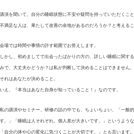
講演を聞いて、自分の睡眠状態に不安や疑問を持っていただくこ
不満足な人は、果たして改善の余地があるのだろうか？と考える
会場では時間や事情の許す範囲でお答えします。
しかし、初めましてで出会ったばかりの方の、詳しい睡眠に関す
みで、大丈夫かどうか？は私が判断して決めることはできません
それはあなたが決めること。
いえ、『本当はあなた自身が知っていること！』なのです。
私の講演やセミナー、研修の話の中でも、ちょいちょい、「一般
す。」「睡眠は人それぞれ。個人差が大きいです。」というよう
「自分の体や心の変化に気づくことが大切です。」とも言います