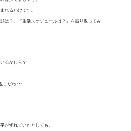
生まれるわけです。
状態は？』『生活スケジュールは？』を振り返ってみ
ているかしら？
しだわ･･･
数字がずれていたとしても、