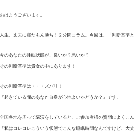
おはようございます。
人生、丈夫に寝たもん勝ち！２分間コラム。今回は、「判断基準
今のあなたの睡眠状態が、良いか？悪いか？
その判断基準は貴女の中にあります！
その判断基準は・・・ズバリ！
『起きている間のあなた自身が心地よいかどうか？』です。
全国各地を周って講演をしていると、ご参加者様の質問によくこ
「私はコレコレこういう状態でこんな睡眠時間なんですけど、大