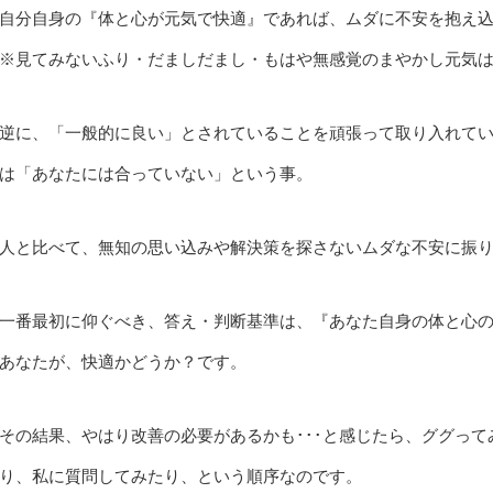
自分自身の『体と心が元気で快適』であれば、ムダに不安を抱え
※見てみないふり・だましだまし・もはや無感覚のまやかし元気
逆に、「一般的に良い」とされていることを頑張って取り入れてい
は「あなたには合っていない」という事。
人と比べて、無知の思い込みや解決策を探さないムダな不安に振
一番最初に仰ぐべき、答え・判断基準は、『あなた自身の体と心
あなたが、快適かどうか？です。
その結果、やはり改善の必要があるかも･･･と感じたら、ググっ
り、私に質問してみたり、という順序なのです。