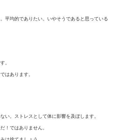
い。平均的でありたい。いやそうであると思っている
です。
然ではあります。
くない。ストレスとして体に影響を及ぼします。
んだ！ではありません。
込みは捨てましょう。