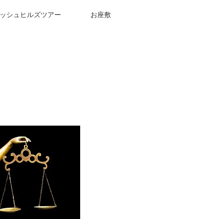
ッシュヒルズツアー
お座敷