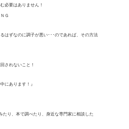
込む必要はありません！
はＮＧ
るはずなのに調子が悪い･･･のであれば、その方法
り回されないこと！
の中にあります！』
てみたり、本で調べたり、身近な専門家に相談した