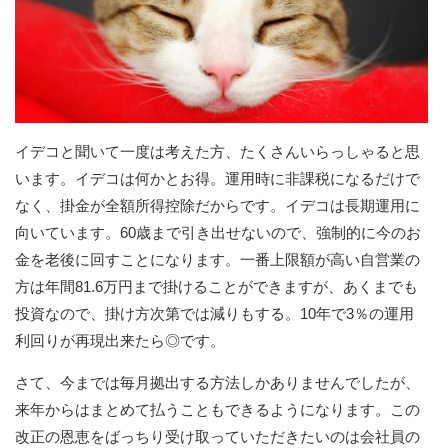
イデコと聞いて一度は考えた方、たくさんいらっしゃると思
います。イデコは何かとお得。運用時に非課税になるだけで
なく、掛金が全額所得控除だからです。イデコは長期運用に
向いています。60歳まで引き出せないので、強制的に今のお
金を老後に回すことになります。一番上限額が高い自営業の
方は年間81.6万円まで掛けることができますが、あくまでも
投資なので、掛け方次第では減りもする。10年で3％の運用
利回りが再現出来たら◎です。
さて、今までは毎月拠出する方法しかありませんでしたが、
来年からはまとめて払うこともできるようになります。この
改正の恩恵をばっちり受け取っていただきたいのは会社員の