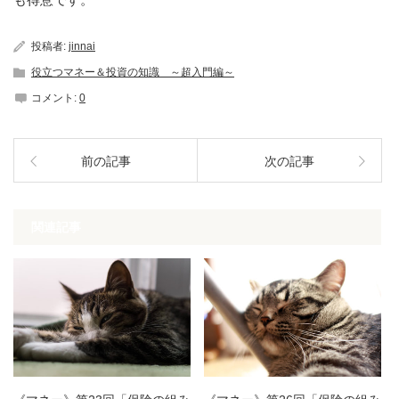
投稿者:
jinnai
役立つマネー＆投資の知識 ～超入門編～
コメント:
0
前の記事
次の記事
関連記事