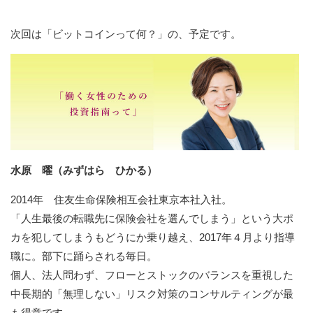
次回は「ビットコインって何？」の、予定です。
水原 曜（みずはら ひかる）
2014年 住友生命保険相互会社東京本社入社。
「人生最後の転職先に保険会社を選んでしまう」という大ポ
カを犯してしまうもどうにか乗り越え、2017年４月より指導
職に。部下に踊らされる毎日。
個人、法人問わず、フローとストックのバランスを重視した
中長期的「無理しない」リスク対策のコンサルティングが最
も得意です。