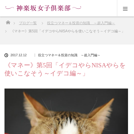
ホーム
ブログ一覧
役立つマネー＆投資の知識 ～超入門編～
《マネー》第5回「イデコやらNISAやらを使いこなそう～イデコ編～」
2017.12.12
役立つマネー＆投資の知識 ～超入門編～
《マネー》第5回「イデコやらNISAやらを
使いこなそう～イデコ編～」