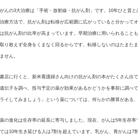
がんの3大治療は「手術・放射線・抗がん剤」です。10年ひと昔と
治療方法で、抗がん剤は転移が広範囲に広がっていると分かって
は抗がん剤の比率が高まっています。早期治療に用いられること
取り敢えず全身をくまなく回るからです。転移しないのはたまた
ません。
書店に行くと、新米看護婦さん向けの抗がん剤の本がたくさん出
遺伝子を調べ、投与予定の薬が効果があるかどうかを事前に調べ
ライしてみましょう」という薬については、何らかの勝算がある
薬の進化は生存率の延長に寄与しました。現在、がんは5年生存率
ては10年生き延びる人は7割を超えています。乳がん、胃がんは