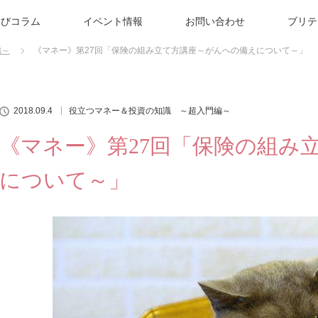
学びコラム
イベント情報
お問い合わせ
ブリテ
編～
《マネー》第27回「保険の組み立て方講座～がんへの備えについて～」
2018.09.4
役立つマネー＆投資の知識 ～超入門編～
《マネー》第27回「保険の組み
について～」