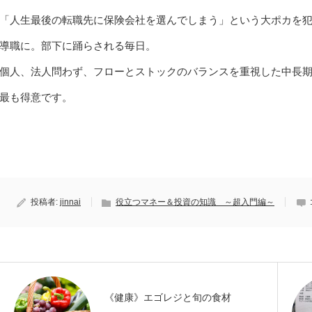
「人生最後の転職先に保険会社を選んでしまう」という大ポカを犯
導職に。部下に踊らされる毎日。
個人、法人問わず、フローとストックのバランスを重視した中長
最も得意です。
投稿者:
jinnai
役立つマネー＆投資の知識 ～超入門編～
《健康》エゴレジと旬の食材