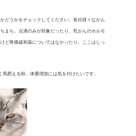
るかどうかをチェックしてください。各社様々ながん
まちまち。点滴のみが対象だったり、乳がんのホルモ
るけど疼痛緩和薬についてはなかったり。ここはしっ
く馬肥える秋。体重増加には気を付けたいです。