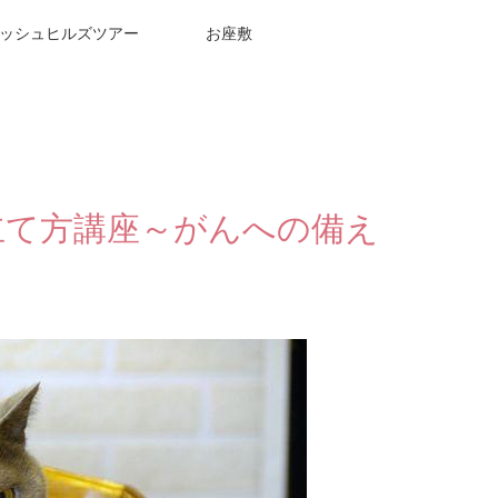
ッシュヒルズツアー
お座敷
立て方講座～がんへの備え