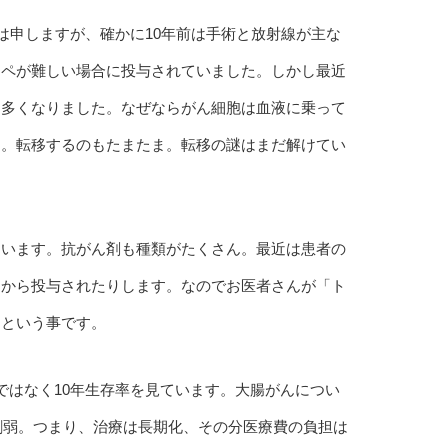
は申しますが、確かに10年前は手術と放射線が主な
オペが難しい場合に投与されていました。しかし最近
も多くなりました。なぜならがん細胞は血液に乗って
ま。転移するのもたまたま。転移の謎はまだ解けてい
ています。抗がん剤も種類がたくさん。最近は患者の
てから投与されたりします。なのでお医者さんが「ト
、という事です。
ではなく10年生存率を見ています。大腸がんについ
7割弱。つまり、治療は長期化、その分医療費の負担は