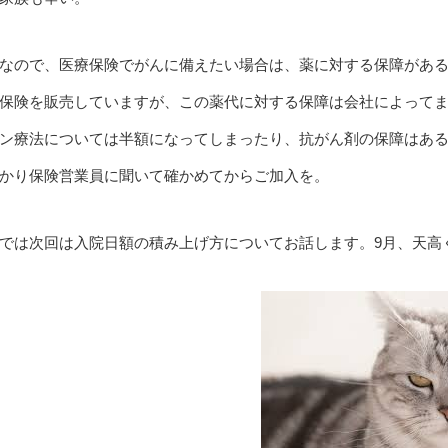
なので、医療保険でがんに備えたい場合は、薬に対する保障があ
保険を販売していますが、この薬代に対する保障は会社によって
ン療法については半額になってしまったり、抗がん剤の保障はあ
かり保険営業員に聞いて確かめてからご加入を。
では次回は入院日額の積み上げ方についてお話します。9月、天高