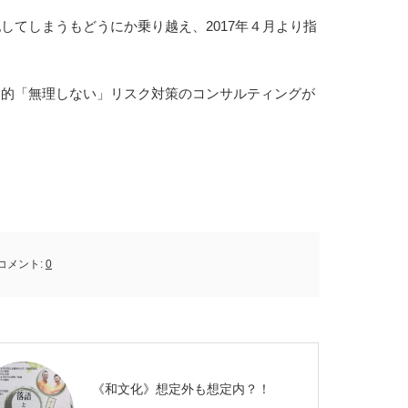
してしまうもどうにか乗り越え、2017年４月より指
期的「無理しない」リスク対策のコンサルティングが
コメント:
0
《和文化》想定外も想定内？！