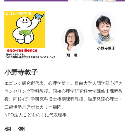
小野寺敦子
エゴレジ研究所代表。心理学博士。目白大学人間学部心理カ
ウンセリング学科教授。同校心理学研究科大学院修士課程教
授。同校心理学研究科博士後期課程教授。臨床発達心理士・
三越伊勢丹アポセカリー顧問。
NPO法人こどものくに代表理事。
畑 潮