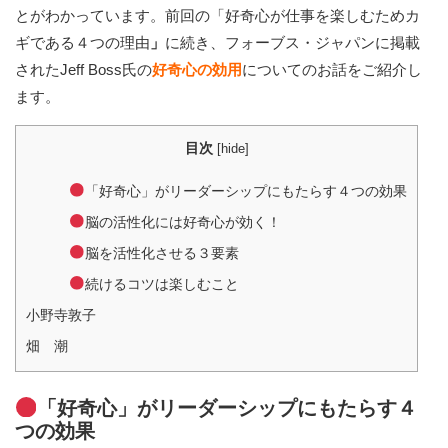
とがわかっています。前回の「好奇心が仕事を楽しむためカ
ギである４つの理由
」
に続き、フォーブス・ジャパンに掲載
されたJeff Boss氏の
好奇心の効用
についてのお話をご紹介し
ます。
目次
[
hide
]
「好奇心」がリーダーシップにもたらす４つの効果
脳の活性化には好奇心が効く！
脳を活性化させる３要素
続けるコツは楽しむこと
小野寺敦子
畑 潮
「好奇心」がリーダーシップにもたらす４
つの効果