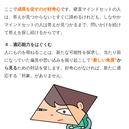
ここで
成長を促すのが好奇心
です。硬直マインドセットの人
は、答えが見つからないとすぐに諦めるけれども、しなやか
マインドセットの人は答えが見つかるまで、問いかけを続け
て答えを探し続けるからです。
４．適応能力をはぐくむ
人にものを尋ねることは、新たな可能性を探求し、当たり前
になっていた偏見や思い込みを掘り起こして
“新しい角度”
か
ら見る
ための対話を促します。好奇心がなければ、新たに適
応する「対象」がありません。