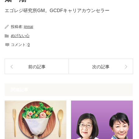
エゴレジ研究所GM。GCDFキャリアカウンセラー
投稿者:
jinnai
めげない心
コメント:
0
前の記事
次の記事
関連記事