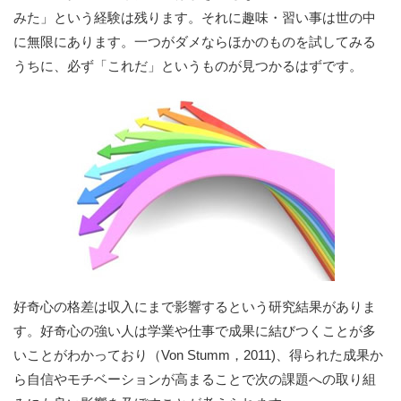
みた」という経験は残ります。それに趣味・習い事は世の中
に無限にあります。一つがダメならほかのものを試してみる
うちに、必ず「これだ」というものが見つかるはずです。
好奇心の格差は収入にまで影響するという研究結果がありま
す。好奇心の強い人は学業や仕事で成果に結びつくことが多
いことがわかっており（Von Stumm，2011)、得られた成果か
ら自信やモチベーションが高まることで次の課題への取り組