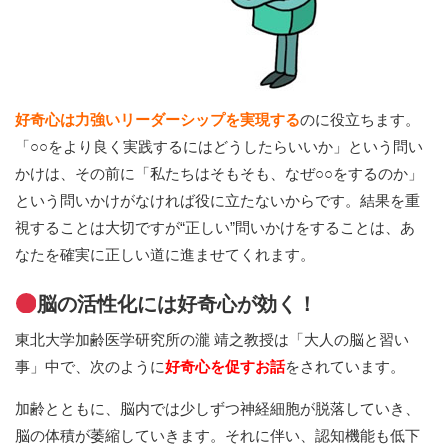
好奇心は力強いリーダーシップを実現する
のに役立ちます。
「○○をより良く実践するにはどうしたらいいか」という問い
かけは、その前に「私たちはそもそも、なぜ○○をするのか」
という問いかけがなければ役に立たないからです。結果を重
視することは大切ですが“正しい”問いかけをすることは、あ
なたを確実に正しい道に進ませてくれます。
脳の活性化には好奇心が効く！
東北大学加齢医学研究所の瀧 靖之教授は「大人の脳と習い
事」中で、次のように
好奇心を促すお話
をされています。
加齢とともに、脳内では少しずつ神経細胞が脱落していき、
脳の体積が萎縮していきます。それに伴い、認知機能も低下