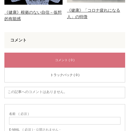
《健康》「コロナ疲れになる
《健康》根拠のない自信－仮想
人」の特徴
的有能感
コメント
コメント ( 0 )
トラックバック ( 0 )
この記事へのコメントはありません。
名前
( 必須 )
E-MAIL
( 必須 ) - 公開されません -