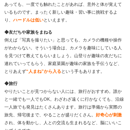
あっても、一度でも触れたことがあれば、意外と体が覚えて
いるものです。まったく新しい趣味・習い事に挑戦するよ
り、
ハードルは低い
といえます。
◆友だちや家族をまねる
例えば「写真を撮りたい」と思っても、カメラの機種や操作
がわからない。そういう場合は、カメラを趣味にしている人
を見つけて教えてもらいましょう。山登りが趣味の友だちに
連れていってもらう、家庭菜園が趣味の家族を手伝うなど、
とりあえず
“人まね”から入る
という手もあります。
◆旅行
やりたいことが見つからない人には、旅行がおすすめ。誰か
と一緒でも一人でもOK。わざわざ遠くに行かなくても、沿線
一人旅でも発見はたくさんあります。旅行は準備から実際の
旅先、帰宅後まで、やることが盛りだくさん。
好奇心が刺激
され、体を動かし、人との交流も生まれるなど、脳にいいこ