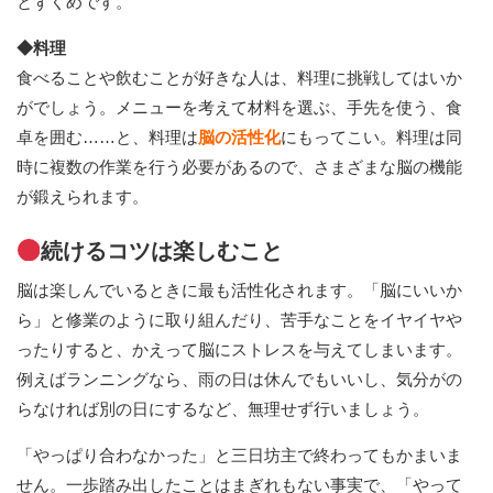
とずくめです。
◆料理
食べることや飲むことが好きな人は、料理に挑戦してはいか
がでしょう。メニューを考えて材料を選ぶ、手先を使う、食
卓を囲む……と、料理は
脳の活性化
にもってこい。料理は同
時に複数の作業を行う必要があるので、さまざまな脳の機能
が鍛えられます。
続けるコツは楽しむこと
脳は楽しんでいるときに最も活性化されます。「脳にいいか
ら」と修業のように取り組んだり、苦手なことをイヤイヤや
ったりすると、かえって脳にストレスを与えてしまいます。
例えばランニングなら、雨の日は休んでもいいし、気分がの
らなければ別の日にするなど、無理せず行いましょう。
「やっぱり合わなかった」と三日坊主で終わってもかまいま
せん。一歩踏み出したことはまぎれもない事実で、「やって