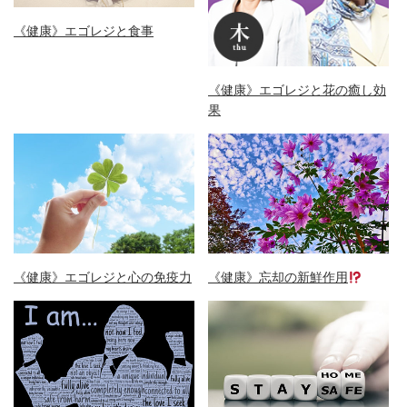
《健康》エゴレジと食事
《健康》エゴレジと花の癒し効
果
《健康》エゴレジと心の免疫力
《健康》忘却の新鮮作用