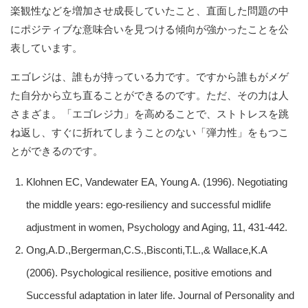
楽観性などを増加させ成長していたこと、直面した問題の中
にポジティブな意味合いを見つける傾向が強かったことを公
表しています。
エゴレジは、誰もが持っている力です。ですから誰もがメゲ
た自分から立ち直ることができるのです。ただ、その力は人
さまざま。「エゴレジ力」を高めることで、ストトレスを跳
ね返し、すぐに折れてしまうことのない「弾力性」をもつこ
とができるのです。
Klohnen EC, Vandewater EA, Young A. (1996). Negotiating
the middle years: ego-resiliency and successful midlife
adjustment in women, Psychology and Aging, 11, 431-442.
Ong,A.D.,Bergerman,C.S.,Bisconti,T.L.,& Wallace,K.A
(2006). Psychological resilience, positive emotions and
Successful adaptation in later life. Journal of Personality and