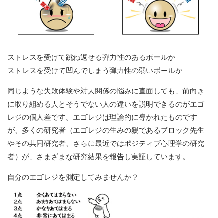
ストレスを受けて跳ね返せる弾力性のあるボールか
ストレスを受けて凹んでしまう弾力性の弱いボールか
同じような失敗体験や対人関係の悩みに直面しても、前向き
に取り組める人とそうでない人の違いを説明できるのがエゴ
レジの個人差です。エゴレジは理論的に導かれたものです
が、多くの研究者（エゴレジの生みの親であるブロック先生
やその共同研究者、さらに最近ではポジティブ心理学の研究
者）が、さまざまな研究結果を報告し実証しています。
自分のエゴレジを測定してみませんか？