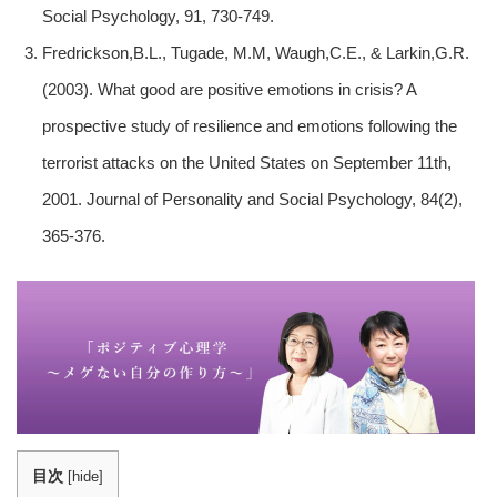
Social Psychology, 91, 730-749.
Fredrickson,B.L., Tugade, M.M, Waugh,C.E., & Larkin,G.R.
(2003). What good are positive emotions in crisis? A
prospective study of resilience and emotions following the
terrorist attacks on the United States on September 11th,
2001. Journal of Personality and Social Psychology, 84(2),
365-376.
目次
[
hide
]