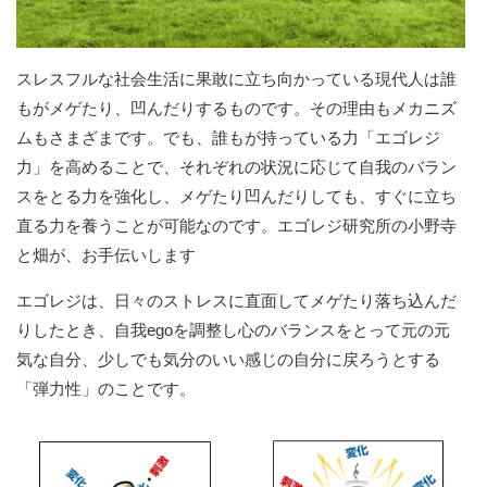
スレスフルな社会生活に果敢に立ち向かっている現代人は誰
もがメゲたり、凹んだりするものです。その理由もメカニズ
ムもさまざまです。でも、誰もが持っている力「エゴレジ
力」を高めることで、それぞれの状況に応じて自我のバラン
スをとる力を強化し、メゲたり凹んだりしても、すぐに立ち
直る力を養うことが可能なのです。エゴレジ研究所の小野寺
と畑が、お手伝いします
エゴレジは、日々のストレスに直面してメゲたり落ち込んだ
りしたとき、自我egoを調整し心のバランスをとって元の元
気な自分、少しでも気分のいい感じの自分に戻ろうとする
「弾力性」のことです。