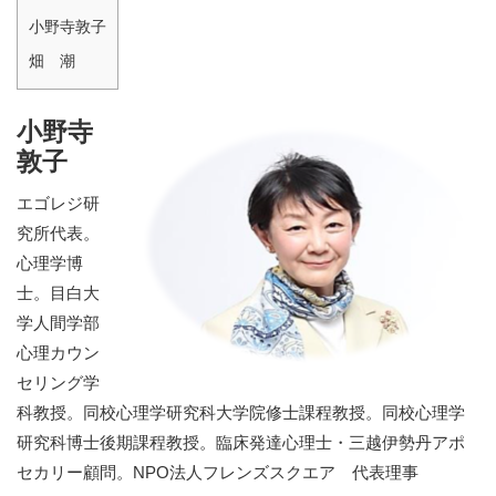
小野寺敦子
畑 潮
小野寺
敦子
エゴレジ研
究所代表。
心理学博
士。目白大
学人間学部
心理カウン
セリング学
科教授。同校心理学研究科大学院修士課程教授。同校心理学
研究科博士後期課程教授。臨床発達心理士・三越伊勢丹アポ
セカリー顧問。NPO法人フレンズスクエア 代表理事