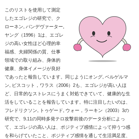
このリストを使用して測定
したエゴレジの研究で、ク
ローネン, バンデヴァーター,
ヤング（1996）1は、エゴレ
ジの高い女性ほど心理的幸
福感、夫婦関係の質、仕事
領域での取り組み、身体的
健康、身体イメージが良好
であったと報告しています。同じようにオング, ベルゲルマ
ン, ビスコット，ワラス（2006）2も、エゴレジが高い人ほ
ど、日常的なストレスにうまく対処できていて、健康的な生
活をしていることを報告しています。特に注目したいのは、
フレドリクソン, トゥゲード, ウォー，ラーキン（2003）3の
研究で、9.11の同時多発テロ攻撃前後のデータ分析によっ
て、エゴレジの高い人は、ポジティブ感情によって抑うつ感
を和らげていたこと、ポジティブ感情を通して生活満足度、