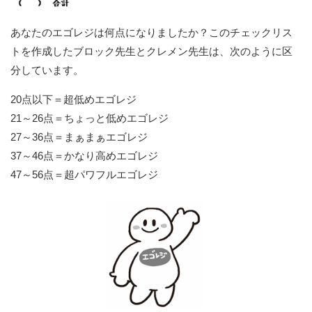
あなたのエゴレジは何点になりましたか？このチェックリス
トを作成したブロック先生とクレメン先生は、次のように区
分しています。
20点以下＝超低めエゴレジ
21～26点＝ちょっと低めエゴレジ
27～36点＝まぁまぁエゴレジ
37～46点＝かなり高めエゴレジ
47～56点＝超パワフルエゴレジ