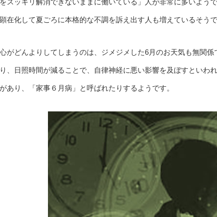
をスッキリ解消できないままに働いている」人が非常に多いよう
顕在化して夏ごろに本格的な不調を訴え出す人も増えているそう
心がどんよりしてしまうのは、ジメジメした6月のお天気も無関係
り、日照時間が減ることで、自律神経に悪い影響を及ぼすといわ
があり、「家事６月病」と呼ばれたりするようです。