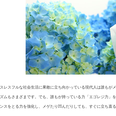
スレスフルな社会生活に果敢に立ち向かっている現代人は誰もが
ズムもさまざまです。でも、誰もが持っている力「エゴレジ力」
ンスをとる力を強化し、メゲたり凹んだりしても、すぐに立ち直