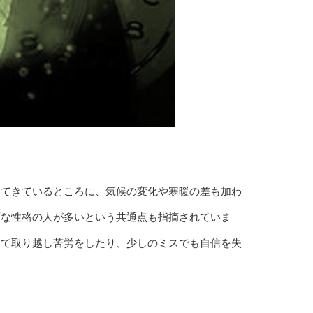
ってきているところに、気候の変化や寒暖の差も加わ
面な性格の人が多いという共通点も指摘されていま
して取り越し苦労をしたり、少しのミスでも自信を失