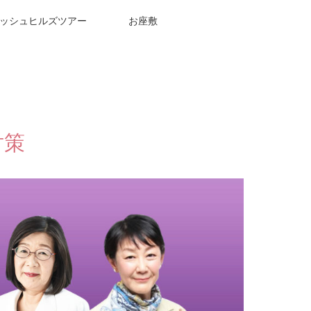
ッシュヒルズツアー
お座敷
対策