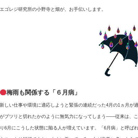
エゴレジ研究所の小野寺と畑が、お手伝いします。
梅雨も関係する「６月病」
新しい仕事や環境に適応しようと緊張の連続だった4月の1ヵ月が
がプツリと切れたかのように無気力になってしまう――従来は、こ
り6月にこうした状態に陥る人が増えています。「6月病」と呼ば