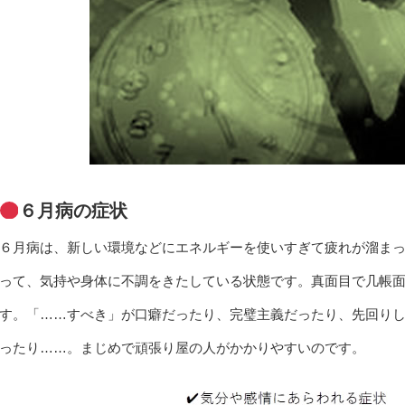
６月病の症状
６月病は、新しい環境などにエネルギーを使いすぎて疲れが溜ま
って、気持や身体に不調をきたしている状態です。真面目で几帳
す。「……すべき」が口癖だったり、完璧主義だったり、先回り
ったり……。まじめで頑張り屋の人がかかりやすいのです。