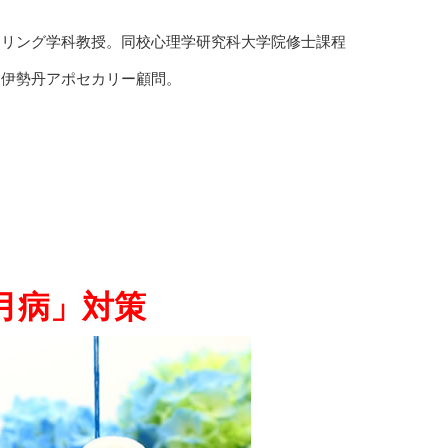
セリング学科教授。同校心理学研究科大学院修士課程
越伊勢丹アポセカリー顧問。
月病」対策