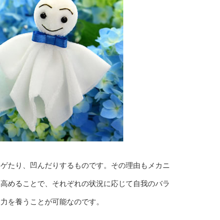
メゲたり、凹んだりするものです。その理由もメカニ
を高めることで、それぞれの状況に応じて自我のバラ
る力を養うことが可能なのです。