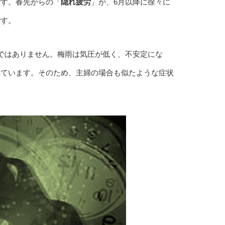
です。春先からの「
隠れ疲労
」が、6月以降に徐々に
です。
ではありません。梅雨は気圧が低く、不安定にな
れています。そのため、主婦の場合も似たような症状