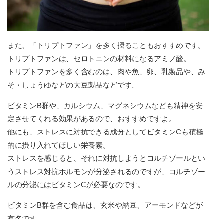
また、「トリプトファン」を多く摂ることもおすすめです。
トリプトファンは、セロトニンの材料になるアミノ酸。
トリプトファンを多く含むのは、肉や魚、卵、乳製品や、み
そ・しょうゆなどの大豆製品などです。
ビタミンB群や、カルシウム、マグネシウムなども精神を安
定させてくれる効果があるので、おすすめですよ。
他にも、ストレスに対抗できる成分としてビタミンCも積極
的に摂り入れてほしい栄養素。
ストレスを感じると、それに対抗しようとコルチゾールとい
うストレス対抗ホルモンが分泌されるのですが、コルチゾー
ルの分泌にはビタミンCが必要なのです。
ビタミンB群を含む食品は、玄米や納豆、アーモンドなどが
有名です。