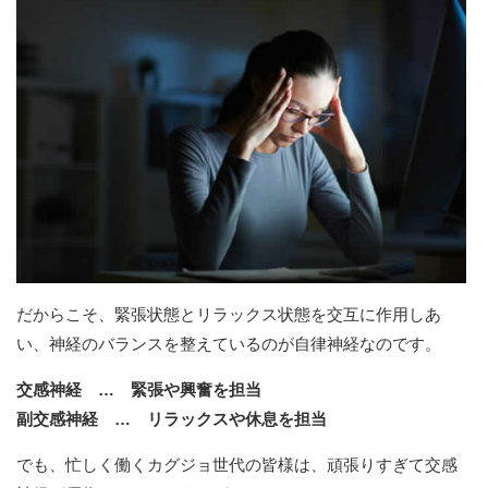
だからこそ、緊張状態とリラックス状態を交互に作用しあ
い、神経のバランスを整えているのが自律神経なのです。
交感神経 … 緊張や興奮を担当
副交感神経 … リラックスや休息を担当
でも、忙しく働くカグジョ世代の皆様は、頑張りすぎて交感