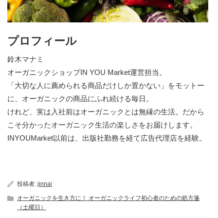
プロフィール
鈴木マナミ
オーガニックショップIN YOU Market運営担当。
「大切な人に薦められる商品だけしか置かない」をモットー
に、オーガニックの商品にふれ続ける毎日。
けれど、実は入社前はオーガニックとは無縁の生活。だから
こそ分かったオーガニック生活の楽しさをお届けします。
INYOUMarket以前は、出版社勤務を経て広告代理店を経験。
投稿者:
jinnai
オーガニックを生き方に！ オーガニックライフ初心者のための処方箋
（土曜日）