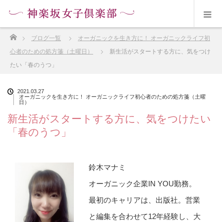
ホーム
ブログ一覧
オーガニックを生き方に！ オーガニックライフ初
心者のための処方箋（土曜日）
新生活がスタートする方に、気をつけ
たい「春のうつ」
2021.03.27
オーガニックを生き方に！ オーガニックライフ初心者のための処方箋（土曜
日）
新生活がスタートする方に、気をつけたい
「春のうつ」
鈴木マナミ
オーガニック企業IN YOU勤務。
最初のキャリアは、出版社。営業
と編集を合わせて12年経験し、大