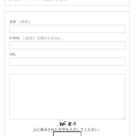
名前
( 必須 )
E-MAIL
( 必須 ) - 公開されません -
URL
上に表示された文字を入力してください。