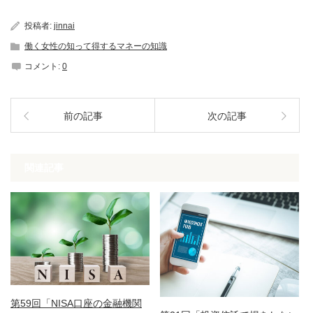
投稿者:
jinnai
働く女性の知って得するマネーの知識
コメント:
0
前の記事
次の記事
関連記事
第59回「NISA口座の金融機関