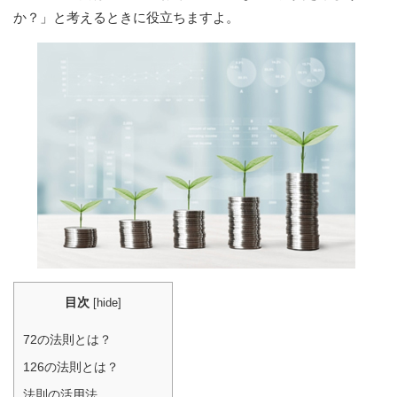
か？」と考えるときに役立ちますよ。
目次
[
hide
]
72の法則とは？
126の法則とは？
法則の活用法