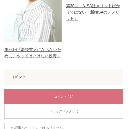
第30回「NISAはメリットばか
りではない！新NISAのデメリ
ット」
第54回「老後貧乏にならないた
めに、やってはいけない投資」
コメント
コメント ( 0 )
トラックバック ( 0 )
この記事へのコメントはありません。