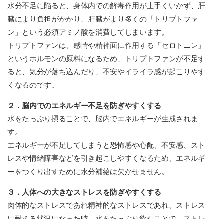
水分不足に陥ると、身体内での解毒作用が上手くいかず、肝
臓により負担がかかり、肝臓がより多くの「トリプトファ
ン」という必須アミノ酸を消費してしまいます。
トリプトファンは、感情や精神面に作用する「セロトニン」
というホルモンの原料になるため、トリプトファンが不足す
ると、気分が落ち込んだり、不安やイライラ感が起こりやす
くなるのです。
２．脳内でのエネルギー不足を防ぎやすくする
水をたっぷり摂ることで、脳内でエネルギーが生成されま
す。
エネルギーが不足してしまうと恐怖感や心配、不安感、スト
レスや情緒障害などを引き起こしやすくなるため、エネルギ
ーをつくり出すために水分補給は欠かせません。
３．人体への大きなストレスを防ぎやすくする
肉体的なストレスであれ精神的なストレスであれ、ストレス
に耐える状況になった時、水をたっぷり飲むことで、ストレ