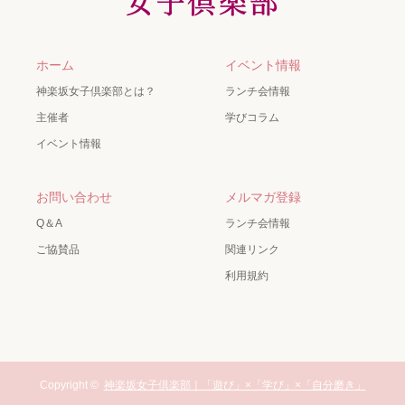
ホーム
イベント情報
神楽坂女子倶楽部とは？
ランチ会情報
主催者
学びコラム
イベント情報
お問い合わせ
メルマガ登録
Q＆A
ランチ会情報
ご協賛品
関連リンク
利用規約
Copyright ©
神楽坂女子倶楽部｜「遊び」×「学び」×「自分磨き」