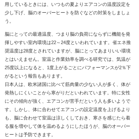
用しているときには、いつもの夏よりエアコンの温度設定を
少し下げ、脳のオーバーヒートを防ぐなどの対策をしましょ
う。
脳にとっての最適温度、つまり脳の負荷にならずに機能を発
揮しやすい室内環境は22～24度といわれています。省エネ推
奨温度は28度とされていますが、脳にとってあまりいい環境
とはいえません。室温と作業効率を調べる研究では、気温が
25度以上になると、1度上がるごとにパフォーマンスが2％下
がるという報告もあります。
日本人は、欧米諸国に比べて筋肉量の少ない人が多く、体が
発熱しにくいことから寒がりだといわれています。特に女性
にその傾向が強く、エアコンが苦手だという人も多いようで
す。しかし、体に合わせてエアコンの設定温度を上げるより
も、脳に合わせて室温は涼しくしておき、寒さを感じたら着
る服を増やして体を温めるようにしたほうが、脳のオーバー
ヒートは予防できます。