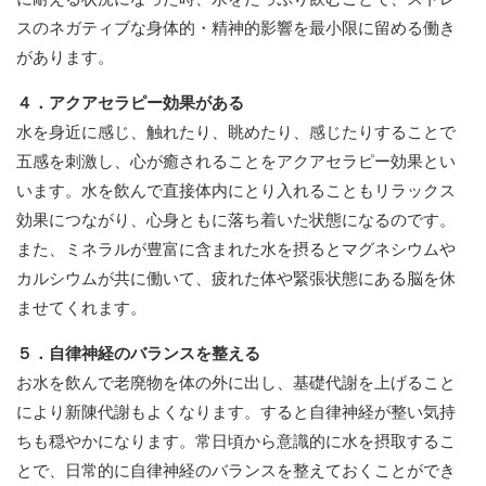
スのネガティブな身体的・精神的影響を最小限に留める働き
があります。
４．アクアセラピー効果がある
水を身近に感じ、触れたり、眺めたり、感じたりすることで
五感を刺激し、心が癒されることをアクアセラピー効果とい
います。水を飲んで直接体内にとり入れることもリラックス
効果につながり、心身ともに落ち着いた状態になるのです。
また、ミネラルが豊富に含まれた水を摂るとマグネシウムや
カルシウムが共に働いて、疲れた体や緊張状態にある脳を休
ませてくれます。
５．自律神経のバランスを整える
お水を飲んで老廃物を体の外に出し、基礎代謝を上げること
により新陳代謝もよくなります。すると自律神経が整い気持
ちも穏やかになります。常日頃から意識的に水を摂取するこ
とで、日常的に自律神経のバランスを整えておくことができ