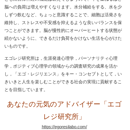
脳への負荷は増えやすくなります。水分補給をする、水を少
しずつ飲むなど、ちょっと意識することで、細胞は活発さを
維持し、ストレスや不安感を抑えるような良いバランスを保
つことができます。脳が慢性的にオーバーヒートする状態が
続かないように、できるだけ負荷をかけない生活を心がけた
いものです。
エゴレジ研究所は，生涯発達心理学，パーソナリティ心理
学，ポジティブ心理学の領域からの調査研究の成果を活か
し，「エゴ・レジリエンス」をキー・コンセプトとして，い
きいきと人生を楽しむことができる社会の実現に貢献するこ
とを目指しています。
あなたの元気のアドバイザー「エゴ
レジ研究所」
https://egoresilabo.com/