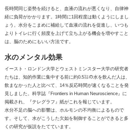
長時間同じ姿勢を続けると、血液の流れが悪くなり、自律神
経に負荷がかかります。1時間に1回程度は動くようにしまし
ょう。水分をこまめに補給して血液の流れを促進し、いつも
よりトイレに行く頻度を上げて立ち上がる機会を増やすこと
は、脳のためにもいい方法です。
水のメンタル効果
イースト・ロンドン大学とウェストミンスター大学の研究者
たちは、知的作業に集中する前に約0.5㍑の水を飲んだ人は、
飲まなかった人と比べて、14％反応時間が速くなることを発
見しました。科学誌『Frontiers in Human Neuroscience』に
掲載され、『テレグラフ』紙がこれを報じています。
水分不足の脳への影響は、ホルモンの不均衡によるもので
す。そして、水がこうした欠如を制御することができると多
くの研究が仮説をたてています。