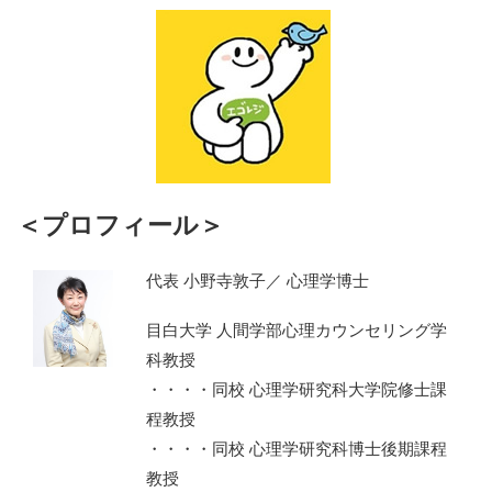
＜プロフィール＞
代表 小野寺敦子／ 心理学博士
目白大学 人間学部心理カウンセリング学
科教授
・・・・同校 心理学研究科大学院修士課
程教授
・・・・同校 心理学研究科博士後期課程
教授