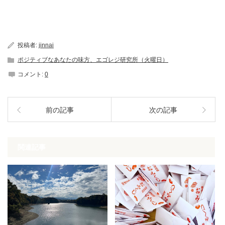
投稿者:
jinnai
ポジティブなあなたの味方、エゴレジ研究所（火曜日）
コメント:
0
前の記事
次の記事
関連記事