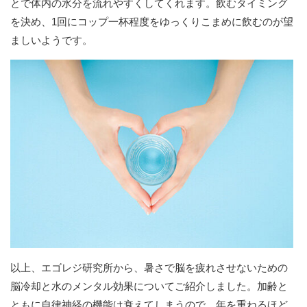
とで体内の水分を流れやすくしてくれます。飲むタイミング
を決め、1回にコップ一杯程度をゆっくりこまめに飲むのが望
ましいようです。
以上、エゴレジ研究所から、暑さで脳を疲れさせないための
脳冷却と水のメンタル効果についてご紹介しました。加齢と
ともに自律神経の機能は衰えてしまうので、年を重ねるほど