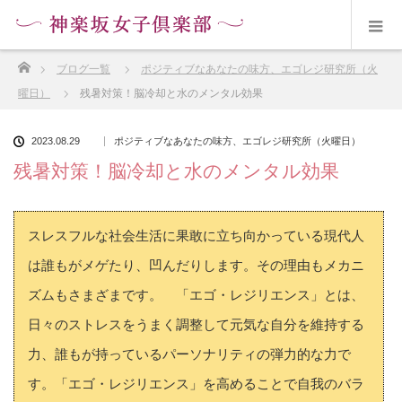
ホーム
ブログ一覧
ポジティブなあなたの味方、エゴレジ研究所（火
曜日）
残暑対策！脳冷却と水のメンタル効果
2023.08.29
ポジティブなあなたの味方、エゴレジ研究所（火曜日）
残暑対策！脳冷却と水のメンタル効果
スレスフルな社会生活に果敢に立ち向かっている現代人
は誰もがメゲたり、凹んだりします。その理由もメカニ
ズムもさまざまです。 「エゴ・レジリエンス」とは、
日々のストレスをうまく調整して元気な自分を維持する
力、誰もが持っているパーソナリティの弾力的な力で
す。「エゴ・レジリエンス」を高めることで自我のバラ