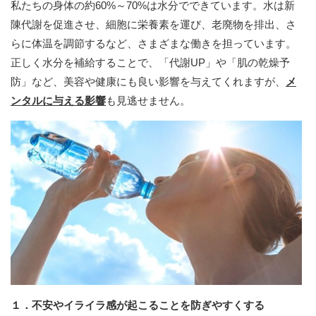
私たちの身体の約60%～70%は水分でできています。水は新
陳代謝を促進させ、細胞に栄養素を運び、老廃物を排出、さ
らに体温を調節するなど、さまざまな働きを担っています。
正しく水分を補給することで、「代謝UP」や「肌の乾燥予
防」など、美容や健康にも良い影響を与えてくれますが、
メ
ンタルに与える影響
も見逃せません。
１．不安やイライラ感が起こることを防ぎやすくする