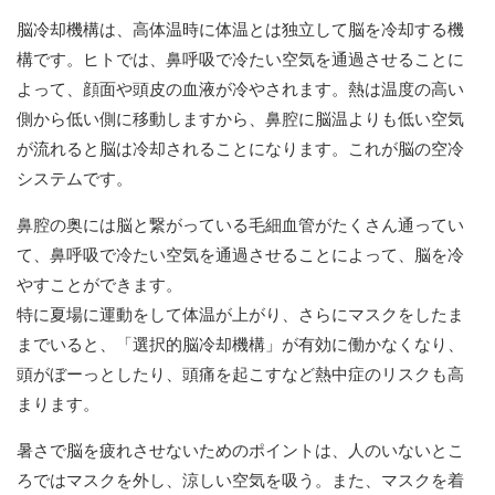
脳冷却機構は、高体温時に体温とは独立して脳を冷却する機
構です。ヒトでは、鼻呼吸で冷たい空気を通過させることに
よって、顔面や頭皮の血液が冷やされます。熱は温度の高い
側から低い側に移動しますから、鼻腔に脳温よりも低い空気
が流れると脳は冷却されることになります。これが脳の空冷
システムです。
鼻腔の奥には脳と繋がっている毛細血管がたくさん通ってい
て、鼻呼吸で冷たい空気を通過させることによって、脳を冷
やすことができます。
特に夏場に運動をして体温が上がり、さらにマスクをしたま
までいると、「選択的脳冷却機構」が有効に働かなくなり、
頭がぼーっとしたり、頭痛を起こすなど熱中症のリスクも高
まります。
暑さで脳を疲れさせないためのポイントは、人のいないとこ
ろではマスクを外し、涼しい空気を吸う。また、マスクを着