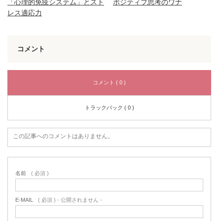
「心理的免疫システム」とスト
ポジティブ思考のワナ
レス適応力
コメント
コメント ( 0 )
トラックバック ( 0 )
この記事へのコメントはありません。
名前
( 必須 )
E-MAIL
( 必須 ) - 公開されません -