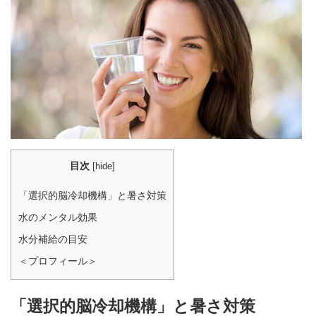
目次
[
hide
]
「選択的脳冷却機構」と暑さ対策
水のメンタル効果
水分補給の目安
＜プロフィール＞
「選択的脳冷却機構」と暑さ対策