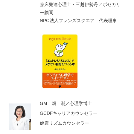
臨床発達心理士・三越伊勢丹アポセカリ
ー顧問
NPO法人フレンズスクエア 代表理事
GM 畑 潮／心理学博士
GCDFキャリアカウンセラー
健康リズムカウンセラー