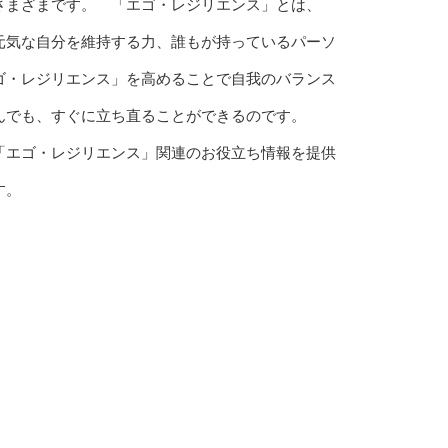
さまざまです。 「エゴ・レジリエンス」とは、
元気な自分を維持する力、誰もが持っているパーソ
ゴ・レジリエンス」を高めることで自我のバランス
んでも、すぐに立ち直ることができるのです。
「エゴ・レジリエンス」関連のお役立ち情報を提供
す。