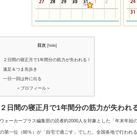
目次
[
hide
]
２日間の寝正月で1年間分の筋力が失われる！
速足＆つま先歩き
一日一回は外に出る
＜プロフィール＞
２日間の寝正月で1年間分の筋力が失われ
ウォーカープラス編集部の読者約2000人を対象とした「年末年
の第一位（88％）が「自宅で過ごす」でした。全国各地で行われ