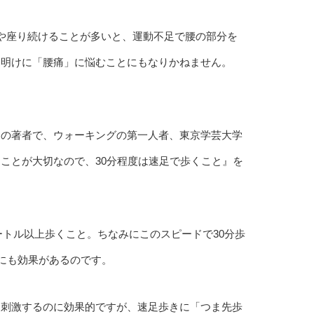
や座り続けることが多いと、運動不足で腰の部分を
み明けに「腰痛」に悩むことにもなりかねません。
』の著者で、ウォーキングの第一人者、東京学芸大学
ことが大切なので、30分程度は速足で歩くこと』を
ートル以上歩くこと。ちなみにこのスピードで30分歩
消にも効果があるのです。
に刺激するのに効果的ですが、速足歩きに「つま先歩