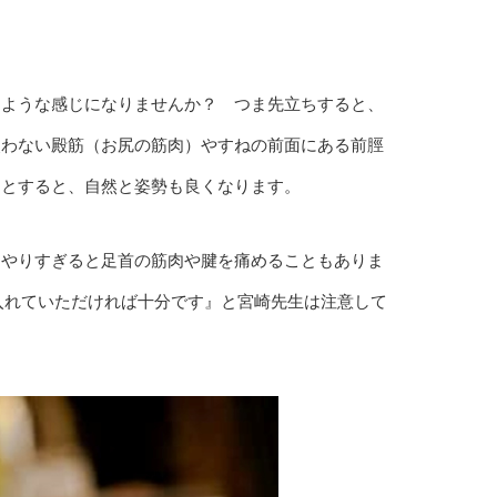
るような感じになりませんか？ つま先立ちすると、
使わない殿筋（お尻の筋肉）やすねの前面にある前脛
うとすると、自然と姿勢も良くなります。
。やりすぎると足首の筋肉や腱を痛めることもありま
り入れていただければ十分です』と宮崎先生は注意して