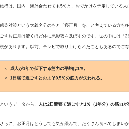
旅行は、国内・海外合わせても5％と、おでかけを予定している人
感染対策という大義名分のもと「寝正月」を、と考えている方も多
ごすお正月は驚くほど体に悪影響を及ぼすのです。世の中には「2
説があります。以前、テレビで取り上げられたこともあるのでご存
成人が1年で低下する筋力の平均は1％。
1日寝て過ごすとおよそ0.5％の筋力が失われる。
というデータから、
人は2日間寝て過ごすと1％（1年分）の筋力が
さらに、お正月はどうしても気が緩んで、たくさん食べてしまい