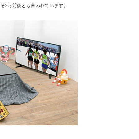
そ2㎏前後とも言われています。