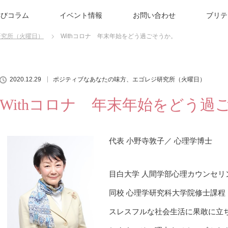
学びコラム
イベント情報
お問い合わせ
ブリテ
研究所（火曜日）
Withコロナ 年末年始をどう過ごそうか。
2020.12.29
ポジティブなあなたの味方、エゴレジ研究所（火曜日）
Withコロナ 年末年始をどう過
代表 小野寺敦子／ 心理学博士
目白大学 人間学部心理カウンセリ
同校 心理学研究科大学院修士課程
スレスフルな社会生活に果敢に立