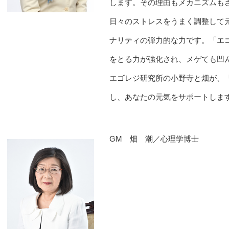
します。その理由もメカニズムも
日々のストレスをうまく調整して
ナリティの弾力的な力です。「エ
をとる力が強化され、メゲても凹
エゴレジ研究所の小野寺と畑が、
し、あなたの元気をサポートしま
GM 畑 潮／心理学博士