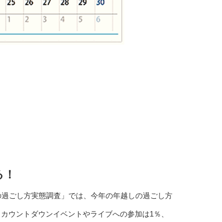
る！
始の過ごし方実態調査」では、今年の年越しの過ごし方
るカウントダウンイベントやライブへの参加は1％、