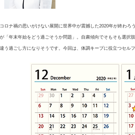
コロナ禍の思いがけない展開に世界中が震撼した2020年が終わ
が「年末年始をどう過ごそうか問題」。自粛傾向でそもそも選択
違う過ごし方になりそうです。今回は、体調キープに役立つセル