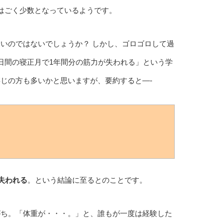
はごく少数となっているようです。
いのではないでしょうか？ しかし、ゴロゴロして過
日間の寝正月で1年間分の筋力が失われる」という学
じの方も多いかと思いますが、要約すると—-
失われる
。という結論に至るとのことです。
がち。「体重が・・・。」と、誰もが一度は経験した