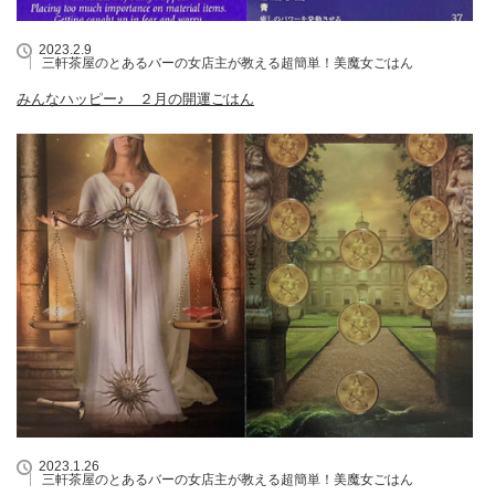
2023.2.9
三軒茶屋のとあるバーの女店主が教える超簡単！美魔女ごはん
みんなハッピー♪ ２月の開運ごはん
2023.1.26
三軒茶屋のとあるバーの女店主が教える超簡単！美魔女ごはん