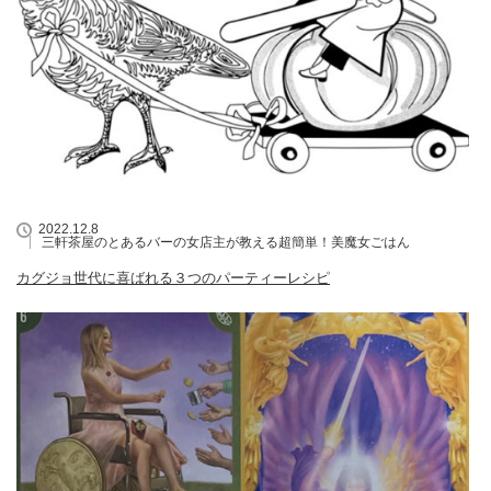
2022.12.8
三軒茶屋のとあるバーの女店主が教える超簡単！美魔女ごはん
カグジョ世代に喜ばれる３つのパーティーレシピ