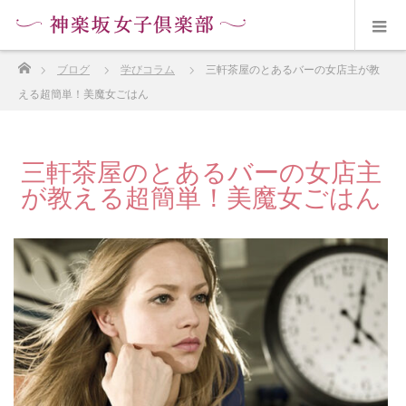
ホーム
ブログ
学びコラム
三軒茶屋のとあるバーの女店主が教
える超簡単！美魔女ごはん
三軒茶屋のとあるバーの女店主
が教える超簡単！美魔女ごはん