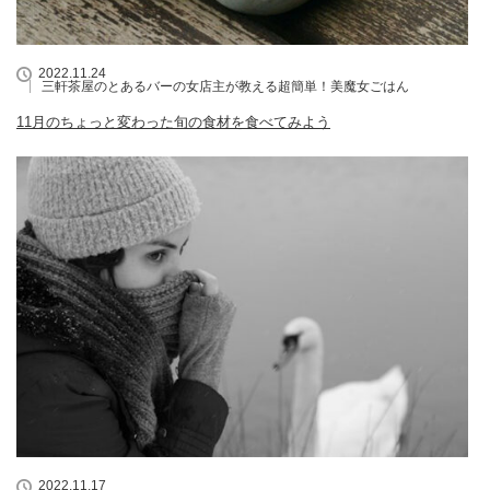
2022.11.24
三軒茶屋のとあるバーの女店主が教える超簡単！美魔女ごはん
11月のちょっと変わった旬の食材を食べてみよう
2022.11.17