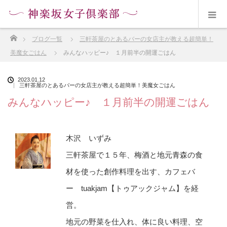
ホーム
ブログ一覧
三軒茶屋のとあるバーの女店主が教える超簡単！
美魔女ごはん
みんなハッピー♪ １月前半の開運ごはん
2023.01.12
三軒茶屋のとあるバーの女店主が教える超簡単！美魔女ごはん
みんなハッピー♪ １月前半の開運ごはん
木沢 いずみ
三軒茶屋で１５年、梅酒と地元青森の食
材を使った創作料理を出す、カフェバ
ー tuakjam【トゥアックジャム】を経
営。
地元の野菜を仕入れ、体に良い料理、空