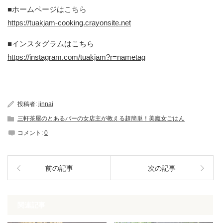
■ホームページはこちら
https://tuakjam-cooking.crayonsite.net
■インスタグラムはこちら
https://instagram.com/tuakjam?r=nametag
投稿者:
jinnai
三軒茶屋のとあるバーの女店主が教える超簡単！美魔女ごはん
コメント:
0
前の記事
次の記事
関連記事