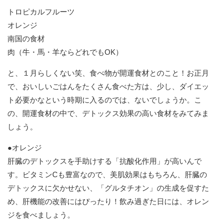
トロピカルフルーツ
オレンジ
南国の食材
肉（牛・馬・羊ならどれでもOK）
と、１月らしくない笑、食べ物が開運食材とのこと！お正月
で、おいしいごはんをたくさん食べた方は、少し、ダイエッ
ト必要かなという時期に入るのでは、ないでしょうか。こ
の、開運食材の中で、デトックス効果の高い食材をみてみま
しょう。
●オレンジ
肝臓のデトックスを手助けする「抗酸化作用」が高いんで
す。ビタミンCも豊富なので、美肌効果はもちろん、肝臓の
デトックスに欠かせない、「グルタチオン」の生成を促すた
め、肝機能の改善にはぴったり！飲み過ぎた日には、オレン
ジを食べましょう。