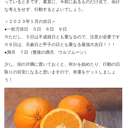
っているときです。素直に、今前にあるものだけ見て、余計
な考えをせず、行動するとよいでしょう。
＜２０２３年１月の吉日＞
●一粒万倍日 ５日 ６日 ９日
※ただし、５日は不成就日とも重なるので、注意が必要です
※６日は、天赦日と甲子の日とも重なる最強大吉日！！！
●満月 ７日（蟹座の満月、ウルフムーン）
少し、頭の片隅に置いておくと、何かを始めたり、行動の日
取りの目安になると思いますので、幸運をゲットしましょ
う！