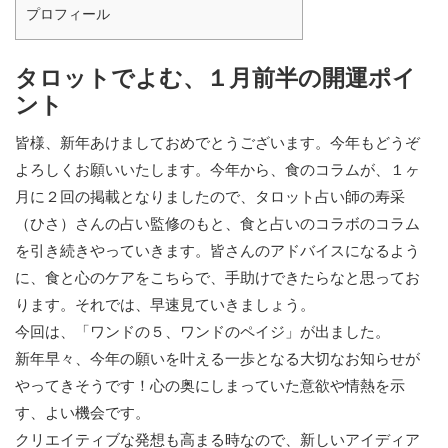
プロフィール
タロットでよむ、１月前半の開運ポイ
ント
皆様、新年あけましておめでとうございます。今年もどうぞ
よろしくお願いいたします。今年から、食のコラムが、１ヶ
月に２回の掲載となりましたので、タロット占い師の寿采
（ひさ）さんの占い監修のもと、食と占いのコラボのコラム
を引き続きやっていきます。皆さんのアドバイスになるよう
に、食と心のケアをこちらで、手助けできたらなと思ってお
ります。それでは、早速見ていきましょう。
今回は、「ワンドの５、ワンドのペイジ」が出ました。
新年早々、今年の願いを叶える一歩となる大切なお知らせが
やってきそうです！心の奥にしまっていた意欲や情熱を示
す、よい機会です。
クリエイティブな発想も高まる時なので、新しいアイディア