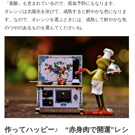
「葉酸」も含まれているので、貧血予防にもなります。
オレンジは太陽光を浴びて、成熟すると鮮やかな色になりま
す。なので、オレンジを選ぶときには、成熟して鮮やかな色
のつやのあるものを選んでくださいね。
作ってハッピー♪ “赤身肉で開運”レシ