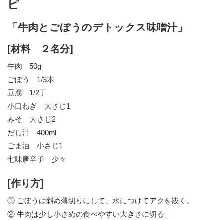
ピ
「牛肉とごぼうのデトックス味噌汁」
[材料 ２名分]
牛肉 50g
ごぼう 1/3本
豆腐 1/2丁
小口ねぎ 大さじ1
みそ 大さじ2
だし汁 400ml
ごま油 小さじ1
七味唐辛子 少々
[作り方]
① ごぼうは斜め薄切りにして、水につけてアクを抜く。
② 牛肉は少し小さめの食べやすい大きさに切る。