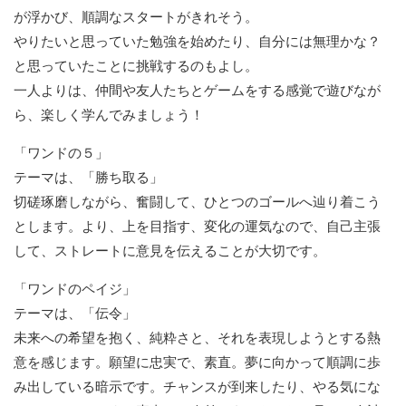
が浮かび、順調なスタートがきれそう。
やりたいと思っていた勉強を始めたり、自分には無理かな？
と思っていたことに挑戦するのもよし。
一人よりは、仲間や友人たちとゲームをする感覚で遊びなが
ら、楽しく学んでみましょう！
「ワンドの５」
テーマは、「勝ち取る」
切磋琢磨しながら、奮闘して、ひとつのゴールへ辿り着こう
とします。より、上を目指す、変化の運気なので、自己主張
して、ストレートに意見を伝えることが大切です。
「ワンドのペイジ」
テーマは、「伝令」
未来への希望を抱く、純粋さと、それを表現しようとする熱
意を感じます。願望に忠実で、素直。夢に向かって順調に歩
み出している暗示です。チャンスが到来したり、やる気にな