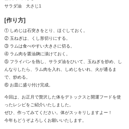
サラダ油 大さじ1
[作り方]
① しめじは石突きをとり、ほぐしておく。
② 玉ねぎは、くし形切りにする。
③ ラムは食べやすい大きさに切る。
④ ラム肉を醤油麹に漬けておく。
⑤ フライパンを熱し、サラダ油をひいて、玉ねぎを炒め、し
んなりしたら、ラム肉を入れ、しめじをいれ、火が通るま
で、炒める。
⑥ お皿に盛り付け完成。
今回は、お正月で贅沢した体をデトックスと開運フードを使
ったレシピをご紹介いたしました。
ぜひ、作ってみてください。体がスッキリしますよー！
今年もどうぞよろしくお願いいたします。