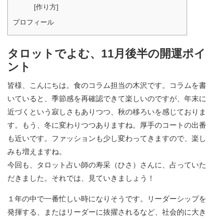
[作り方]
プロフィール
タロットでよむ、11月後半の開運ポイ
ント
皆様、こんにちは。食のコラム担当の木沢です。コラムを書
いていると、季節感を再確認できて楽しいのですが、年末に
近づくという寂しさもありつつ、秋の移ろいを感じておりま
す。もう、冬に変わりつつありますね。厚手のコートの出番
も近いです。ファッションも少し変わってきますので、楽し
みも増えますね。
今回も、タロット占い師の寿采（ひさ）さんに、占っていた
だきました。それでは、見ていきましょう！
１年の中で一番忙しい時になりそうです。リーダーシップを
発揮する、またはリーダーに抜擢されるなど、社会的に大き