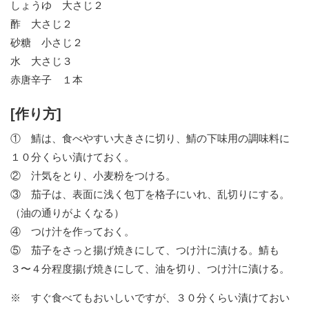
しょうゆ 大さじ２
酢 大さじ２
砂糖 小さじ２
水 大さじ３
赤唐辛子 １本
[作り方]
① 鯖は、食べやすい大きさに切り、鯖の下味用の調味料に
１０分くらい漬けておく。
② 汁気をとり、小麦粉をつける。
③ 茄子は、表面に浅く包丁を格子にいれ、乱切りにする。
（油の通りがよくなる）
④ つけ汁を作っておく。
⑤ 茄子をさっと揚げ焼きにして、つけ汁に漬ける。鯖も
３〜４分程度揚げ焼きにして、油を切り、つけ汁に漬ける。
※ すぐ食べてもおいしいですが、３０分くらい漬けておい