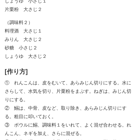
しょうゆ 小さじ１
片栗粉 大さじ２
（調味料２）
料理酒 大さじ１
みりん 大さじ２
砂糖 小さじ２
しょうゆ 大さじ２
[作り方]
① れんこんは、皮をむいて、あらみじん切りにする。水に
さらして、水気を切り、片栗粉をまぶす。ねぎは、みじん切
りにする。
② 鰯は、中骨、皮など、取り除き、あらみじん切りにす
る。粗目に叩いておく。
③ ボウルに鰯、調味料１をいれて、よく混ぜ合わせる。れ
んこん、ネギを加え、さらに混ぜる。