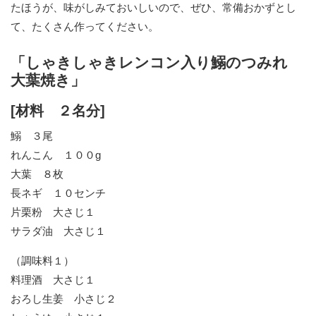
たほうが、味がしみておいしいので、ぜひ、常備おかずとし
て、たくさん作ってください。
「しゃきしゃきレンコン入り鰯のつみれ
大葉焼き」
[材料 ２名分]
鰯 ３尾
れんこん １００g
大葉 ８枚
長ネギ １０センチ
片栗粉 大さじ１
サラダ油 大さじ１
（調味料１）
料理酒 大さじ１
おろし生姜 小さじ２