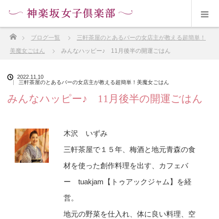
ホーム
ブログ一覧
三軒茶屋のとあるバーの女店主が教える超簡単！
美魔女ごはん
みんなハッピー♪ 11月後半の開運ごはん
2022.11.10
三軒茶屋のとあるバーの女店主が教える超簡単！美魔女ごはん
みんなハッピー♪ 11月後半の開運ごはん
木沢 いずみ
三軒茶屋で１５年、梅酒と地元青森の食
材を使った創作料理を出す、カフェバ
ー tuakjam【トゥアックジャム】を経
営。
地元の野菜を仕入れ、体に良い料理、空