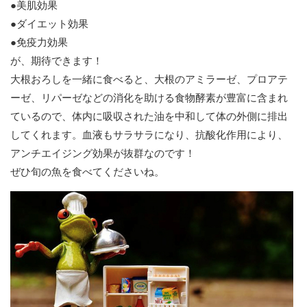
●美肌効果
●ダイエット効果
●免疫力効果
が、期待できます！
大根おろしを一緒に食べると、大根のアミラーゼ、プロアテ
ーゼ、リパーゼなどの消化を助ける食物酵素が豊富に含まれ
ているので、体内に吸収された油を中和して体の外側に排出
してくれます。血液もサラサラになり、抗酸化作用により、
アンチエイジング効果が抜群なのです！
ぜひ旬の魚を食べてくださいね。