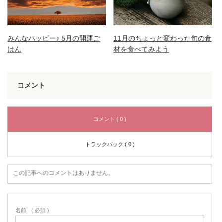
みんなハッピー♪ 5月の開運ご
11月のちょっと変わった旬の食
はん
材を食べてみよう
コメント
コメント ( 0 )
トラックバック ( 0 )
この記事へのコメントはありません。
名前
( 必須 )