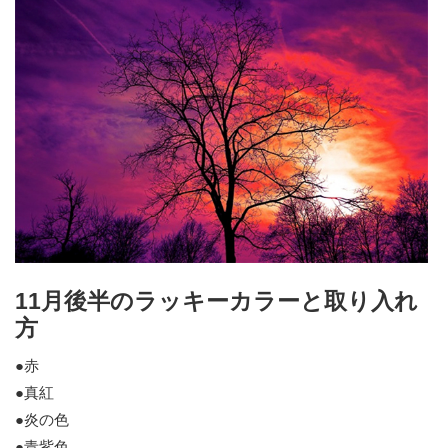
11月後半のラッキーカラーと取り入れ
方
●赤
●真紅
●炎の色
●青紫色