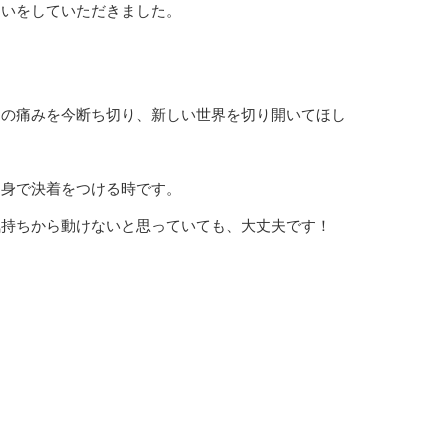
占いをしていただきました。
その痛みを今断ち切り、新しい世界を切り開いてほし
自身で決着をつける時です。
気持ちから動けないと思っていても、大丈夫です！