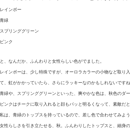
レインボー
青緑
スプリンググリーン
ピンク
と、なんだか、ふんわりと女性らしい色がでました。
レインボーは、少し特殊ですが、オーロラカラーの小物など取り
て、虹がかかっていたら、さらにラッキーなのかもしれないです
青緑や、スプリンググリーンといった、爽やかな色は、秋色のダ
ピンクはチークに取り入れると顔もパッと明るくなって、素敵だ
私は、青緑のトップスを持っているので、差し色で合わせてみよ
女性らしさを引き立たせる、秋。ふんわりしたトップスと、細身