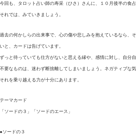
今回も、タロット占い師の寿采（ひさ）さんに、１０月後半の食
それでは、みていきましょう。
過去の何かしらの出来事で、心の傷や悲しみを抱えているなら、
いと、カードは告げています。
ずっと待っていても仕方がないと思える縁や、感情に対し、自分
不要なものは、迷わず断捨離してしまいましょう。ネガティブな
それを乗り越える力が十分にあります。
テーマカード
「ソードの３」「ソードのエース」
●ソードの３