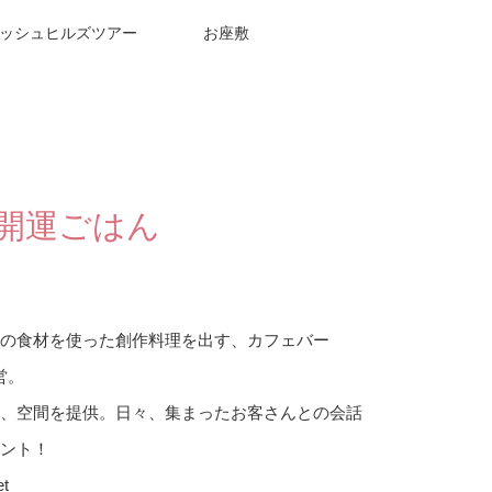
ッシュヒルズツアー
お座敷
開運ごはん
森の食材を使った創作料理を出す、カフェバー
営。
、空間を提供。日々、集まったお客さんとの会話
ント！
et