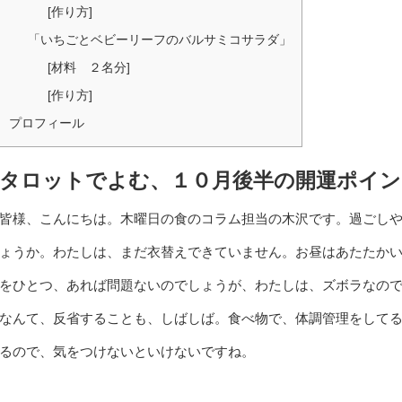
[作り方]
「いちごとベビーリーフのバルサミコサラダ」
[材料 ２名分]
[作り方]
プロフィール
タロットでよむ、１０月後半の開運ポイン
皆様、こんにちは。木曜日の食のコラム担当の木沢です。過ごし
ょうか。わたしは、まだ衣替えできていません。お昼はあたたか
をひとつ、あれば問題ないのでしょうが、わたしは、ズボラなの
なんて、反省することも、しばしば。食べ物で、体調管理をして
るので、気をつけないといけないですね。