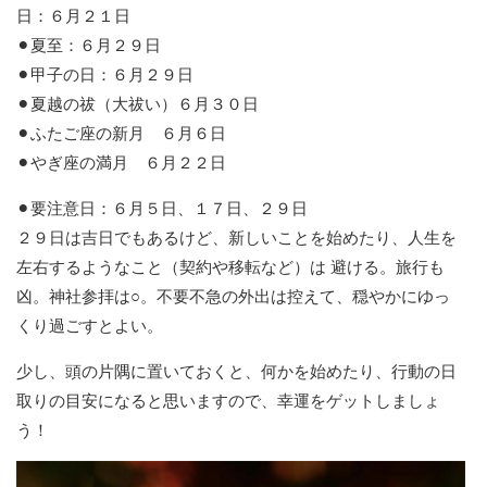
日：６月２１日
⚫︎夏至：６月２９日
⚫︎甲子の日：６月２９日
⚫︎夏越の祓（大祓い）６月３０日
⚫︎ふたご座の新月 ６月６日
⚫︎やぎ座の満月 ６月２２日
⚫︎要注意日：６月５日、１７日、２９日
２９日は吉日でもあるけど、新しいことを始めたり、人生を
左右するようなこと（契約や移転など）は 避ける。旅行も
凶。神社参拝は○。不要不急の外出は控えて、穏やかにゆっ
くり過ごすとよい。
少し、頭の片隅に置いておくと、何かを始めたり、行動の日
取りの目安になると思いますので、幸運をゲットしましょ
う！