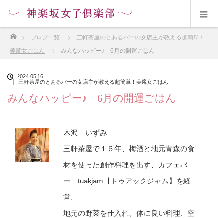
ホーム
ブログ一覧
三軒茶屋のとあるバーの女店主が教える超簡単！
美魔女ごはん
みんなハッピー♪ 6月の開運ごはん
2024.05.16
三軒茶屋のとあるバーの女店主が教える超簡単！美魔女ごはん
みんなハッピー♪ 6月の開運ごはん
木沢 いずみ
三軒茶屋で１６年、梅酒と地元青森の食
材を使った創作料理を出す、カフェバ
ー tuakjam【トゥアックジャム】を経
営。
地元の野菜を仕入れ、体に良い料理、空