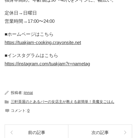
定休日→日曜日
営業時間→17:00〜24:00
■ホームページはこちら
https://tuakjam-cooking.crayonsite.net
■インスタグラムはこちら
https://instagram.com/tuakjam?r=nametag
投稿者:
jinnai
三軒茶屋のとあるバーの女店主が教える超簡単！美魔女ごはん
コメント:
0
前の記事
次の記事