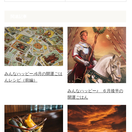
関連記事
みんなハッピー♪6月の開運ごは
んレシピ（前編）
みんなハッピー♪ ６月後半の
開運ごはん