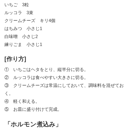
いちご 3粒
ルッコラ 3束
クリームチーズ キリ4個
はちみつ 小さじ1
白味噌 小さじ2
練りごま 小さじ1
[作り方]
① いちごはヘタをとり、縦半分に切る。
② ルッコラは食べやすい大きさに切る。
③ クリームチーズは常温にしておいて、調味料を混ぜてお
く。
④ 軽く和える。
⑤ お皿に盛り付けて完成。
「ホルモン煮込み」