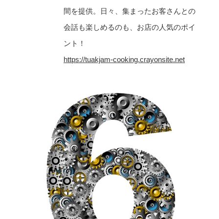
間を提供。日々、集まったお客さんとの
会話も楽しめるのも、お店の人気のポイ
ント！
https://tuakjam-cooking.crayonsite.net