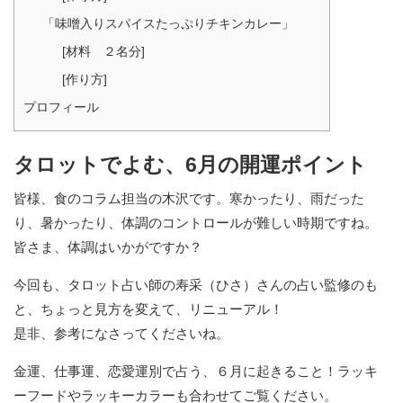
「味噌入りスパイスたっぷりチキンカレー」
[材料 ２名分]
[作り方]
プロフィール
タロットでよむ、6月の開運ポイント
皆様、食のコラム担当の木沢です。寒かったり、雨だった
り、暑かったり、体調のコントロールが難しい時期ですね。
皆さま、体調はいかがですか？
今回も、タロット占い師の寿采（ひさ）さんの占い監修のも
と、ちょっと見方を変えて、リニューアル！
是非、参考になさってくださいね。
金運、仕事運、恋愛運別で占う、６月に起きること！ラッキ
ーフードやラッキーカラーも合わせてご覧ください。