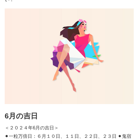
6月の吉日
＜２０２４年6月の吉日＞
⚫︎一粒万倍日：６月１０日、１１日、２２日、２３日 ⚫︎鬼宿