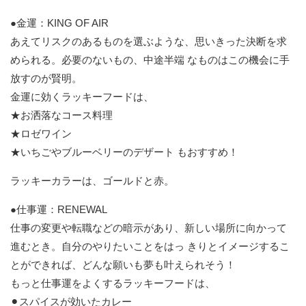
●金運：KING OF AIR
あえてリスクのあるものを選ぶような、思いきった決断を求
められる。必要のないもの、中途半端 なものはこの機会に手
放すのが賢明。
金運に効くラッキーフードは、
★お洒落なコース料理
★ロゼワイン
★いちごやブルーベリーのデザート もおすすめ！
ラッキーカラーは、ゴールドと赤。
●仕事運：RENEWAL
仕事の変更や転職などの暗示があり、新しい場所に向かって
進むとき。自分のやりたいことをはっ きりとイメージするこ
とができれば、どんな願いも夢も叶えられそう！
もっと仕事運をよくするラッキーフードは、
⚫︎スパイスが効いたカレー