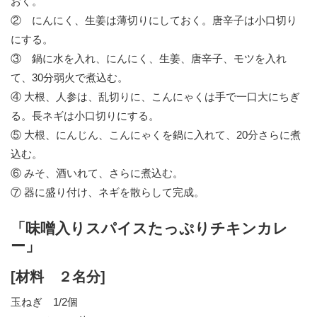
おく。
② にんにく、生姜は薄切りにしておく。唐辛子は小口切り
にする。
③ 鍋に水を入れ、にんにく、生姜、唐辛子、モツを入れ
て、30分弱火で煮込む。
④ 大根、人参は、乱切りに、こんにゃくは手で一口大にちぎ
る。長ネギは小口切りにする。
⑤ 大根、にんじん、こんにゃくを鍋に入れて、20分さらに煮
込む。
⑥ みそ、酒いれて、さらに煮込む。
⑦ 器に盛り付け、ネギを散らして完成。
「味噌入りスパイスたっぷりチキンカレ
ー」
[材料 ２名分]
玉ねぎ 1/2個