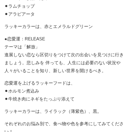
⚫︎ラムチョップ
⚫︎アラビアータ
ラッキーカラーは、赤とエメラルドグリーン
●恋愛運：RELEASE
テーマは「解放」
進展しない恋なら区切りをつけて次の出会いを見つけに行き
ましょう。悲しみを 伴っても、人生には必要のない状況や
人々がいることを知り、新しい世界を開けるべき。
恋愛運を上げるラッキーフードは、
⚫︎ホルモン煮込み
⚫︎牛焼き肉にネギをたっぷり添えて
ラッキーカラーは、ライラック（薄紫色）、黒。
それぞれのお悩み別で、食べ物や色を参考にしてみてくださ
い！