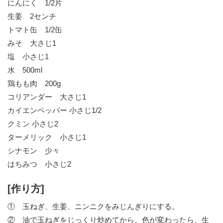
にんにく 1/2片
生姜 2センチ
トマト缶 1/2缶
みそ 大さじ1
塩 小さじ1
水 500ml
鶏もも肉 200g
コリアンダー 大さじ1
カイエンペッパー 小さじ1/2
クミン 小さじ2
ターメリック 小さじ1
シナモン 少々
はちみつ 小さじ2
[作り方]
① 玉ねぎ、生姜、ニンニクをみじんぎりにする。
② 油で玉ねぎをじっくり炒めてから、色が変わったら、生