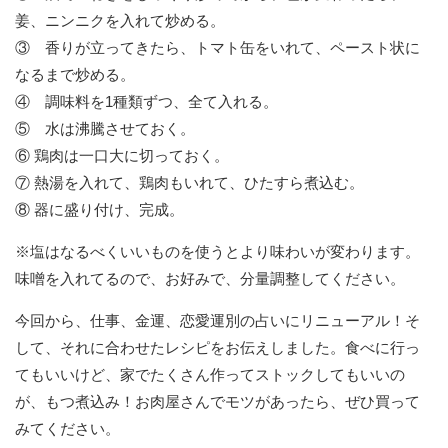
姜、ニンニクを入れて炒める。
③ 香りが立ってきたら、トマト缶をいれて、ペースト状に
なるまで炒める。
④ 調味料を1種類ずつ、全て入れる。
⑤ 水は沸騰させておく。
⑥ 鶏肉は一口大に切っておく。
⑦ 熱湯を入れて、鶏肉もいれて、ひたすら煮込む。
⑧ 器に盛り付け、完成。
※塩はなるべくいいものを使うとより味わいが変わります。
味噌を入れてるので、お好みで、分量調整してください。
今回から、仕事、金運、恋愛運別の占いにリニューアル！そ
して、それに合わせたレシピをお伝えしました。食べに行っ
てもいいけど、家でたくさん作ってストックしてもいいの
が、もつ煮込み！お肉屋さんでモツがあったら、ぜひ買って
みてください。