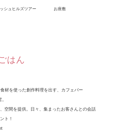
ッシュヒルズツアー
お座敷
ごはん
森の食材を使った創作料理を出す、カフェバー
営。
、空間を提供。日々、集まったお客さんとの会話
ント！
et