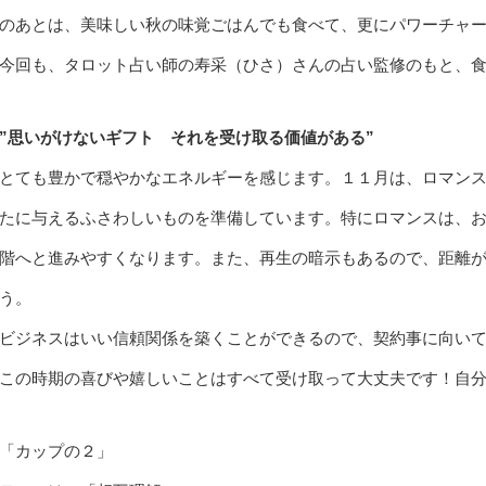
のあとは、美味しい秋の味覚ごはんでも食べて、更にパワーチャ
今回も、タロット占い師の寿采（ひさ）さんの占い監修のもと、
”思いがけないギフト それを受け取る価値がある”
とても豊かで穏やかなエネルギーを感じます。１１月は、ロマン
たに与えるふさわしいものを準備しています。特にロマンスは、
階へと進みやすくなります。また、再生の暗示もあるので、距離
う。
ビジネスはいい信頼関係を築くことができるので、契約事に向い
この時期の喜びや嬉しいことはすべて受け取って大丈夫です！自
「カップの２」