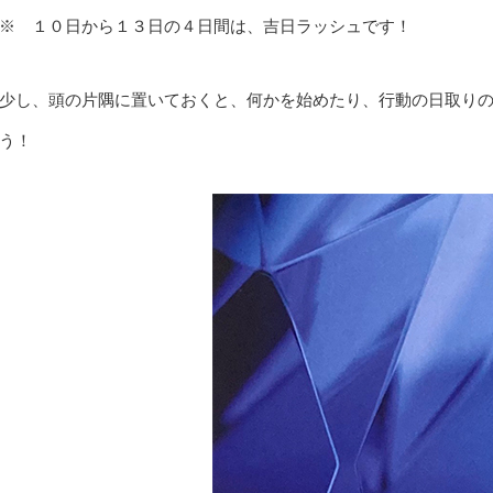
※ １０日から１３日の４日間は、吉日ラッシュです！
少し、頭の片隅に置いておくと、何かを始めたり、行動の日取り
う！