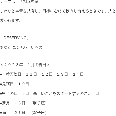
テーマは、「相互理解」
まわりと本音を共有し、目標にむけて協力し合えるときです。人
繋がれます。
「DESERVING」
あなたにふさわしいもの
＜２０２３年１１月の吉日＞
●一粒万倍日 １１日 １２日 ２３日 ２４日
●鬼宿日 １０日
●甲子の日 ２日 新しいことをスタートするのにいい日
●新月 １３日 （獅子座）
●満月 ２７日 （双子座）