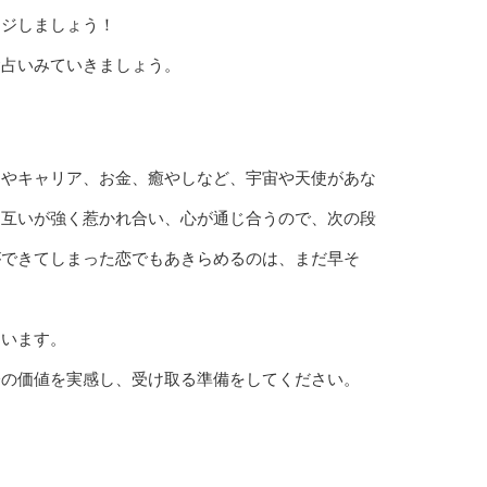
ージしましょう！
食占いみていきましょう。
スやキャリア、お金、癒やしなど、宇宙や天使があな
お互いが強く惹かれ合い、心が通じ合うので、次の段
ができてしまった恋でもあきらめるのは、まだ早そ
ています。
分の価値を実感し、受け取る準備をしてください。