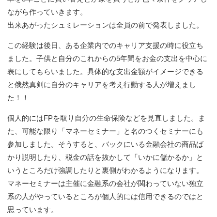
ながら作っていきます。
出来あがったシュミレーションは全員の前で発表しました。
この経験は後日、ある企業内でのキャリア支援の時に役立ち
ました。子供と自分のこれからの5年間をお金の支出を中心に
表にしてもらいました。具体的な支出金額がイメージできる
と俄然真剣に自分のキャリアを考え行動する人が増えまし
た！！
個人的にはFPを取り自分の生命保険などを見直しました。ま
た、可能な限り「マネーセミナー」と名のつくセミナーにも
参加しました。そうすると、バックにいる金融会社の商品ば
かり説明したり、税金の話を抜かして「いかに儲かるか」と
いうところだけ強調したりと裏側がわかるようになります。
マネーセミナーは主催に金融系の会社が関わっていない独立
系の人がやっているところが個人的には信用できるのではと
思っています。