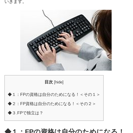
いきます。
目次
[
hide
]
◆１：FPの資格は自分のためになる！＜その１＞
◆２：FP資格は自分のためになる！＜その２＞
◆３.FPで独立は？
◆１：FPの資格は自分のためになる！