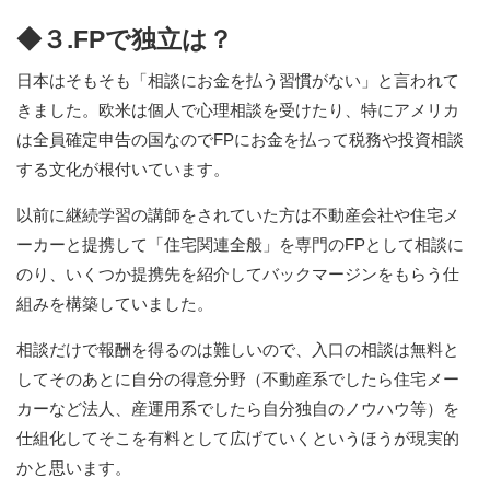
◆３.FPで独立は？
日本はそもそも「相談にお金を払う習慣がない」と言われて
きました。欧米は個人で心理相談を受けたり、特にアメリカ
は全員確定申告の国なのでFPにお金を払って税務や投資相談
する文化が根付いています。
以前に継続学習の講師をされていた方は不動産会社や住宅メ
ーカーと提携して「住宅関連全般」を専門のFPとして相談に
のり、いくつか提携先を紹介してバックマージンをもらう仕
組みを構築していました。
相談だけで報酬を得るのは難しいので、入口の相談は無料と
してそのあとに自分の得意分野（不動産系でしたら住宅メー
カーなど法人、産運用系でしたら自分独自のノウハウ等）を
仕組化してそこを有料として広げていくというほうが現実的
かと思います。