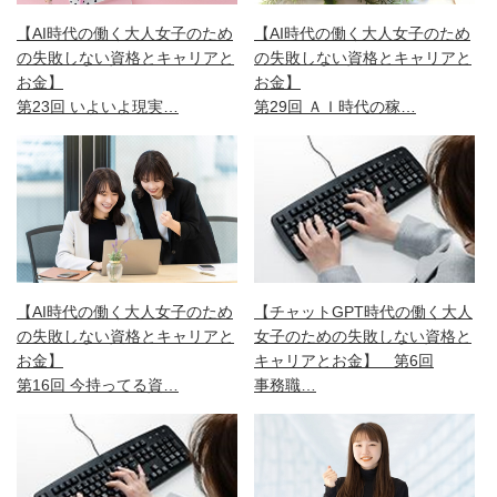
【AI時代の働く大人女子のため
【AI時代の働く大人女子のため
の失敗しない資格とキャリアと
の失敗しない資格とキャリアと
お金】
お金】
第29回 ＡＩ時代の稼…
第23回 いよいよ現実…
【チャットGPT時代の働く大人
【AI時代の働く大人女子のため
女子のための失敗しない資格と
の失敗しない資格とキャリアと
キャリアとお金】 第6回
お金】
事務職…
第16回 今持ってる資…