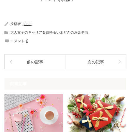
投稿者:
jinnai
大人女子のキャリア＆資格＆いまどきのお金事情
コメント:
0
前の記事
次の記事
関連記事