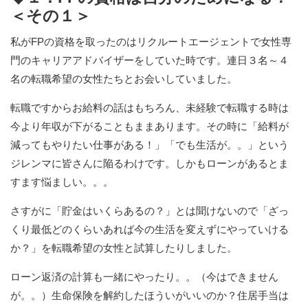
＜その１＞
私がFPの資格を取ったのはリクルートエージェントで女性専
門のキャリアアドバイザーをしていた時です。連日３名～４
名の転職希望の女性たちとお会いしていました。
転職ですからお給料の話はもちろん、未経験で転職する時は
今より年収が下がることもままあります。その時に「給料が
減ってもやりたい仕事がある！」「でも生活が。。」という
ジレンマに皆さんに陥るわけです。しかもローンがあるとま
すます悩ましい。。。
さすがに「貯金はいくらあるの？」とは聞けないので「ざっ
くり最低どのくらいあれば今の生活を変えずにやっていける
か？」を転職希望の女性と試算したりしました。
ローン返済の計算も一緒にやったり。。（今はできません
が。。）生命保険を解約したほういがいいのか？住居手当は