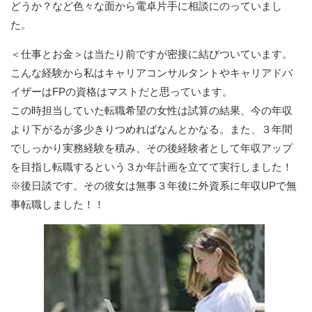
どうか？など色々な面から電卓片手に相談にのっていまし
た。
＜仕事とお金＞は当たり前ですが密接に結びついています。
こんな経験から私はキャリアコンサルタントやキャリアドバ
イザーはFPの資格はマストだと思っています。
この時担当していた転職希望の女性は試算の結果、今の年収
より下がるが多少きりつめればなんとかなる。また、３年間
でしっかり実務経験を積み、その後経験者として年収アップ
を目指し転職するという３か年計画を立てて実行しました！
※後日談です。その彼女は無事３年後に外資系に年収UPで無
事転職しました！！