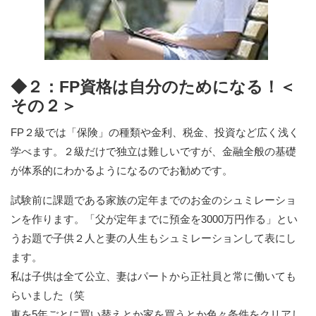
◆２：FP資格は自分のためになる！＜
その２＞
FP２級では「保険」の種類や金利、税金、投資など広く浅く
学べます。２級だけで独立は難しいですが、金融全般の基礎
が体系的にわかるようになるのでお勧めです。
試験前に課題である家族の定年までのお金のシュミレーショ
ンを作ります。「父が定年までに預金を3000万円作る」とい
うお題で子供２人と妻の人生もシュミレーションして表にし
ます。
私は子供は全て公立、妻はパートから正社員と常に働いても
らいました（笑
車を5年ごとに買い替えとか家を買うとか色々条件をクリアし