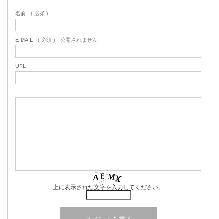
名前
( 必須 )
E-MAIL
( 必須 ) - 公開されません -
URL
上に表示された文字を入力してください。