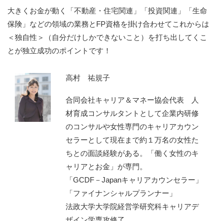
大きくお金が動く「不動産・住宅関連」「投資関連」「生命
保険」などの領域の業務とFP資格を掛け合わせてこれからは
＜独自性＞（自分だけしかできないこと）を打ち出してくこ
とが独立成功のポイントです！
高村 祐規子
合同会社キャリア＆マネー協会代表 人
材育成コンサルタントとして企業内研修
のコンサルや女性専門のキャリアカウン
セラーとして現在まで約１万名の女性た
ちとの面談経験がある。「働く女性のキ
ャリアとお金」が専門。
「GCDF－Japanキャリアカウンセラー」
「ファイナンシャルプランナー」
法政大学大学院経営学研究科キャリアデ
ザイン学専攻修了