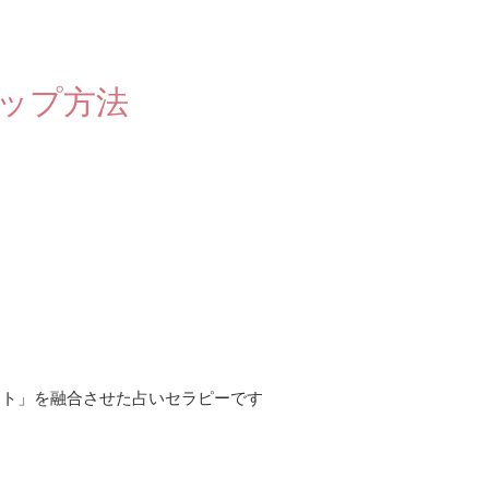
ップ方法
ット」を融合させた占いセラピーです