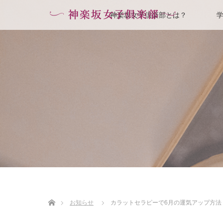
神楽坂女子倶楽部とは？
ホーム
お知らせ
カラットセラピーで6月の運気アップ方法