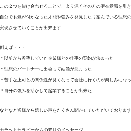
この２つを掛け合わせることで、より深くその方の潜在意識を引
自分でも気が付かなった才能や強みを発見したり望んでいる理想
実現させていくことが出来ます
例えば・・・
＊以前から希望していた企業様との仕事の契約が決まった
＊理想のパートナーに出会って結婚が決まった
＊苦手な上司との関係性が良くなって会社に行くのが楽しみにな
＊自分の強みを活かして起業することが出来た
などなど皆様から嬉しい声をたくさん聞かせていただいておりま
カラットセラピーからの来月のメッセージ