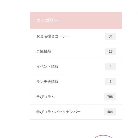
カテゴリー
お金＆投資コーナー
34
ご協賛品
13
イベント情報
4
ランチ会情報
1
学びコラム
798
学びコラムバックナンバー
404