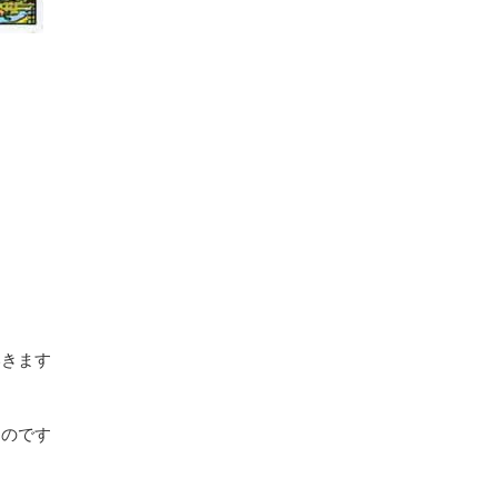
いきます
るのです