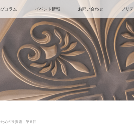
学びコラム
イベント情報
お問い合わせ
ブリテ
のための投資術 第５回