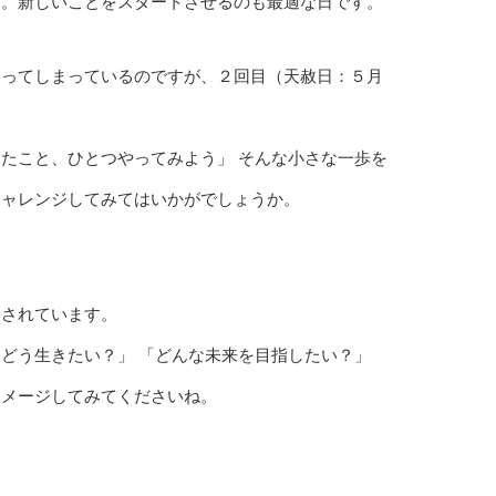
日。新しいことをスタートさせるのも最適な日です。
わってしまっているのですが、２回目（天赦日：５月
たこと、ひとつやってみよう」 そんな小さな一歩を
チャレンジしてみてはいかがでしょうか。
とされています。
どう生きたい？」 「どんな未来を目指したい？」
イメージしてみてくださいね。