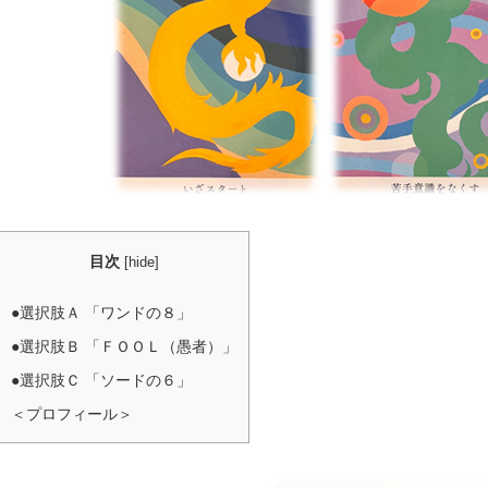
目次
[
hide
]
●選択肢Ａ 「ワンドの８」
●選択肢Ｂ 「ＦＯＯＬ（愚者）」
●選択肢Ｃ 「ソードの６」
＜プロフィール＞