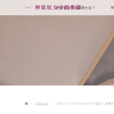
神楽坂女子倶楽部とは？
ホーム
お知らせ
タロットとオラクルカードで読む！女性