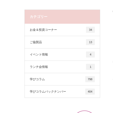
カテゴリー
お金＆投資コーナー
34
ご協賛品
13
イベント情報
4
ランチ会情報
1
学びコラム
798
学びコラムバックナンバー
404