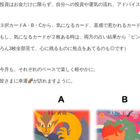
投資はお金だけに限らず、自分への投資や運気の流れ、アドバイ
３択カードA・B・Cから、気になるカード、直感で惹かれるカー
もし、気になるカードが２枚ある時は、両方の占い結果から「ピ
ろん3枚全部見て、心に残るものに焦点をあてるのも◎です）
今月も、それぞれのペースで楽しく軽やかに。
皆さまに幸運
が訪れますように。