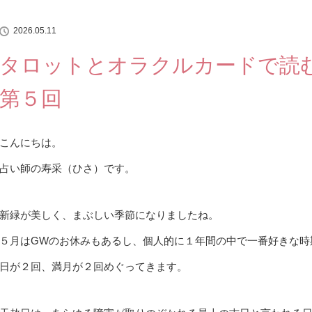
2026.05.11
タロットとオラクルカードで読
第５回
こんにちは。
占い師の寿采（ひさ）です。
新緑が美しく、まぶしい季節になりましたね。
５月はGWのお休みもあるし、個人的に１年間の中で一番好きな時
日が２回、満月が２回めぐってきます。