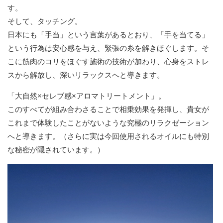
す。
そして、タッチング。
日本にも「手当」という言葉があるとおり、「手を当てる」
という行為は安心感を与え、緊張の糸を解きほぐします。そ
こに筋肉のコリをほぐす施術の技術が加わり、心身をストレ
スから解放し、深いリラックスへと導きます。
「大自然×セレブ感×アロマトリートメント」。
このすべてが組み合わさることで相乗効果を発揮し、貴女が
これまで体験したことがないような究極のリラクゼーション
へと導きます。（さらに実は今回使用されるオイルにも特別
な秘密が隠されています。）