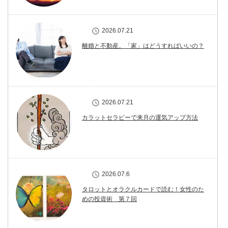
2026.07.21
離婚と不動産。「家」はどうすればいいの？
2026.07.21
カラットセラピーで来月の運気アップ方法
2026.07.6
タロットとオラクルカードで読む！女性のた
めの投資術 第７回