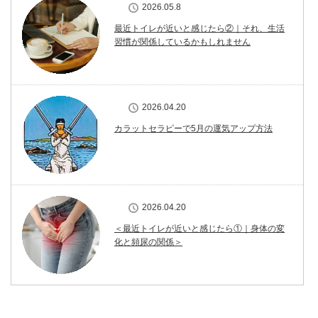
2026.05.8
最近トイレが近いと感じたら②｜それ、生活
習慣が関係しているかもしれません
2026.04.20
カラットセラピーで5月の運気アップ方法
2026.04.20
＜最近トイレが近いと感じたら①｜身体の変
化と頻尿の関係＞