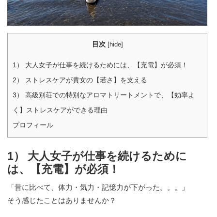
目次
[
hide
]
1） 大人女子が仕事を続けるためには、【充電】が必須！
2） ストレスケアが貴女の【若さ】を支える
3） 高級別荘での特別なアロマトリートメントで、【効率よ
く】ストレスケアができる理由
プロフィール
1） 大人女子が仕事を続けるために
は、【充電】が必須！
「昔に比べて、体力・気力・記憶力が下がった。。。」
そう感じたことはありませんか？