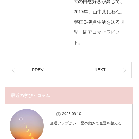
大の自然好きが高じて、
2017年、山中湖に移住。
現在３拠点生活を送る世
界一周アロマセラピス
ト。
PREV
NEXT
最近の学び・コラム
2026.08.10
金運アップ占い― 星の動きで金運を整える ―