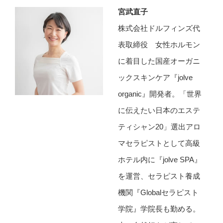
宮武直子
株式会社ドルフィンズ代
表取締役 女性ホルモン
に着目した国産オーガニ
ックスキンケア『jolve
organic』開発者。「世界
に伝えたい日本のエステ
ティシャン20」選出アロ
マセラピストとして高級
ホテル内に『jolve SPA』
を運営、セラピスト養成
機関『Globalセラピスト
学院』学院長も勤める。