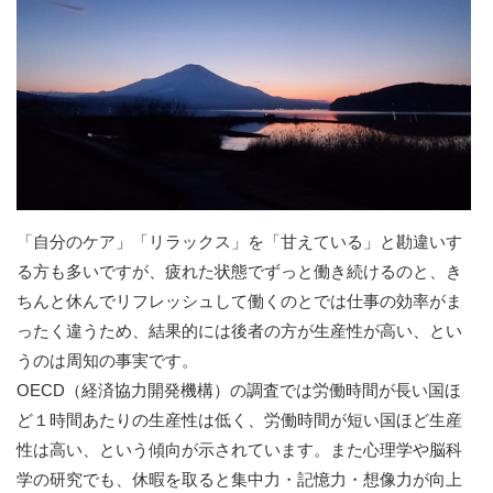
「自分のケア」「リラックス」を「甘えている」と勘違いす
る方も多いですが、疲れた状態でずっと働き続けるのと、き
ちんと休んでリフレッシュして働くのとでは仕事の効率がま
ったく違うため、結果的には後者の方が生産性が高い、とい
うのは周知の事実です。
OECD（経済協力開発機構）の調査では労働時間が長い国ほ
ど１時間あたりの生産性は低く、労働時間が短い国ほど生産
性は高い、という傾向が示されています。また心理学や脳科
学の研究でも、休暇を取ると集中力・記憶力・想像力が向上