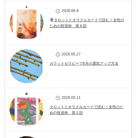
2026.06.9
タロットとオラクルカードで読む！女性の
ための投資術 第６回
2026.05.27
カラットセラピーで6月の運気アップ方法
2026.05.11
タロットとオラクルカードで読む！女性のた
めの投資術 第５回