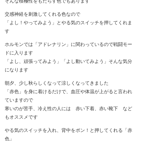
そんな積極性をもたらす色でもあります
交感神経を刺激してくれる色なので
「よし！やってみよう」とやる気のスイッチを押してくれま
す
ホルモンでは「アドレナリン」に関わっているので戦闘モー
ドに入ります
「よし、頑張ってみよう」「よし動いてみよう」そんな気分
になります
朝夕、少し秋らしくなって涼しくなってきました
「赤色」を身に着けるだけで、血圧や体温が上がると言われ
ていますので
寒いのが苦手、冷え性の人には 赤い下着、赤い靴下 など
もオススメです
やる気のスイッチを入れ、背中をポン！と押してくれる「赤
色」