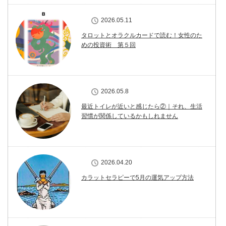
2026.05.11
タロットとオラクルカードで読む！女性のた
めの投資術 第５回
2026.05.8
最近トイレが近いと感じたら②｜それ、生活
習慣が関係しているかもしれません
2026.04.20
カラットセラピーで5月の運気アップ方法