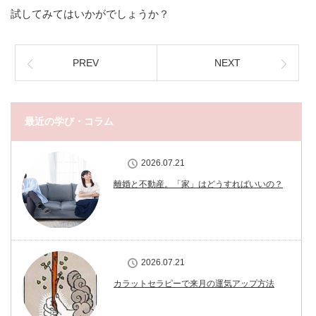
試してみてはいかがでしょうか？
PREV
NEXT
最近の学び・コラム
2026.07.21
離婚と不動産。「家」はどうすればいいの？
2026.07.21
カラットセラピーで来月の運気アップ方法