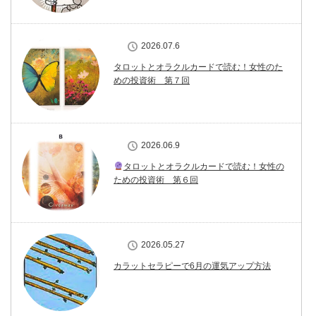
2026.07.6
タロットとオラクルカードで読む！女性のた
めの投資術 第７回
2026.06.9
タロットとオラクルカードで読む！女性の
ための投資術 第６回
2026.05.27
カラットセラピーで6月の運気アップ方法