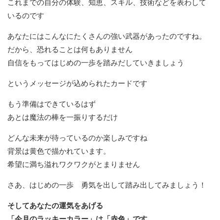
これまでの自分の体験、知恵、スキル、技術などを表わして
いるのです
あなたにはこんなにたくさんの強い武器があったのですね。
だから、恐れることは何もありません
自信をもってはじめの一歩を踏みだしていきましょう
というメッセージが込められたカードです
もう準備はできているはず
あとは魔法の棒を一振りするだけ
どんな未来が待っているのか楽しみですね
背景は黄色で描かれています。
希望に満ち溢れワクワクがとまりません
さあ、はじめの一歩 勇気を出して踏み出してみましょう！
そしてあなたの運気をあげる
「今月のラッキーカラー」は「赤色」です