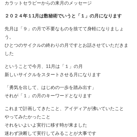
カラットセラピーからの来月のメッセージ
２０２４年１1月は数秘術でいうと「１」の月になります
先月は「９」の月で不要なものを捨てて身軽になりましょ
う。
ひとつのサイクルの終わりの月ですとお話させていただきま
した
ということで今月、11月は「１」の月
新しいサイクルをスタートさせる月になります
「勇気を出して、はじめの一歩を踏み出す」
それが「１」の月のキーワードとなります
これまで計画してきたこと、アイディアが沸いていたこと
やってみたかったこと
それをいよいよ実行に移す時が来ました
迷わず決断して実行してみることが大事です