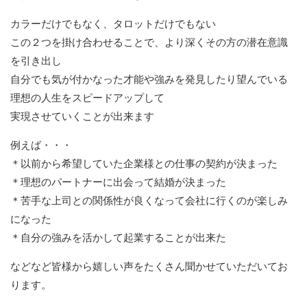
カラーだけでもなく、タロットだけでもない
この２つを掛け合わせることで、より深くその方の潜在意識
を引き出し
自分でも気が付かなった才能や強みを発見したり望んでいる
理想の人生をスピードアップして
実現させていくことが出来ます
例えば・・・
＊以前から希望していた企業様との仕事の契約が決まった
＊理想のパートナーに出会って結婚が決まった
＊苦手な上司との関係性が良くなって会社に行くのが楽しみ
になった
＊自分の強みを活かして起業することが出来た
などなど皆様から嬉しい声をたくさん聞かせていただいてお
ります。