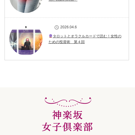
2026.04.6
タロットとオラクルカードで読む！女性の
ための投資術 第４回