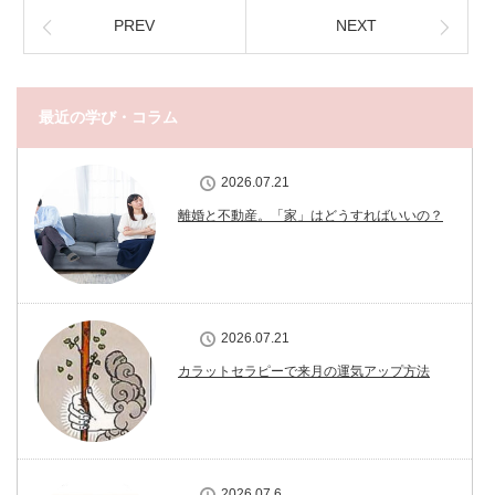
PREV
NEXT
最近の学び・コラム
2026.07.21
離婚と不動産。「家」はどうすればいいの？
2026.07.21
カラットセラピーで来月の運気アップ方法
2026.07.6