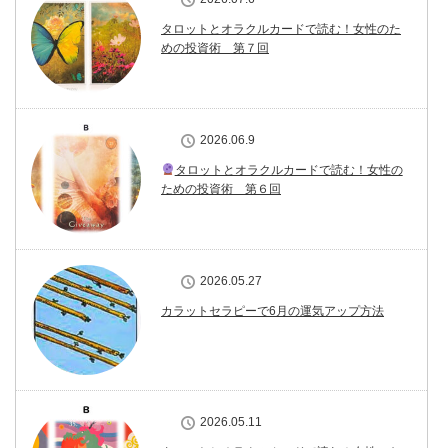
タロットとオラクルカードで読む！女性のた
めの投資術 第７回
2026.06.9
タロットとオラクルカードで読む！女性の
ための投資術 第６回
2026.05.27
カラットセラピーで6月の運気アップ方法
2026.05.11